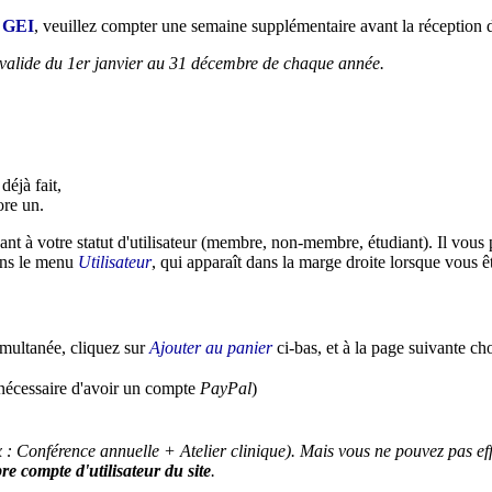
u GEI
, veuillez compter une semaine supplémentaire avant la réception d
t valide du 1er janvier au 31 décembre de chaque année.
déjà fait,
ore un.
ant à votre statut d'utilisateur (membre, non-membre, étudiant). Il vous
ns le menu
Utilisateur
, qui apparaît dans la marge droite lorsque vous ê
imultanée, cliquez sur
Ajouter au panier
ci-bas, et à la page suivante ch
écessaire d'avoir un compte
PayPal
)
 : Conférence annuelle + Atelier clinique). Mais vous ne pouvez pas eff
re compte d'utilisateur du site
.