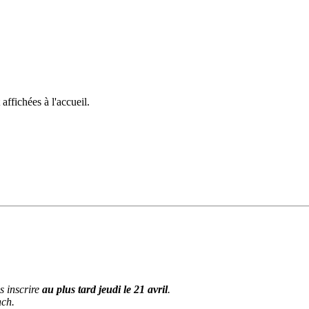
ffichées à l'accueil.
s inscrire
au plus tard jeudi le 21 avril
.
nch.