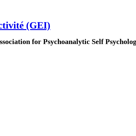
ctivité (GEI)
ssociation for Psychoanalytic Self Psychol