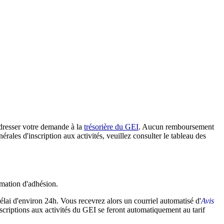
adresser votre demande à la
trésorière du GEI
. Aucun remboursement
ales d'inscription aux activités, veuillez consulter le tableau des
rmation d'adhésion.
lai d'environ 24h. Vous recevrez alors un courriel automatisé d'
Avis
nscriptions aux activités du GEI se feront automatiquement au tarif