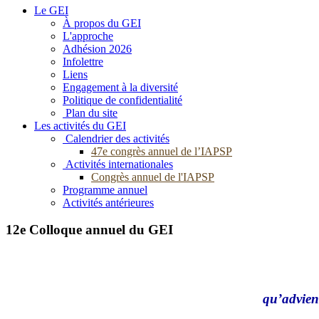
Le GEI
À propos du GEI
L'approche
Adhésion 2026
Infolettre
Liens
Engagement à la diversité
Politique de confidentialité
Plan du site
Les activités du GEI
Calendrier des activités
47e congrès annuel de l’IAPSP
Activités internationales
Congrès annuel de l'IAPSP
Programme annuel
Activités antérieures
12e Colloque annuel du GEI
qu’advient