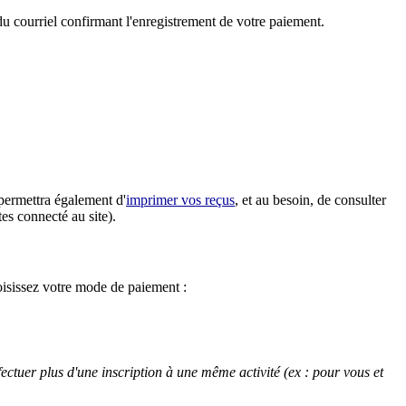
u courriel confirmant l'enregistrement de votre paiement.
 permettra également d'
imprimer vos reçus
, et au besoin, de consulter
tes connecté au site).
oisissez votre mode de paiement :
ectuer plus d'une inscription à une même activité (ex : pour vous et