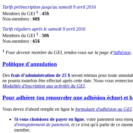
Tarifs préinscription jusqu'au samedi 9 avril 2016
1
Membres du GEI
:
45$
Non-membres :
60$
Tarifs réguliers après le samedi 9 avril 2016
1
Membres du GEI
:
50$
Non-membres :
65$
1
Pour devenir membre du GEI, rendez-vous sur la page d'
Adhésion
.
Politique d'annulation
Des
frais d’administration de 25 $
seront retenus pour toute annulat
ne pourra toutefois être effectué après cette date. Nous vous remercion
Modalités d'inscription aux activités du GEI
.
Pour adhérer (ou renouveler une adhésion échue) et b
Vous devez d'abord remplir en ligne le
formulaire d'adhésion au GEI
Si vous choisissez de payer en ligne
, votre paiement sera enreg
d'enregistrement de paiement
, et ce n'est qu'à partir de ce mo
membre.