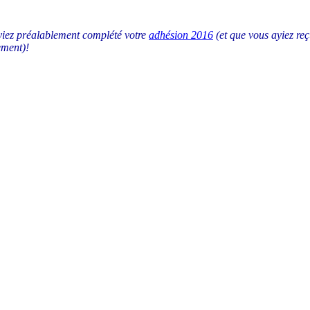
ayiez préalablement complété votre
adhésion 2016
(et que vous ayiez reçu
ement)!