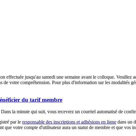
ion effectuée jusqu'au samedi une semaine avant le colloque. Veuillez 
s de votre compréhension. Pour plus d'information sur les modalités génér
énéficier du tarif membre
. Dans la minute qui suit, vous recevrez un courriel automatisé de confi
istré par le
responsable des inscriptions et adhésions en ligne
dans un dé
ment que votre compte d'utilisateur aura un statut de membre et que vos i