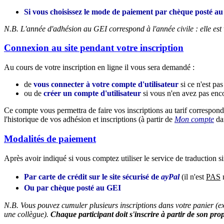
Si vous choisissez le mode de paiement par chèque posté a
N.B. L'année d'adhésion au GEI correspond à l'année civile : elle es
Connexion au site pendant votre inscription
Au cours de votre inscription en ligne il vous sera demandé :
de
vous connecter à votre compte d'utilisateur
si ce n'est pas 
ou de
créer un compte d'utilisateur
si vous n'en avez pas enc
Ce compte vous permettra de faire vos inscriptions au tarif correspond
l'historique de vos adhésion et inscriptions (à partir de
Mon compte
da
Modalités de paiement
Après avoir indiqué si vous comptez utiliser le service de traduction s
Par carte de crédit sur le site sécurisé de
ayPal
(il n'est
PAS
n
Ou par chèque posté au GEI
N.B. Vous pouvez cumuler plusieurs inscriptions dans votre panier (ex
une collègue).
Chaque participant doit s'inscrire à partir de son prop