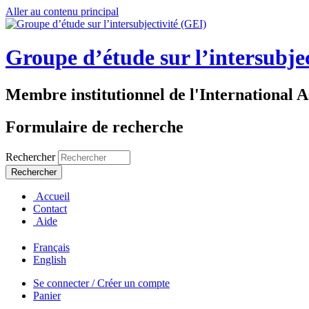
Aller au contenu principal
Groupe d’étude sur l’intersubje
Membre institutionnel de l'International A
Formulaire de recherche
Rechercher
Accueil
Contact
Aide
Français
English
Se connecter / Créer un compte
Panier