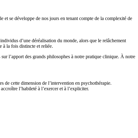
le et se développe de nos jours en tenant compte de la complexité de
s individus d’une déréalisation du monde, alors que le relâchement
la fois distincte et reliée.
 sur l’apport des grands philosophes à notre pratique clinique. À notre
les de cette dimension de l’intervention en psychothérapie.
roître l’habileté à l’exercer et à l’expliciter.