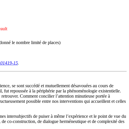
ault
 donné le nombre limité de places)
01419-15
.
érience, se sont succédé et mutuellement désavouées au cours de
 fut repoussée à la périphérie par la phénoménologie existentielle.
y retrouver. Comment concilier l’attention minutieuse portée à
ctueusement possible entre nos interventions qui accueillent et celles
mes intersubjectifs de puiser à même l’expérience et le point de vue du
le, de co-construction, de dialogue herméneutique et de complexité des