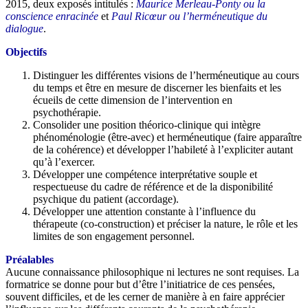
2015, deux exposés intitulés :
Maurice Merleau-Ponty ou la
conscience enracinée
et
Paul Ricœur ou l’herméneutique du
dialogue
.
Objectifs
Distinguer les différentes visions de l’herméneutique au cours
du temps et être en mesure de discerner les bienfaits et les
écueils de cette dimension de l’intervention en
psychothérapie.
Consolider une position théorico-clinique qui intègre
phénoménologie (être-avec) et herméneutique (faire apparaître
de la cohérence) et développer l’habileté à l’expliciter autant
qu’à l’exercer.
Développer une compétence interprétative souple et
respectueuse du cadre de référence et de la disponibilité
psychique du patient (accordage).
Développer une attention constante à l’influence du
thérapeute (co-construction) et préciser la nature, le rôle et les
limites de son engagement personnel.
Préalables
Aucune connaissance philosophique ni lectures ne sont requises. La
formatrice se donne pour but d’être l’initiatrice de ces pensées,
souvent difficiles, et de les cerner de manière à en faire apprécier