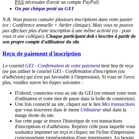
PAS
nécessaire d'avoir un compte
PayPal)
Ou par chèque posté au GEI
N.B. Vous pouvez cumuler plusieurs inscriptions dans votre panier
(ex : Conférence annuelle + Atelier clinique). Mais vous ne pouvez
pas effectuer plus d'une inscription à une même activité (ex : pour
vous et une collègue).
Chaque participant doit s'inscrire à partir de
son propre compte d'utilisateur du site
.
Reçu de paiement d'inscription
Le courriel
GEI - Confirmation de votre paiement
tient lieu de reçu
(ne pas utiliser le courriel
GEI - Confirmation d'inscription (ou
d'adhésion)
qui n'est pas favorable à l'impression). Si vous ne l'avez
plus, veuillez suivre les étapes suivantes :
D'abord, connectez-vous au site du GEI (en entrant votre nom
d'utilisateur et votre mot de passe dans la boîte de connexion).
Une fois connecté au site, cliquez sur le lien
Mes transactions
que vous trouverez dans le menu
Utilisateur
situé dans la
marge droite du site.
Sur cette page se trouve l'historique de vos transactions
d'inscriptions et d'adhésions. Repérez celle pour laquelle vous
souhaitez imprimer un reçu et cliquez sur l'icône d'impression
correspondante (représentation d'une imprimante). Au besoin,