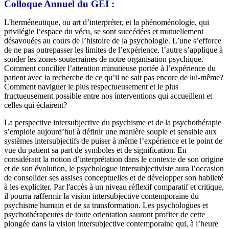
Colloque Annuel du GEI :
L'herméneutique, ou art d’interpréter, et la phénoménologie, qui
privilégie l’espace du vécu, se sont succédées et mutuellement
désavouées au cours de l’histoire de la psychologie. L’une s’efforce
de ne pas outrepasser les limites de l’expérience, l’autre s’applique à
sonder les zones souterraines de notre organisation psychique.
Comment concilier l’attention minutieuse portée à l’expérience du
patient avec la recherche de ce qu’il ne sait pas encore de lui-même?
Comment naviguer le plus respectueusement et le plus
fructueusement possible entre nos interventions qui accueillent et
celles qui éclairent?
La perspective intersubjective du psychisme et de la psychothérapie
s’emploie aujourd’hui à définir une manière souple et sensible aux
systèmes intersubjectifs de puiser à même l’expérience et le point de
vue du patient sa part de symboles et de signification. En
considérant la notion d’interprétation dans le contexte de son origine
et de son évolution, le psychologue intersubjectiviste aura l’occasion
de consolider ses assises conceptuelles et de développer son habileté
à les expliciter. Par l'accès à un niveau réflexif comparatif et critique,
il pourra raffermir la vision intersubjective contemporaine du
psychisme humain et de sa transformation. Les psychologues et
psychothérapeutes de toute orientation sauront profiter de cette
plongée dans la vision intersubjective contemporaine qui, à l’heure