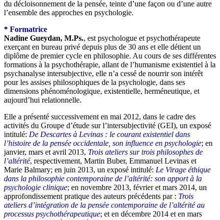
du décloisonnement de la pensée, teinte d’une façon ou d’une autre
l’ensemble des approches en psychologie.
*
Formatrice
Nadine Gueydan, M.Ps.
, est psychologue et psychothérapeute
exerçant en bureau privé depuis plus de 30 ans et elle détient un
diplôme de premier cycle en philosophie. Au cours de ses différentes
formations à la psychothérapie, allant de l’humanisme existentiel à la
psychanalyse intersubjective, elle n’a cessé de nourrir son intérêt
pour les assises philosophiques de la psychologie, dans ses
dimensions phénoménologique, existentielle, herméneutique, et
aujourd’hui relationnelle.
Elle a présenté successivement en mai 2012, dans le cadre des
activités du Groupe d’étude sur l’intersubjectivité (GEI), un exposé
intitulé:
De Descartes à Levinas : le courant existentiel dans
l’histoire de la pensée occidentale, son influence en psychologie
; en
janvier, mars et avril 2013,
Trois ateliers sur trois philosophes de
l’altérité
, respectivement, Martin Buber, Emmanuel Levinas et
Marie Balmary; en juin 2013, un exposé intitulé:
Le Virage éthique
dans la philosophie contemporaine de l’altérité: son apport à la
psychologie clinique
; en novembre 2013, février et mars 2014, un
approfondissement pratique des auteurs précédents par :
Trois
ateliers d’intégration de la pensée contemporaine de l’altérité au
processus psychothérapeutique
; et en décembre 2014 et en mars