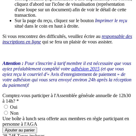
cliquez d'abord sur l'icône de visualisation (représentation
d'une loupe sur un document) afin de voir le détail de cette
transaction.
Sur la page du reçu, cliquez sur le bouton
Imprimer le reçu
situé dans le coin en haut à droite.
Si vous rencontrez des difficultés, veuillez écrire au
responsable des
inscriptions en ligne
qui se fera un plaisir de vous assister.
Attention :
Pour s'inscrire à tarif membre il est nécessaire que vous
ayiez préalablement complété votre
adhésion 2015
(et que vous
ayiez reçu le courriel d'
« Avis d'enregistrement de paiement »
de
votre adhésion qui vous sera envoyé environ 24h après la réception
du paiement)!
Comptez-vous participer à l'Assemblée générale annuelle de 12h30
à 14h?
*
Oui
Non
Une boîte à lunch sera offerte aux membres en règle participant en
personne à l'AGA
28,74$
Taxes incluses