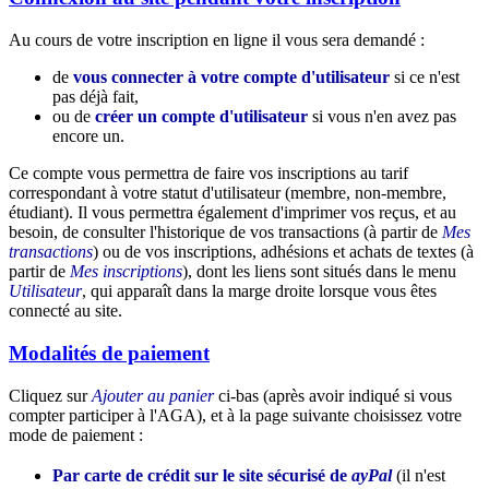
Au cours de votre inscription en ligne il vous sera demandé :
de
vous connecter à votre compte d'utilisateur
si ce n'est
pas déjà fait,
ou de
créer un compte d'utilisateur
si vous n'en avez pas
encore un.
Ce compte vous permettra de faire vos inscriptions au tarif
correspondant à votre statut d'utilisateur (membre, non-membre,
étudiant). Il vous permettra également d'imprimer vos reçus, et au
besoin, de consulter l'historique de vos transactions (à partir de
Mes
transactions
) ou de vos inscriptions, adhésions et achats de textes (à
partir de
Mes inscriptions
), dont les liens sont situés dans le menu
Utilisateur
, qui apparaît dans la marge droite lorsque vous êtes
connecté au site.
Modalités de paiement
Cliquez sur
Ajouter au panier
ci-bas (après avoir indiqué si vous
compter participer à l'AGA), et à la page suivante choisissez votre
mode de paiement :
Par carte de crédit sur le site sécurisé de
ayPal
(il n'est