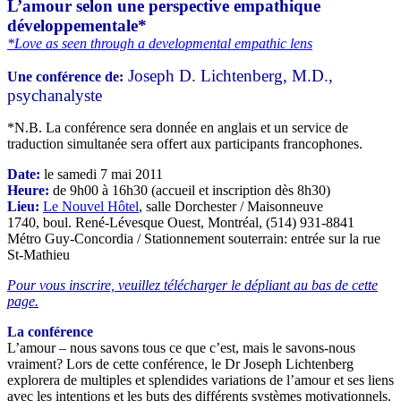
L’amour selon une perspective empathique
développementale*
*Love as seen through a developmental empathic lens
Joseph D. Lichtenberg, M.D.,
Une conférence de:
psychanalyste
*N.B. La conférence sera donnée en anglais et un service de
traduction simultanée sera offert aux participants francophones.
Date:
le samedi 7 mai 2011
Heure:
de 9h00 à 16h30 (accueil et inscription dès 8h30)
Lieu:
Le Nouvel Hôtel
, salle Dorchester / Maisonneuve
1740, boul. René-Lévesque Ouest, Montréal, (514) 931-8841
Métro Guy-Concordia / Stationnement souterrain: entrée sur la rue
St-Mathieu
Pour vous inscrire, veuillez télécharger le dépliant au bas de cette
page.
La conférence
L’amour – nous savons tous ce que c’est, mais le savons-nous
vraiment? Lors de cette conférence, le Dr Joseph Lichtenberg
explorera de multiples et splendides variations de l’amour et ses liens
avec les intentions et les buts des différents systèmes motivationnels.