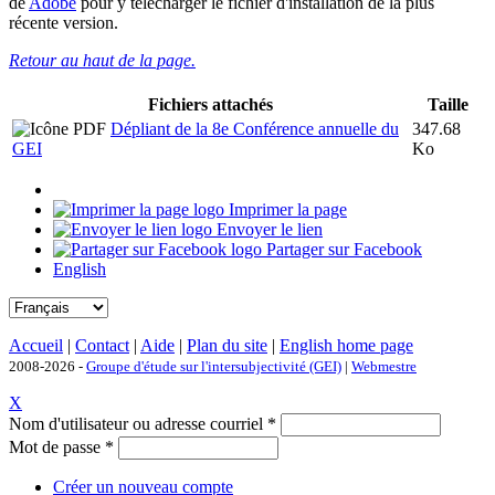
de
Adobe
pour y télécharger le fichier d'installation de la plus
récente version.
Retour au haut de la page.
Fichiers attachés
Taille
Dépliant de la 8e Conférence annuelle du
347.68
GEI
Ko
Imprimer la page
Envoyer le lien
Partager sur Facebook
English
Accueil
|
Contact
|
Aide
|
Plan du site
|
English home page
2008-2026 -
Groupe d'étude sur l'intersubjectivité (GEI)
|
Webmestre
X
Nom d'utilisateur ou adresse courriel
*
Mot de passe
*
Créer un nouveau compte