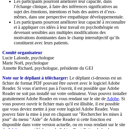
Les participants pourront améliorer leur capacité, dans
l’échange clinique, à faire des inférences significatives au
sujet des émotions, intentions et buts des autres et d’eux-
mêmes, dans une perspective empathique développementale.
Les participants pourront améliorer leur capacité à reconnaître
et à appliquer ces idées à leur travail en psychothérapie en
devenant sensibles aux multiples modifications des
motivations dominantes dans le champ intersubjectif qu’ils
constituent avec leurs patients.
Comité organisateur
Lucie Lalonde, psychologue
Marie Noël, psychologue
Annette Richard, psychologue, présidente du GEI
Note sur le dépliant à télécharger:
Le dépliant ci-dessous est un
fichier de format PDF pouvant être ouvert avec le logiciel Adobe
Reader. Si vous n'arrivez pas à l'ouvrir, il est possible que Adobe
Reader ne soit pas installé sur votre ordinateur. Vous pouvez installer
gratuitement Adobe Reader en vous rendant sur le site de
Adobe
. Si
vous pouvez ouvrir le fichier mais qu'il est illisible, il est possible
que vous deviez mettre à jour votre logiciel Adobe Reader. Vous
pouvez faire la mise à jour en cliquant sur "Rechercher les mises à
jour" du menu "Aide" de Adobe Reader si cette fonction est
disponible dans votre version actuelle, ou en vous rendant sur le site