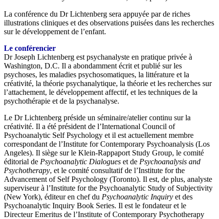
La conférence du Dr Lichtenberg sera appuyée par de riches
illustrations cliniques et des observations puisées dans les recherches
sur le développement de l’enfant.
Le conférencier
Dr Joseph Lichtenberg est psychanalyste en pratique privée à
Washington, D.C. Il a abondamment écrit et publié sur les
psychoses, les maladies psychosomatiques, la littérature et la
créativité, la théorie psychanalytique, la théorie et les recherches sur
l’attachement, le développement affectif, et les techniques de la
psychothérapie et de la psychanalyse.
Le Dr Lichtenberg préside un séminaire/atelier continu sur la
créativité. Il a été président de l’International Council of
Psychoanalytic Self Psychology et il est actuellement membre
correspondant de l’Institute for Contemporary Psychoanalysis (Los
Angeles). Il siège sur le Klein-Rappaport Study Group, le comité
éditorial de
Psychoanalytic Dialogues
et de
Psychoanalysis and
Psychotherapy
, et le comité consultatif de l’Institute for the
Advancement of Self Psychology (Toronto). Il est, de plus, analyste
superviseur à l’Institute for the Psychoanalytic Study of Subjectivity
(New York), éditeur en chef du
Psychoanalytic Inquiry
et des
Psychoanalytic Inquiry Book Series. Il est le fondateur et le
Directeur Emeritus de l’Institute of Contemporary Psychotherapy