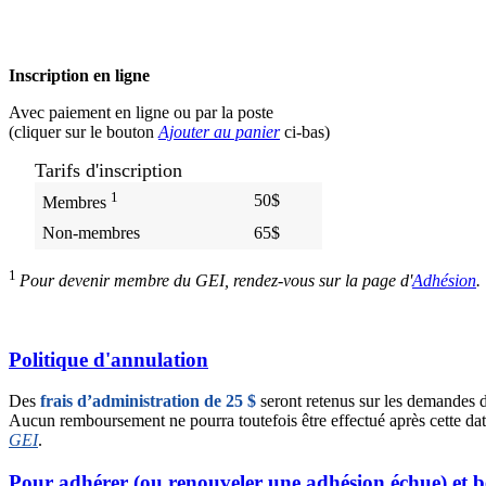
Inscription en ligne
Avec paiement en ligne ou par la poste
(cliquer sur le bouton
Ajouter au panier
ci-bas)
Tarifs d'inscription
1
50$
Membres
Non-membres
65$
1
Pour devenir membre du GEI, rendez-vous sur la page d'
Adhésion
.
Politique d'annulation
Des
frais d’administration de 25 $
seront retenus sur les demandes d
Aucun remboursement ne pourra toutefois être effectué après cette date.
GEI
.
Pour adhérer (ou renouveler une adhésion échue) et b