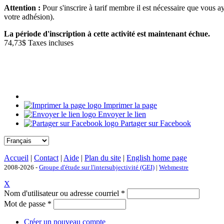
Attention :
Pour s'inscrire à tarif membre il est nécessaire que vous
votre adhésion).
La période d'inscription à cette activité est maintenant échue.
74,73$
Taxes incluses
Imprimer la page
Envoyer le lien
Partager sur Facebook
Accueil
|
Contact
|
Aide
|
Plan du site
|
English home page
2008-2026 -
Groupe d'étude sur l'intersubjectivité (GEI)
|
Webmestre
X
Nom d'utilisateur ou adresse courriel
*
Mot de passe
*
Créer un nouveau compte