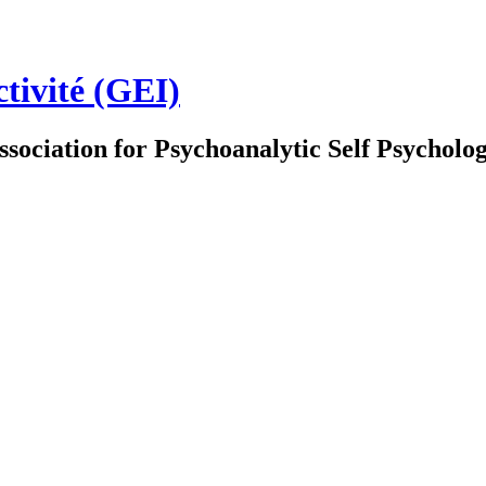
ctivité (GEI)
ssociation for Psychoanalytic Self Psychol