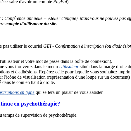
écessaire d'avoir un compte
PayPal
)
 : Conférence annuelle + Atelier clinique). Mais vous ne pouvez pas eff
re compte d'utilisateur du site
.
e pas utiliser le courriel
GEI - Confirmation d'inscription (ou d'adhésio
utilisateur et votre mot de passe dans la boîte de connexion).
ue vous trouverez dans le menu
Utilisateur
situé dans la marge droite du
riptions et d'adhésions. Repérez celle pour laquelle vous souhaitez impri
 l'icône de visualisation (représentation d'une loupe sur un document) af
é dans le coin en haut à droite.
scriptions en ligne
qui se fera un plaisir de vous assister.
ontinue en psychothérapie?
 du temps de supervision de psychothérapie.