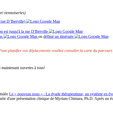
 et viennoiseries)
 rue D’Iberville)
n est jusqu'à la rue D'Iberville
bus
ou
définir un itinéraire
 Pour planifier vos déplacements veuillez consulter la carte du parcours
 maintenant ouvertes à tous!
itulée
Le « nouveau nous » : La dyade thérapeutique, un système en év
partir d'une présentation clinique de Myriam Chiniara, Ph.D. Après un éch