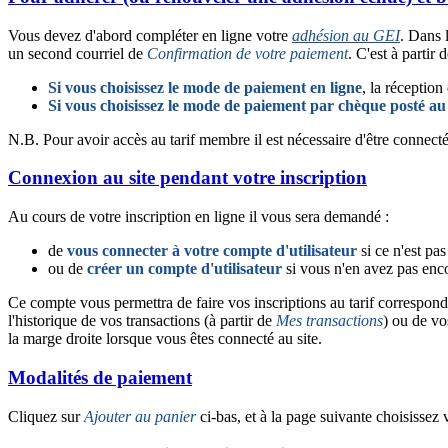
Vous devez d'abord compléter en ligne votre
adhésion au GEI
. Dans 
un second courriel de
Confirmation de votre paiement
. C'est à partir
Si vous choisissez le mode de paiement en ligne
, la réceptio
Si vous choisissez le mode de paiement par chèque posté a
N.B. Pour avoir accès au tarif membre il est nécessaire d'être connecté 
Connexion au site pendant votre inscription
Au cours de votre inscription en ligne il vous sera demandé :
de
vous connecter à votre compte d'utilisateur
si ce n'est pas 
ou de
créer un compte d'utilisateur
si vous n'en avez pas enc
Ce compte vous permettra de faire vos inscriptions au tarif correspond
l'historique de vos transactions (à partir de
Mes transactions
) ou de vo
la marge droite lorsque vous êtes connecté au site.
Modalités de paiement
Cliquez sur
Ajouter au panier
ci-bas, et à la page suivante choisissez