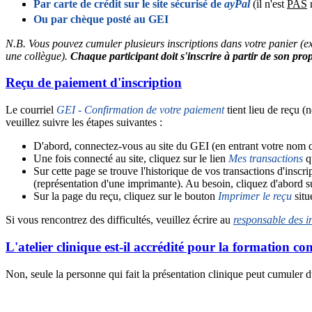
Par carte de crédit sur le site sécurisé de
ayPal
(il n'est
PAS
n
Ou par chèque posté au GEI
N.B. Vous pouvez cumuler plusieurs inscriptions dans votre panier (ex
une collègue).
Chaque participant doit s'inscrire à partir de son prop
Reçu de paiement d'inscription
Le courriel
GEI - Confirmation de votre paiement
tient lieu de reçu (n
veuillez suivre les étapes suivantes :
D'abord, connectez-vous au site du GEI (en entrant votre nom d'
Une fois connecté au site, cliquez sur le lien
Mes transactions
q
Sur cette page se trouve l'historique de vos transactions d'insc
(représentation d'une imprimante). Au besoin, cliquez d'abord sur
Sur la page du reçu, cliquez sur le bouton
Imprimer le reçu
situ
Si vous rencontrez des difficultés, veuillez écrire au
responsable des in
L'atelier clinique est-il accrédité pour la formation c
Non, seule la personne qui fait la présentation clinique peut cumuler