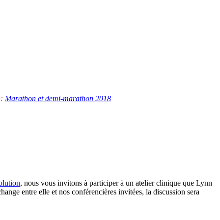
 :
Marathon et demi-marathon 2018
olution
, nous vous invitons à participer à un atelier clinique que Lynn
ange entre elle et nos conférencières invitées, la discussion sera