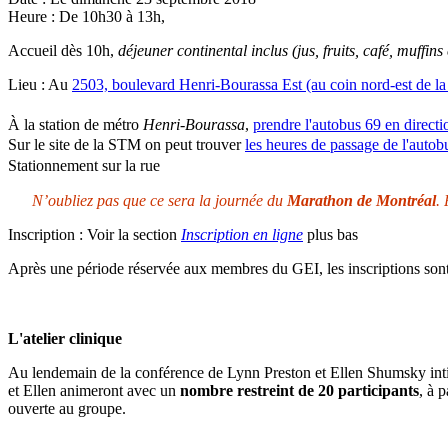
Heure :
De 10h30 à 13h,
Accueil dès 10h,
déjeuner continental inclus (jus, fruits, café, muffins
Lieu :
Au
2503, boulevard Henri-Bourassa Est (au coin nord-est de la
À la station de métro
Henri-Bourassa
,
prendre l'autobus 69 en directio
Sur le site de la STM on peut trouver
les heures de passage de l'auto
Stationnement sur la rue
N’oubliez pas que ce sera la journée du
Marathon de Montréal
.
Inscription :
Voir la section
Inscription en ligne
plus bas
Après une période réservée aux membres du GEI, les inscriptions sont
L'atelier clinique
Au lendemain de la conférence de Lynn Preston et Ellen Shumsky int
et Ellen animeront avec un
nombre restreint de 20 participants
, à 
ouverte au groupe.