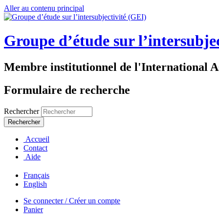
Aller au contenu principal
Groupe d’étude sur l’intersubje
Membre institutionnel de l'International A
Formulaire de recherche
Rechercher
Accueil
Contact
Aide
Français
English
Se connecter / Créer un compte
Panier