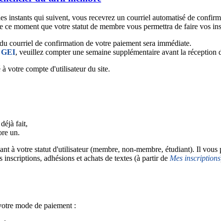
les instants qui suivent, vous recevrez un courriel automatisé de confir
 de ce moment que votre statut de membre vous permettra de faire vos ins
n du courriel de confirmation de votre paiement sera immédiate.
u GEI
, veuillez compter une semaine supplémentaire avant la réception 
à votre compte d'utilisateur du site.
déjà fait,
ore un.
ant à votre statut d'utilisateur (membre, non-membre, étudiant). Il vous
s inscriptions, adhésions et achats de textes (à partir de
Mes inscriptions
 votre mode de paiement :