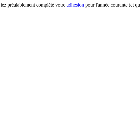
 ayiez préalablement complété votre
adhésion
pour l'année courante (et qu