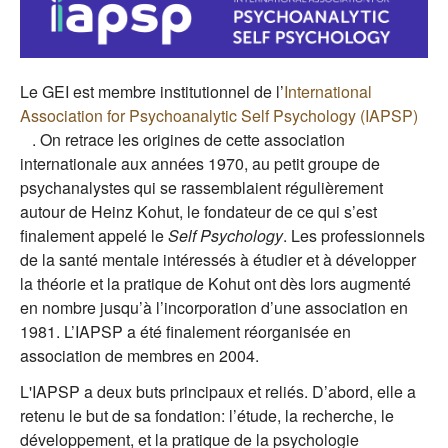
Le GEI est membre institutionnel de l’
International
Association for Psychoanalytic Self Psychology (IAPSP)
(le lien est externe)
. On retrace les origines de cette association
internationale aux années 1970, au petit groupe de
psychanalystes qui se rassemblaient régulièrement
autour de Heinz Kohut, le fondateur de ce qui s’est
finalement appelé le
Self Psychology
. Les professionnels
de la santé mentale intéressés à étudier et à développer
la théorie et la pratique de Kohut ont dès lors augmenté
en nombre jusqu’à l’incorporation d’une association en
1981. L’IAPSP a été finalement réorganisée en
association de membres en 2004.
L'IAPSP a deux buts principaux et reliés. D’abord, elle a
retenu le but de sa fondation: l’étude, la recherche, le
développement, et la pratique de la psychologie