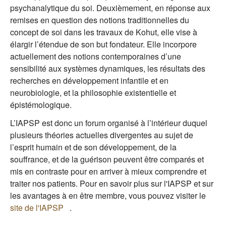
psychanalytique du soi. Deuxièmement, en réponse aux
remises en question des notions traditionnelles du
concept de soi dans les travaux de Kohut, elle vise à
élargir l’étendue de son but fondateur. Elle incorpore
actuellement des notions contemporaines d’une
sensibilité aux systèmes dynamiques, les résultats des
recherches en développement infantile et en
neurobiologie, et la philosophie existentielle et
épistémologique.
L’IAPSP est donc un forum organisé à l’intérieur duquel
plusieurs théories actuelles divergentes au sujet de
l’esprit humain et de son développement, de la
souffrance, et de la guérison peuvent être comparés et
mis en contraste pour en arriver à mieux comprendre et
traiter nos patients. Pour en savoir plus sur l'IAPSP et sur
les avantages à en être membre, vous pouvez visiter le
site de l'IAPSP
(le lien est externe)
.