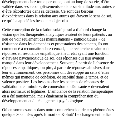
développement chez toute personne, tout au long de sa vie, d’être
validée dans ses accomplissements et dans sa similitude aux autres et
d’être réconfortée dans sa détresse. Ce sont des besoins
d’expériences dans la relation aux autres qui étayent le sens de soi,
ce qu’il a appelé les besoins « objetsoi ».
Cette conception de la relation soi/objetsoi a d’abord changé la
vision que les thérapeutes analytiques avaient de leurs patients : au
lieu de voir seulement des manifestations « pathologiques » de
résistance dans les demandes et protestations des patients, ils ont
commencé à reconnaître chez ceux-ci, une recherche « saine » de
réponses en résonance empathique à leur état ayant une fonction
d’étayage psychologique de soi, des réponses qui leur avaient
manqué dans leur développement. Souvent, à partir de l’absence de
réponses empathiques, ou pire, à partir de réponses abusives dans
leur environnement, ces personnes ont développé un sens d’elles-
mêmes qui manque de cohésion, de stabilité dans le temps, et de
valence positive. Les besoins chez les patients de réponses de
validation « en miroir », de connexion « idéalisante » devenaient
alors normaux et légitimes. L’ambiance de la relation thérapeutique
en a été transformée, mais également la compréhension du
développement et du changement psychologique.
Où en sommes-nous dans notre compréhension de ces phénomènes
quelque 30 années après la mort de Kohut? Le changement radical