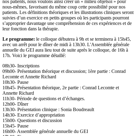
nos patients, nous voulons ainsi créer un « milieu objetsoi » pour
nous-mêmes, favorisant du même coup cette possibilité pour nos
patients. Les définitions théoriques et les illustrations cliniques seront
suivies d’un exercice en petits groupes où les participants pourront
s’approprier davantage une compréhension de ces expériences et de
leur fonction dans la thérapie.
Le programme:
le colloque débutera à 9h et se terminera à 15h45,
avec un arrêt pour le dîner de midi à 13h30. L'Assemblée générale
annuelle du GEI aura lieu tout de suite après le colloque, de 16h à
17h. Voici le programme détaillé:
08h30- Inscriptions
09h00- Présentation théorique et discussion; 1ère partie : Conrad
Lecomte et Annette Richard
10h30- Pause
10h45- Présentation théorique, 2e partie : Conrad Lecomte et
Annette Richard
11h30- Période de questions et d’échanges.
12h00- Dîner
13h30- Présentation clinique : Sonia Boudreault
14h30- Exercice d’appropriation
15h00- Questions et discussion
15h45- Pause
16h00- Assemblée générale annuelle du GEI