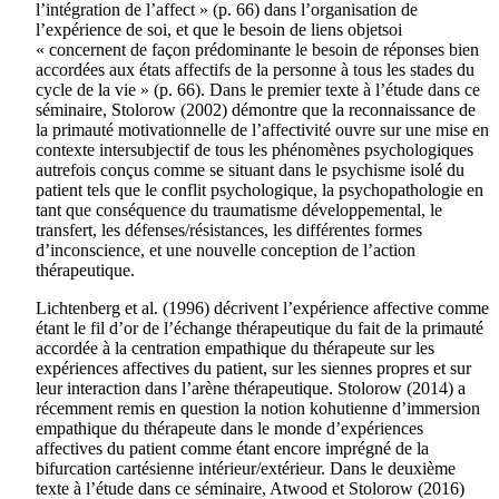
l’intégration de l’affect » (p. 66) dans l’organisation de
l’expérience de soi, et que le besoin de liens objetsoi
« concernent de façon prédominante le besoin de réponses bien
accordées aux états affectifs de la personne à tous les stades du
cycle de la vie » (p. 66). Dans le premier texte à l’étude dans ce
séminaire, Stolorow (2002) démontre que la reconnaissance de
la primauté motivationnelle de l’affectivité ouvre sur une mise en
contexte intersubjectif de tous les phénomènes psychologiques
autrefois conçus comme se situant dans le psychisme isolé du
patient tels que le conflit psychologique, la psychopathologie en
tant que conséquence du traumatisme développemental, le
transfert, les défenses/résistances, les différentes formes
d’inconscience, et une nouvelle conception de l’action
thérapeutique.
Lichtenberg et al. (1996) décrivent l’expérience affective comme
étant le fil d’or de l’échange thérapeutique du fait de la primauté
accordée à la centration empathique du thérapeute sur les
expériences affectives du patient, sur les siennes propres et sur
leur interaction dans l’arène thérapeutique. Stolorow (2014) a
récemment remis en question la notion kohutienne d’immersion
empathique du thérapeute dans le monde d’expériences
affectives du patient comme étant encore imprégné de la
bifurcation cartésienne intérieur/extérieur. Dans le deuxième
texte à l’étude dans ce séminaire, Atwood et Stolorow (2016)