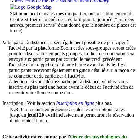
À
trois coins de rue de la station de métro
Beaudry
Stationnement dans les rues du quartier, ou au stationnement du
Centre St-Pierre au coût de 15$, tarif pour la journée ("premiers
arrivés, premiers servis" étant donné que le nombre de places est
limité).
Participation à distance :
Il sera également possible de participer à
l'activité par la plateforme Zoom et des sous-groupes seront créés
pour les discussions en petits groupes. Le lien de connexion sera
envoyé aux participants par courriel le mercredi précédent
l'activité et un rappel sera fait une heure avant l'activité. Les
participants recevront également un guide détaillé sur la façon de
se connecter et de participer à l'activité.
Attention : si vous désirez participer à distance, veuillez vous
inscrire au plus tard une heure avant le début de l'activité afin de
recevoir votre lien de connexion.
Inscription :
Voir la section
Inscription en ligne
plus bas.
N.B. Participants en présence : seules les inscriptions faites
jusqu'au
jeudi 20 avril
inclusivement permettront la réservation
d'une boîte à lunch.
Cette activité est reconnue par l’
Ordre des psychologues du