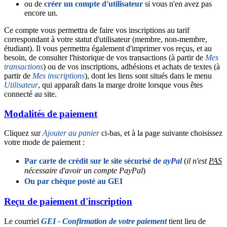
ou de
créer un compte d'utilisateur
si vous n'en avez pas
encore un.
Ce compte vous permettra de faire vos inscriptions au tarif
correspondant à votre statut d'utilisateur (membre, non-membre,
étudiant). Il vous permettra également d'imprimer vos reçus, et au
besoin, de consulter l'historique de vos transactions (à partir de
Mes
transactions
) ou de vos inscriptions, adhésions et achats de textes (à
partir de
Mes inscriptions
), dont les liens sont situés dans le menu
Utilisateur
, qui apparaît dans la marge droite lorsque vous êtes
connecté au site.
Modalités de paiement
Cliquez sur
Ajouter au panier
ci-bas, et à la page suivante choisissez
votre mode de paiement :
Par carte de crédit sur le site sécurisé de
ayPal
(
il n'est
PAS
nécessaire d'avoir un compte PayPal
)
Ou par chèque posté au GEI
Reçu de paiement d'inscription
Le courriel
GEI - Confirmation de votre paiement
tient lieu de