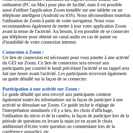
ordinateur (PC ou Mac) pour plus de facilité, mais il est possible
aussi d'utiliser l'application Zoom installée sur une tablette ou un
téléphone intelligent (Android ou iOS). Nous déconseillons toutefois
l'utilisation de Zoom à partir de votre navigateur. Nous vous
recommandons également de mettre à jour votre application Zoom
avant la tenue de l'activité. Au besoin, il est possible de se connecter
par téléphone pour obtenir un canal audio en cas de panne ou
d'instabilité de votre connexion internet.
Connexion à Zoom :
Un lien de connexion est nécessaire pour vous joindre à une activité
du GEI sur Zoom. Ce lien de connexion sera envoyé aux
participants par courriel le lundi précédant l'activité et un rappel sera
fait une heure avant l'activité. Les participants recevront également
un guide détaillé sur la façon de se connecter.
Participation à une activité sur Zoom :
Le guide détaillé qui sera envoyé aux participants contient
également toutes les informations sur la façon de participer à une
activité se déroulant sur Zoom. Ce guide inclut le réglage de
l'interprétation simultanée s'il y a lieu, les choix d'affichage,
l'utilisation du micro et de la caméra, la façon de participer lors de la
période de questions en levant la main (et en ayant le choix
additionnel d'écrire votre question ou commentaire lors de la
conférence annuelle), etc.