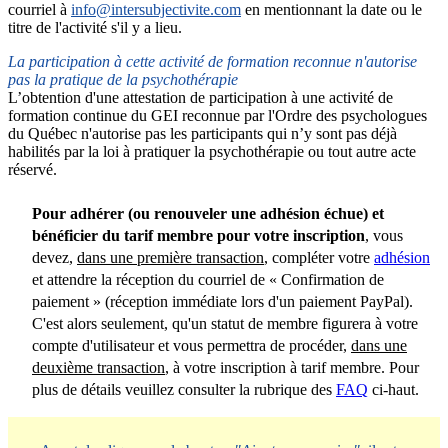
courriel à
info@intersubjectivite.com
en mentionnant la date ou le
titre de l'activité s'il y a lieu.
La participation à cette activité de formation reconnue n'autorise
pas la pratique de la psychothérapie
L’obtention d'une attestation de participation à une activité de
formation continue du GEI reconnue par l'Ordre des psychologues
du Québec n'autorise pas les participants qui n’y sont pas déjà
habilités par la loi à pratiquer la psychothérapie ou tout autre acte
réservé.
Pour adhérer (ou renouveler une adhésion échue) et
bénéficier du tarif membre pour votre inscription
, vous
devez,
dans une première transaction
, compléter votre
adhésion
et attendre la réception du courriel de « Confirmation de
paiement » (réception immédiate lors d'un paiement PayPal).
C'est alors seulement, qu'un statut de membre figurera à votre
compte d'utilisateur et vous permettra de procéder,
dans une
deuxième transaction
, à votre inscription à tarif membre. Pour
plus de détails veuillez consulter la rubrique des
FAQ
ci-haut.