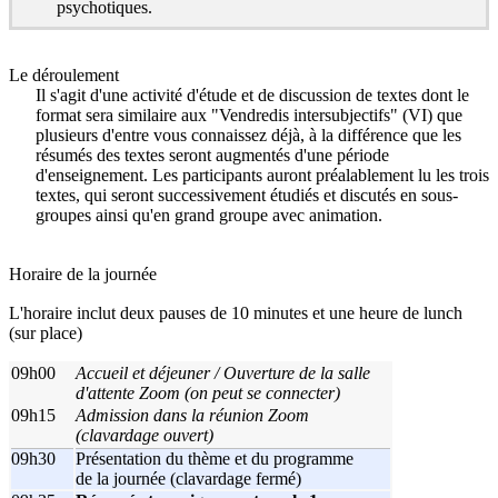
psychotiques.
Le déroulement
Il s'agit d'une activité d'étude et de discussion de textes dont le
format sera similaire aux "Vendredis intersubjectifs" (VI) que
plusieurs d'entre vous connaissez déjà, à la différence que les
résumés des textes seront augmentés d'une période
d'enseignement. Les participants auront préalablement lu les trois
textes, qui seront successivement étudiés et discutés en sous-
groupes ainsi qu'en grand groupe avec animation.
Horaire de la journée
L'horaire inclut deux pauses de 10 minutes et une heure de lunch
(sur place)
09h00
Accueil et déjeuner / Ouverture de la salle
d'attente Zoom (on peut se connecter)
09h15
Admission dans la réunion Zoom
(clavardage ouvert)
09h30
Présentation du thème et du programme
de la journée (clavardage fermé)