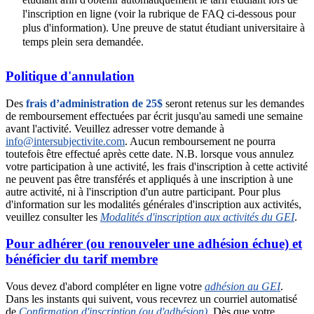
l'inscription en ligne (voir la rubrique de FAQ ci-dessous pour
plus d'information). Une preuve de statut étudiant universitaire à
temps plein sera demandée.
Politique d'annulation
Des
frais d’administration de 25$
seront retenus sur les demandes
de remboursement effectuées par écrit jusqu'au samedi une semaine
avant l'activité. Veuillez adresser votre demande à
info@intersubjectivite.com
. Aucun remboursement ne pourra
toutefois être effectué après cette date. N.B. lorsque vous annulez
votre participation à une activité, les frais d'inscription à cette activité
ne peuvent pas être transférés et appliqués à une inscription à une
autre activité, ni à l'inscription d'un autre participant. Pour plus
d'information sur les modalités générales d'inscription aux activités,
veuillez consulter les
Modalités d'inscription aux activités du GEI
.
Pour adhérer (ou renouveler une adhésion échue) et
bénéficier du tarif membre
Vous devez d'abord compléter en ligne votre
adhésion au GEI
.
Dans les instants qui suivent, vous recevrez un courriel automatisé
de
Confirmation d'inscription (ou d'adhésion)
. Dès que votre