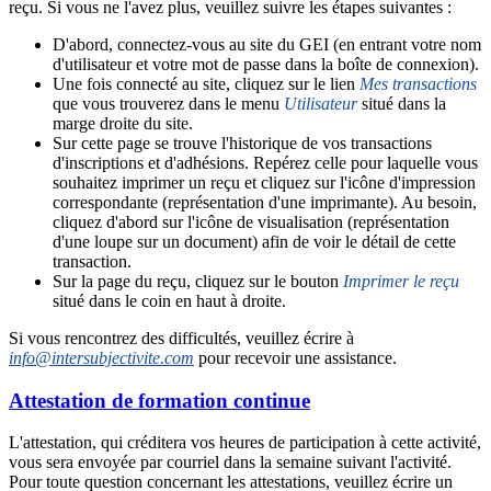
reçu. Si vous ne l'avez plus, veuillez suivre les étapes suivantes :
D'abord, connectez-vous au site du GEI (en entrant votre nom
d'utilisateur et votre mot de passe dans la boîte de connexion).
Une fois connecté au site, cliquez sur le lien
Mes transactions
que vous trouverez dans le menu
Utilisateur
situé dans la
marge droite du site.
Sur cette page se trouve l'historique de vos transactions
d'inscriptions et d'adhésions. Repérez celle pour laquelle vous
souhaitez imprimer un reçu et cliquez sur l'icône d'impression
correspondante (représentation d'une imprimante). Au besoin,
cliquez d'abord sur l'icône de visualisation (représentation
d'une loupe sur un document) afin de voir le détail de cette
transaction.
Sur la page du reçu, cliquez sur le bouton
Imprimer le reçu
situé dans le coin en haut à droite.
Si vous rencontrez des difficultés, veuillez écrire à
info@intersubjectivite.com
pour recevoir une assistance.
Attestation de formation continue
L'attestation, qui créditera vos heures de participation à cette activité,
vous sera envoyée par courriel dans la semaine suivant l'activité.
Pour toute question concernant les attestations, veuillez écrire un