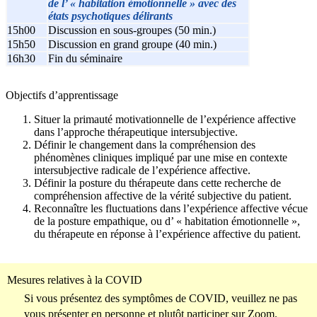
de l’ « habitation émotionnelle » avec des
états psychotiques délirants
15h00
Discussion en sous-groupes (50 min.)
15h50
Discussion en grand groupe (40 min.)
16h30
Fin du séminaire
Objectifs d’apprentissage
Situer la primauté motivationnelle de l’expérience affective
dans l’approche thérapeutique intersubjective.
Définir le changement dans la compréhension des
phénomènes cliniques impliqué par une mise en contexte
intersubjective radicale de l’expérience affective.
Définir la posture du thérapeute dans cette recherche de
compréhension affective de la vérité subjective du patient.
Reconnaître les fluctuations dans l’expérience affective vécue
de la posture empathique, ou d’ « habitation émotionnelle »,
du thérapeute en réponse à l’expérience affective du patient.
Mesures relatives à la COVID
Si vous présentez des symptômes de COVID, veuillez ne pas
vous présenter en personne et plutôt participer sur Zoom.