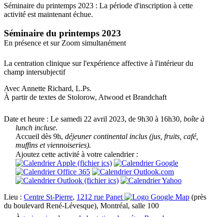
Séminaire du printemps 2023 : La période d'inscription à cette
activité est maintenant échue.
Séminaire du printemps 2023
En présence et sur Zoom simultanément
La centration clinique sur l'expérience affective à l'intérieur du
champ intersubjectif
Avec
Annette Richard, L.Ps.
À partir de textes de Stolorow, Atwood et Brandchaft
Date et heure :
Le samedi 22 avril 2023, de 9h30 à 16h30,
boîte à
lunch incluse.
Accueil dès 9h,
déjeuner continental inclus (jus, fruits, café,
muffins et viennoiseries).
Ajoutez cette activité à votre calendrier :
Lieu :
Centre St-Pierre
,
1212 rue Panet
(près
du boulevard René-Lévesque), Montréal, salle 100