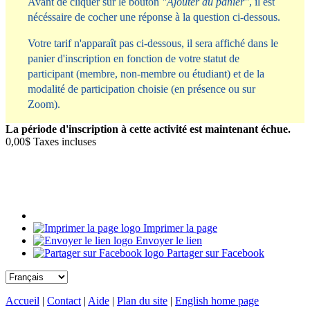
Avant de cliquer sur le bouton
"Ajouter au panier"
, il est
nécéssaire de cocher une réponse à la question ci-dessous.
Votre tarif n'apparaît pas ci-dessous, il sera affiché dans le
panier d'inscription en fonction de votre statut de
participant (membre, non-membre ou étudiant) et de la
modalité de participation choisie (en présence ou sur
Zoom).
La période d'inscription à cette activité est maintenant échue.
0,00$
Taxes incluses
Imprimer la page
Envoyer le lien
Partager sur Facebook
Accueil
|
Contact
|
Aide
|
Plan du site
|
English home page