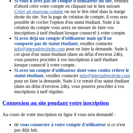
Si vous n'avez pas de compte d'utilisateur du site
, veuillez
d'abord créer votre compte en cliquant sur le lien suivant
Créer un nouveau compte
ou sur le lien situé dans la marge
droite du site. Sur la page de création de compte, il vous sera
possible de cocher l'option d'un statut étudiant. Suite à la
création du compte vous serez en mesure de faire vos
inscriptions à tarif étudiant lorsque connecté à votre compte.
Si avez déjà un compte d'utilisateur mais qu'il ne
comporte pas de statut étudiant
, veuillez contacter
info@intersubjectivite.com
pour en faire la demande. Suite à
cet ajout d'un statut étudiant (dans un délai d'environ 24h),
vous pourrez procéder à vos inscriptions à tarif étudiant
lorsque connecté à votre compte.
Si avez un compte d'utilisateur dont vous voulez retirer le
statut étudiant
, veuillez contacter
info@intersubjectivite.com
pour en faire la demande. Suite à ce retrait d'un statut étudiant
(dans un délai d'environ 24h), vous pourrez procéder à vos
inscriptions à tarif régulier.
Connexion au site pendant votre inscription
Au cours de votre inscription en ligne il vous sera demandé :
de
vous connecter à votre compte d'utilisateur
si ce n'est
pas déjà fait,