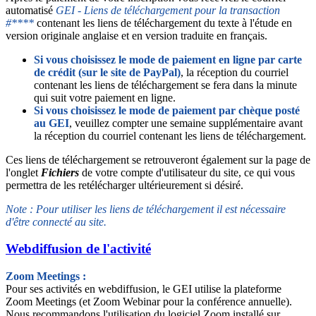
automatisé
GEI - Liens de téléchargement pour la transaction
#****
contenant les liens de téléchargement du texte à l'étude en
version originale anglaise et en version traduite en français.
Si vous choisissez le mode de paiement en ligne par carte
de crédit (sur le site de PayPal)
, la réception du courriel
contenant les liens de téléchargement se fera dans la minute
qui suit votre paiement en ligne.
Si vous choisissez le mode de paiement par chèque posté
au GEI
, veuillez compter une semaine supplémentaire avant
la réception du courriel contenant les liens de téléchargement.
Ces liens de téléchargement se retrouveront également sur la page de
l'onglet
Fichiers
de votre compte d'utilisateur du site, ce qui vous
permettra de les retélécharger ultérieurement si désiré.
Note : Pour utiliser les liens de téléchargement il est nécessaire
d'être connecté au site.
Webdiffusion de l'activité
Zoom Meetings :
Pour ses activités en webdiffusion, le GEI utilise la plateforme
Zoom Meetings (et Zoom Webinar pour la conférence annuelle).
Nous recommandons l'utilisation du logiciel Zoom installé sur