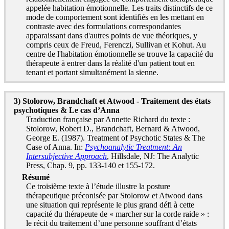
appelée habitation émotionnelle. Les traits distinctifs de ce
mode de comportement sont identifiés en les mettant en
contraste avec des formulations correspondantes
apparaissant dans d'autres points de vue théoriques, y
compris ceux de Freud, Ferenczi, Sullivan et Kohut. Au
centre de l'habitation émotionnelle se trouve la capacité du
thérapeute à entrer dans la réalité d'un patient tout en
tenant et portant simultanément la sienne.
3) Stolorow, Brandchaft et Atwood - Traitement des états
psychotiques & Le cas d’Anna
Traduction française par Annette Richard du texte :
Stolorow, Robert D., Brandchaft, Bernard & Atwood,
George E. (1987). Treatment of Psychotic States & The
Case of Anna. In:
Psychoanalytic Treatment: An
Intersubjective Approach
, Hillsdale, NJ: The Analytic
Press, Chap. 9, pp. 133-140 et 155-172.
Résumé
Ce troisième texte à l’étude illustre la posture
thérapeutique préconisée par Stolorow et Atwood dans
une situation qui représente le plus grand défi à cette
capacité du thérapeute de « marcher sur la corde raide » :
le récit du traitement d’une personne souffrant d’états