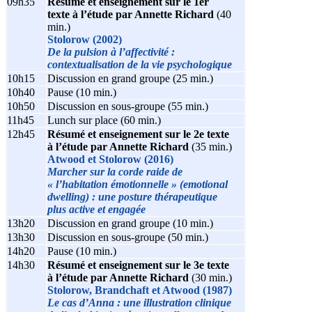
09h35
Résumé et enseignement sur le 1er
texte à l’étude par Annette Richard
(40
min.)
Stolorow (2002)
De la pulsion à l’affectivité :
contextualisation de la vie psychologique
10h15
Discussion en grand groupe (25 min.)
10h40
Pause (10 min.)
10h50
Discussion en sous-groupe (55 min.)
11h45
Lunch sur place (60 min.)
12h45
Résumé et enseignement sur le 2e texte
à l’étude par Annette Richard
(35 min.)
Atwood et Stolorow (2016)
Marcher sur la corde raide de
« l’habitation émotionnelle » (emotional
dwelling) : une posture thérapeutique
plus active et engagée
13h20
Discussion en grand groupe (10 min.)
13h30
Discussion en sous-groupe (50 min.)
14h20
Pause (10 min.)
14h30
Résumé et enseignement sur le 3e texte
à l’étude par Annette Richard
(30 min.)
Stolorow, Brandchaft et Atwood (1987)
Le cas d’Anna : une illustration clinique