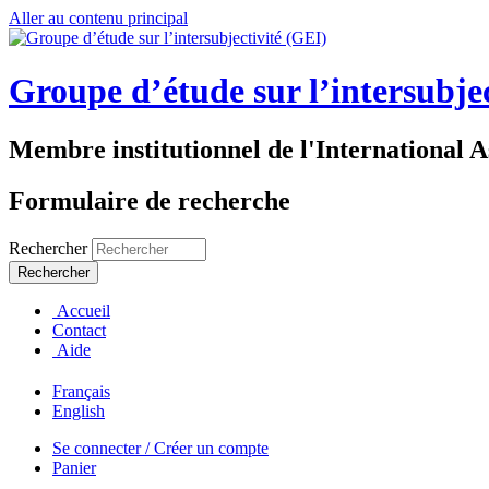
Aller au contenu principal
Groupe d’étude sur l’intersubje
Membre institutionnel de l'International A
Formulaire de recherche
Rechercher
Accueil
Contact
Aide
Français
English
Se connecter / Créer un compte
Panier