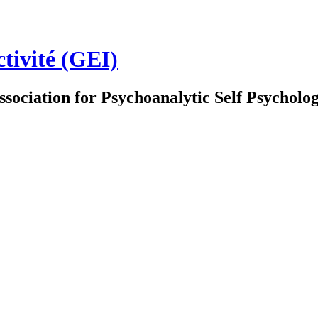
ctivité (GEI)
ssociation for Psychoanalytic Self Psychol