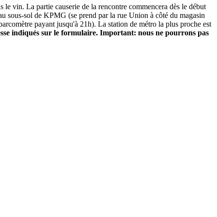
ans le vin. La partie causerie de la rencontre commencera dès le début
er au sous-sol de KPMG (se prend par la rue Union à côté du magasin
parcomètre payant jusqu'à 21h). La station de métro la plus proche est
esse indiqués sur le formulaire. Important: nous ne pourrons pas