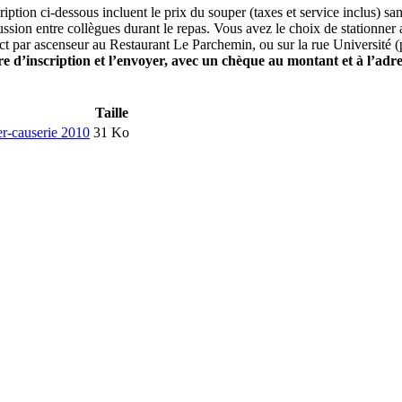
ription ci-dessous incluent le prix du souper (taxes et service inclus) s
ussion entre collègues durant le repas. Vous avez le choix de stationn
ect par ascenseur au Restaurant Le Parchemin, ou sur la rue Université (
re d’inscription et l’envoyer, avec un chèque au montant et à l’adr
Taille
er-causerie 2010
31 Ko