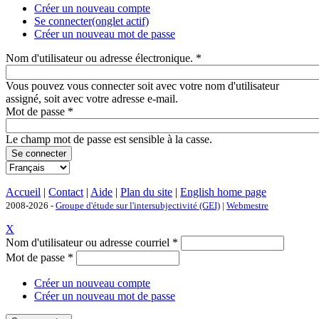
Créer un nouveau compte
Se connecter
(onglet actif)
Créer un nouveau mot de passe
Nom d'utilisateur ou adresse électronique.
*
Vous pouvez vous connecter soit avec votre nom d'utilisateur
assigné, soit avec votre adresse e-mail.
Mot de passe
*
Le champ mot de passe est sensible à la casse.
Accueil
|
Contact
|
Aide
|
Plan du site
|
English home page
2008-2026 -
Groupe d'étude sur l'intersubjectivité (GEI)
|
Webmestre
X
Nom d'utilisateur ou adresse courriel
*
Mot de passe
*
Créer un nouveau compte
Créer un nouveau mot de passe