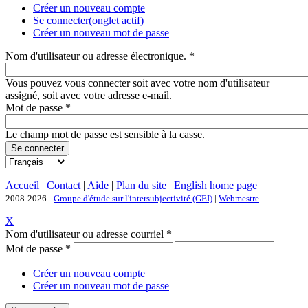
Créer un nouveau compte
Se connecter
(onglet actif)
Créer un nouveau mot de passe
Nom d'utilisateur ou adresse électronique.
*
Vous pouvez vous connecter soit avec votre nom d'utilisateur
assigné, soit avec votre adresse e-mail.
Mot de passe
*
Le champ mot de passe est sensible à la casse.
Accueil
|
Contact
|
Aide
|
Plan du site
|
English home page
2008-2026 -
Groupe d'étude sur l'intersubjectivité (GEI)
|
Webmestre
X
Nom d'utilisateur ou adresse courriel
*
Mot de passe
*
Créer un nouveau compte
Créer un nouveau mot de passe