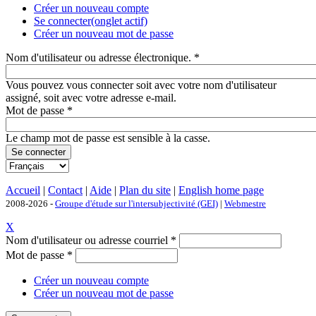
Créer un nouveau compte
Se connecter
(onglet actif)
Créer un nouveau mot de passe
Nom d'utilisateur ou adresse électronique.
*
Vous pouvez vous connecter soit avec votre nom d'utilisateur
assigné, soit avec votre adresse e-mail.
Mot de passe
*
Le champ mot de passe est sensible à la casse.
Accueil
|
Contact
|
Aide
|
Plan du site
|
English home page
2008-2026 -
Groupe d'étude sur l'intersubjectivité (GEI)
|
Webmestre
X
Nom d'utilisateur ou adresse courriel
*
Mot de passe
*
Créer un nouveau compte
Créer un nouveau mot de passe