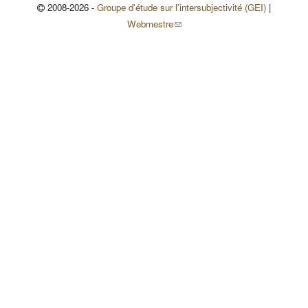
2008-2026 -
Groupe d'étude sur l'intersubjectivité (GEI)
|
(le lien envoie un courriel)
Webmestre