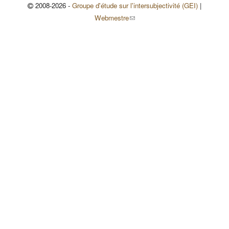
2008-2026 -
Groupe d'étude sur l'intersubjectivité (GEI)
|
(le lien envoie un courriel)
Webmestre