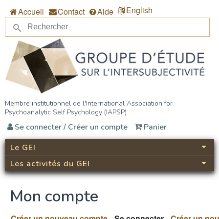
Aller au contenu principal
English
Accueil
Contact
Aide
Re
Formulaire de recherche
Groupe d’étude sur
Membre institutionnel de l'International Association for
Psychoanalytic Self Psychology (IAPSP)
l’intersubjectivité (GEI)
Se connecter / Créer un compte
Panier
Le GEI
Les activités du GEI
Mon compte
Créer un nouveau compte
Se connecter
(onglet actif)
Créer un no