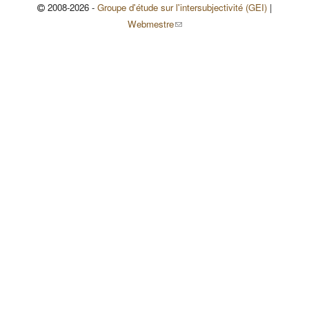
2008-2026 -
Groupe d'étude sur l'intersubjectivité (GEI)
|
(le lien envoie un courriel)
Webmestre