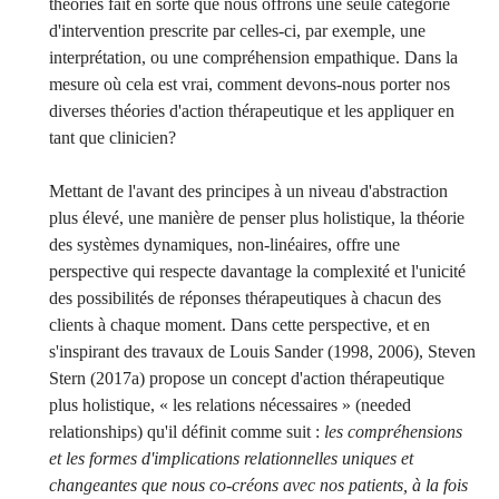
théories fait en sorte que nous offrons une seule catégorie
d'intervention prescrite par celles-ci, par exemple, une
interprétation, ou une compréhension empathique. Dans la
mesure où cela est vrai, comment devons-nous porter nos
diverses théories d'action thérapeutique et les appliquer en
tant que clinicien?
Mettant de l'avant des principes à un niveau d'abstraction
plus élevé, une manière de penser plus holistique, la théorie
des systèmes dynamiques, non-linéaires, offre une
perspective qui respecte davantage la complexité et l'unicité
des possibilités de réponses thérapeutiques à chacun des
clients à chaque moment. Dans cette perspective, et en
s'inspirant des travaux de Louis Sander (1998, 2006), Steven
Stern (2017a) propose un concept d'action thérapeutique
plus holistique, « les relations nécessaires » (needed
relationships) qu'il définit comme suit :
les compréhensions
et les formes d'implications relationnelles uniques et
changeantes que nous co-créons avec nos patients, à la fois