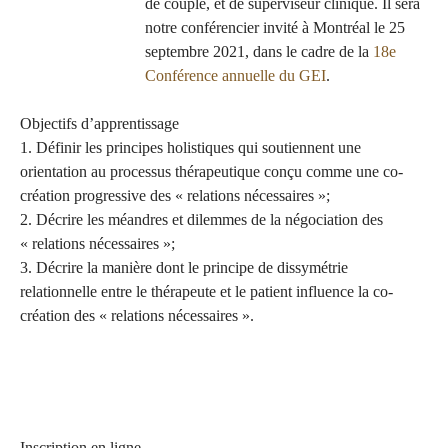
de couple, et de superviseur clinique. Il sera
notre conférencier invité à Montréal le 25
septembre 2021, dans le cadre de la
18e
Conférence annuelle du GEI
.
Objectifs d’apprentissage
1. Définir les principes holistiques qui soutiennent une
orientation au processus thérapeutique conçu comme une co-
création progressive des « relations nécessaires »;
2. Décrire les méandres et dilemmes de la négociation des
« relations nécessaires »;
3. Décrire la manière dont le principe de dissymétrie
relationnelle entre le thérapeute et le patient influence la co-
création des « relations nécessaires ».
Inscription en ligne