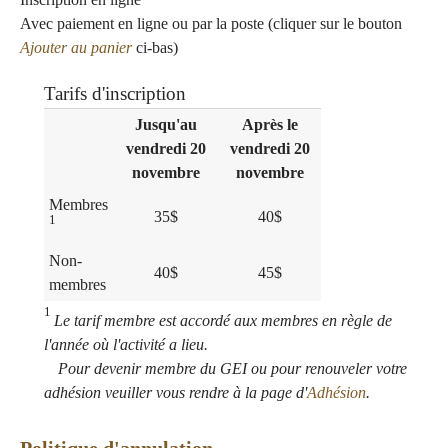
Avec paiement en ligne ou par la poste (cliquer sur le bouton
Ajouter au panier
ci-bas)
Tarifs d'inscription
Jusqu'au
Après le
vendredi 20
vendredi 20
novembre
novembre
Membres
35$
40$
1
Non-
40$
45$
membres
1
Le tarif membre est accordé aux membres en règle de
l'année où l'activité a lieu.
Pour devenir membre du GEI ou pour renouveler votre
adhésion veuiller vous rendre à la page d'
Adhésion
.