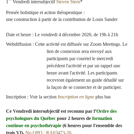
1
Vendredi intersubjectif
Steven Stern
*
Pensée holistique et action thérapeutique :
une construction à partir de la contribution de Louis Sander
Date et heure :
Le vendredi 4 décembre 2020, de 19h à 21h
Webdiffusion :
Cette activité est diffusée sur Zoom Meetings. Le
lien de connexion sera envoyé aux
participants par courriel le mercredi
précédent l'activité et par un rappel une
heure avant l'activité. Les participants
recevront également un guide détaillé sur
la façon de se connecter et de participer.
Inscription :
Voir la section
Inscription en ligne
plus bas
Ce Vendredi intersubjectif est reconnu par l’
Ordre des
psychologues du Québec
pour 2 heures de
formation
continue en psychothérapie
(6 heures pour l'ensemble des
trois VI).
No OPQ : RA03473-20
.