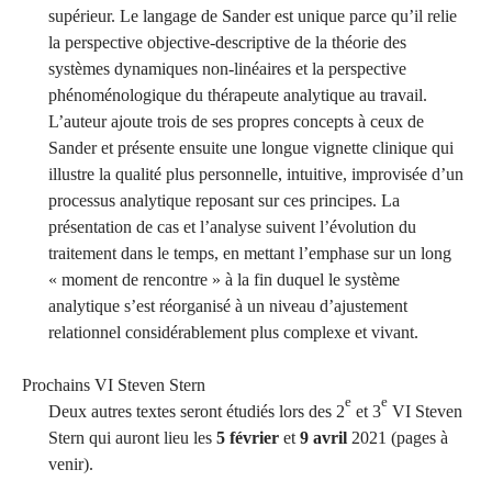
supérieur. Le langage de Sander est unique parce qu’il relie
la perspective objective-descriptive de la théorie des
systèmes dynamiques non-linéaires et la perspective
phénoménologique du thérapeute analytique au travail.
L’auteur ajoute trois de ses propres concepts à ceux de
Sander et présente ensuite une longue vignette clinique qui
illustre la qualité plus personnelle, intuitive, improvisée d’un
processus analytique reposant sur ces principes. La
présentation de cas et l’analyse suivent l’évolution du
traitement dans le temps, en mettant l’emphase sur un long
« moment de rencontre » à la fin duquel le système
analytique s’est réorganisé à un niveau d’ajustement
relationnel considérablement plus complexe et vivant.
Prochains VI Steven Stern
e
e
Deux autres textes seront étudiés lors des 2
et 3
VI Steven
Stern qui auront lieu les
5 février
et
9 avril
2021 (pages à
venir).