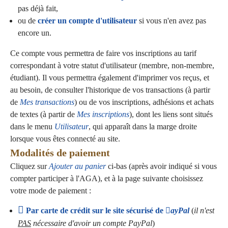
pas déjà fait,
ou de
créer un compte d'utilisateur
si vous n'en avez pas
encore un.
Ce compte vous permettra de faire vos inscriptions au tarif
correspondant à votre statut d'utilisateur (membre, non-membre,
étudiant). Il vous permettra également d'imprimer vos reçus, et
au besoin, de consulter l'historique de vos transactions (à partir
de
Mes transactions
) ou de vos inscriptions, adhésions et achats
de textes (à partir de
Mes inscriptions
), dont les liens sont situés
dans le menu
Utilisateur
, qui apparaît dans la marge droite
lorsque vous êtes connecté au site.
Modalités de paiement
Cliquez sur
Ajouter au panier
ci-bas (après avoir indiqué si vous
compter participer à l'AGA), et à la page suivante choisissez
votre mode de paiement :
Par carte de crédit sur le site sécurisé de
ayPal
(
il n'est
PAS
nécessaire d'avoir un compte PayPal
)