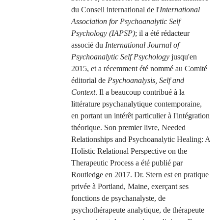
du Conseil international de l'
International
Association for Psychoanalytic Self
Psychology (IAPSP)
; il a été rédacteur
associé du
International Journal of
Psychoanalytic Self Psychology
jusqu'en
2015, et a récemment été nommé au Comité
éditorial de
Psychoanalysis, Self and
Context
. Il a beaucoup contribué à la
littérature psychanalytique contemporaine,
en portant un intérêt particulier à l'intégration
théorique. Son premier livre,
Needed
Relationships and Psychoanalytic Healing: A
Holistic Relational Perspective on the
Therapeutic Process
a été publié par
Routledge en 2017. Dr. Stern est en pratique
privée à Portland, Maine, exerçant ses
fonctions de psychanalyste, de
psychothérapeute analytique, de thérapeute