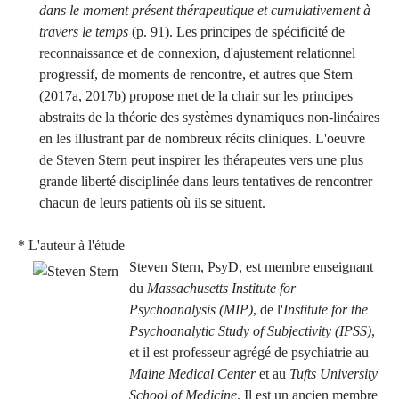
dans le moment présent thérapeutique et cumulativement à
travers le temps
(p. 91). Les principes de spécificité de
reconnaissance et de connexion, d'ajustement relationnel
progressif, de moments de rencontre, et autres que Stern
(2017a, 2017b) propose met de la chair sur les principes
abstraits de la théorie des systèmes dynamiques non-linéaires
en les illustrant par de nombreux récits cliniques. L'oeuvre
de Steven Stern peut inspirer les thérapeutes vers une plus
grande liberté disciplinée dans leurs tentatives de rencontrer
chacun de leurs patients où ils se situent.
* L'auteur à l'étude
Steven Stern, PsyD, est membre enseignant
du
Massachusetts Institute for
Psychoanalysis (MIP)
, de l'
Institute for the
Psychoanalytic Study of Subjectivity (IPSS)
,
et il est professeur agrégé de psychiatrie au
Maine Medical Center
et au
Tufts University
School of Medicine
. Il est un ancien membre