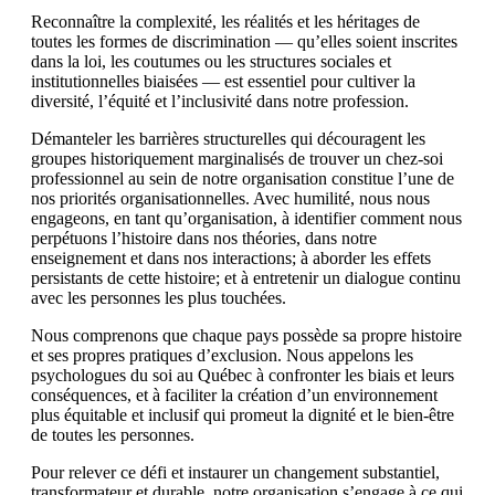
Reconnaître la complexité, les réalités et les héritages de
toutes les formes de discrimination — qu’elles soient inscrites
dans la loi, les coutumes ou les structures sociales et
institutionnelles biaisées — est essentiel pour cultiver la
diversité, l’équité et l’inclusivité dans notre profession.
Démanteler les barrières structurelles qui découragent les
groupes historiquement marginalisés de trouver un chez-soi
professionnel au sein de notre organisation constitue l’une de
nos priorités organisationnelles. Avec humilité, nous nous
engageons, en tant qu’organisation, à identifier comment nous
perpétuons l’histoire dans nos théories, dans notre
enseignement et dans nos interactions; à aborder les effets
persistants de cette histoire; et à entretenir un dialogue continu
avec les personnes les plus touchées.
Nous comprenons que chaque pays possède sa propre histoire
et ses propres pratiques d’exclusion. Nous appelons les
psychologues du soi au Québec à confronter les biais et leurs
conséquences, et à faciliter la création d’un environnement
plus équitable et inclusif qui promeut la dignité et le bien-être
de toutes les personnes.
Pour relever ce défi et instaurer un changement substantiel,
transformateur et durable, notre organisation s’engage à ce qui