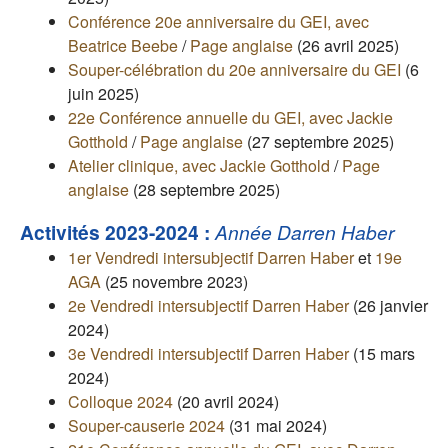
Conférence 20e anniversaire du GEI, avec
Beatrice Beebe
/
Page anglaise
(26 avril 2025)
Souper-célébration du 20e anniversaire du GEI
(6
juin 2025)
22e Conférence annuelle du GEI, avec Jackie
Gotthold
/
Page anglaise
(27 septembre 2025)
Atelier clinique, avec Jackie Gotthold
/
Page
anglaise
(28 septembre 2025)
Activités 2023-2024 :
Année Darren Haber
1er Vendredi intersubjectif Darren Haber
et
19e
AGA
(25 novembre 2023)
2e Vendredi intersubjectif Darren Haber
(26 janvier
2024)
3e Vendredi intersubjectif Darren Haber
(15 mars
2024)
Colloque 2024
(20 avril 2024)
Souper-causerie 2024
(31 mai 2024)