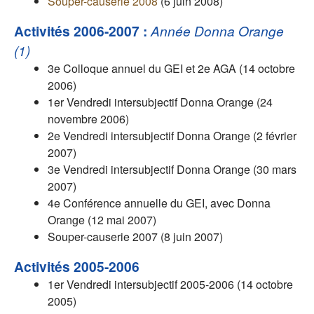
Souper-causerie 2008
(6 juin 2008)
Activités 2006-2007 :
Année Donna Orange
(1)
3e Colloque annuel du GEI et 2e AGA (14 octobre
2006)
1er Vendredi intersubjectif Donna Orange (24
novembre 2006)
2e Vendredi intersubjectif Donna Orange (2 février
2007)
3e Vendredi intersubjectif Donna Orange (30 mars
2007)
4e Conférence annuelle du GEI, avec Donna
Orange (12 mai 2007)
Souper-causerie 2007 (8 juin 2007)
Activités 2005-2006
1er Vendredi intersubjectif 2005-2006 (14 octobre
2005)