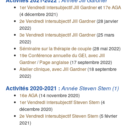
Activités 2021-2022 :
1er Vendredi intersubjectif Jill Gardner
et
17e AGA
(4 décembre 2021)
2e Vendredi intersubjectif Jill Gardner
(28 janvier
2022)
3e Vendredi intersubjectif Jill Gardner
(25 mars
2022)
Séminaire sur la thérapie de couple
(28 mai 2022)
19e Conférence annuelle du GEI, avec Jill
Gardner
/
Page anglaise
(17 septembre 2022)
Atelier clinique, avec Jill Gardner
(18 septembre
2022)
Activités 2020-2021 :
Année Steven Stern (1)
16e AGA
(14 novembre 2020)
1er Vendredi intersubjectif Steven Stern
(4
décembre 2020)
2e Vendredi intersubjectif Steven Stern
(5 février
2021)