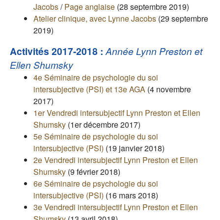
Jacobs
/
Page anglaise
(28 septembre 2019)
Atelier clinique, avec Lynne Jacobs
(29 septembre
2019)
Activités 2017-2018 :
Année Lynn Preston et
Ellen Shumsky
4e Séminaire de psychologie du soi
intersubjective (PSI) et 13e AGA
(4 novembre
2017)
1er Vendredi intersubjectif Lynn Preston et Ellen
Shumsky
(1er décembre 2017)
5e Séminaire de psychologie du soi
intersubjective (PSI)
(19 janvier 2018)
2e Vendredi intersubjectif Lynn Preston et Ellen
Shumsky
(9 février 2018)
6e Séminaire de psychologie du soi
intersubjective (PSI)
(16 mars 2018)
3e Vendredi intersubjectif Lynn Preston et Ellen
Shumsky
(13 avril 2018)