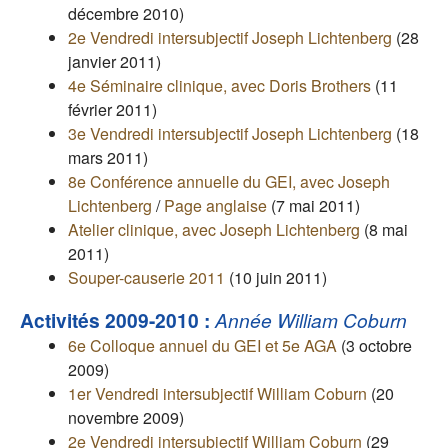
décembre 2010)
2e Vendredi intersubjectif Joseph Lichtenberg
(28
janvier 2011)
4e Séminaire clinique, avec Doris Brothers
(11
février 2011)
3e Vendredi intersubjectif Joseph Lichtenberg
(18
mars 2011)
8e Conférence annuelle du GEI, avec Joseph
Lichtenberg
/
Page anglaise
(7 mai 2011)
Atelier clinique, avec Joseph Lichtenberg
(8 mai
2011)
Souper-causerie 2011
(10 juin 2011)
Activités 2009-2010 :
Année William Coburn
6e Colloque annuel du GEI et 5e AGA
(3 octobre
2009)
1er Vendredi intersubjectif William Coburn
(20
novembre 2009)
2e Vendredi intersubjectif William Coburn
(29