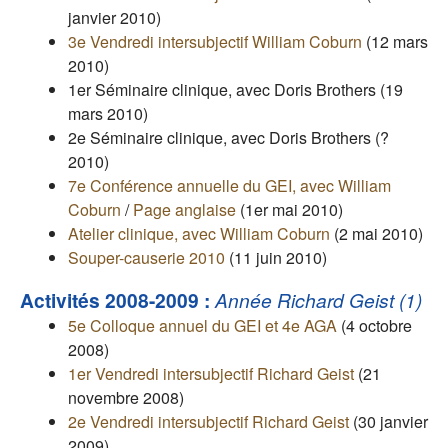
janvier 2010)
3e Vendredi intersubjectif William Coburn
(12 mars
2010)
1er Séminaire clinique, avec Doris Brothers (19
mars 2010)
2e Séminaire clinique, avec Doris Brothers (?
2010)
7e Conférence annuelle du GEI, avec William
Coburn
/
Page anglaise
(1er mai 2010)
Atelier clinique, avec William Coburn
(2 mai 2010)
Souper-causerie 2010
(11 juin 2010)
Activités 2008-2009 :
Année Richard Geist (1)
5e Colloque annuel du GEI et 4e AGA
(4 octobre
2008)
1er Vendredi intersubjectif Richard Geist
(21
novembre 2008)
2e Vendredi intersubjectif Richard Geist
(30 janvier
2009)