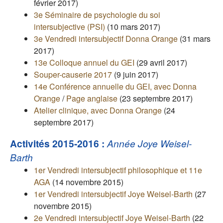
février 2017)
3e Séminaire de psychologie du soi
intersubjective (PSI)
(10 mars 2017)
3e Vendredi intersubjectif Donna Orange
(31 mars
2017)
13e Colloque annuel du GEI
(29 avril 2017)
Souper-causerie 2017
(9 juin 2017)
14e Conférence annuelle du GEI, avec Donna
Orange
/
Page anglaise
(23 septembre 2017)
Atelier clinique, avec Donna Orange
(24
septembre 2017)
Activités 2015-2016 :
Année Joye Weisel-
Barth
1er Vendredi intersubjectif philosophique et 11e
AGA
(14 novembre 2015)
1er Vendredi intersubjectif Joye Weisel-Barth
(27
novembre 2015)
2e Vendredi intersubjectif Joye Weisel-Barth
(22