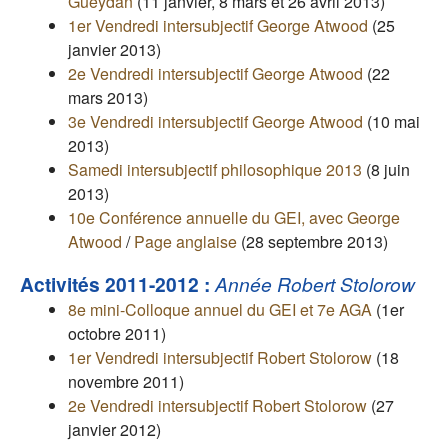
Gueydan
(11 janvier, 8 mars et 26 avril 2013)
1er Vendredi intersubjectif George Atwood
(25
janvier 2013)
2e Vendredi intersubjectif George Atwood
(22
mars 2013)
3e Vendredi intersubjectif George Atwood
(10 mai
2013)
Samedi intersubjectif philosophique 2013
(8 juin
2013)
10e Conférence annuelle du GEI, avec George
Atwood
/
Page anglaise
(28 septembre 2013)
Activités 2011-2012 :
Année Robert Stolorow
8e mini-Colloque annuel du GEI et 7e AGA
(1er
octobre 2011)
1er Vendredi intersubjectif Robert Stolorow
(18
novembre 2011)
2e Vendredi intersubjectif Robert Stolorow
(27
janvier 2012)