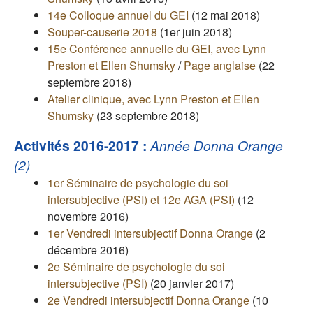
14e Colloque annuel du GEI
(12 mai 2018)
Souper-causerie 2018
(1er juin 2018)
15e Conférence annuelle du GEI, avec Lynn
Preston et Ellen Shumsky
/
Page anglaise
(22
septembre 2018)
Atelier clinique, avec Lynn Preston et Ellen
Shumsky
(23 septembre 2018)
Activités 2016-2017 :
Année Donna Orange
(2)
1er Séminaire de psychologie du soi
intersubjective (PSI) et 12e AGA (PSI)
(12
novembre 2016)
1er Vendredi intersubjectif Donna Orange
(2
décembre 2016)
2e Séminaire de psychologie du soi
intersubjective (PSI)
(20 janvier 2017)
2e Vendredi intersubjectif Donna Orange
(10