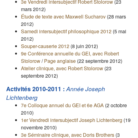
3e Vendredi intersubjectif Robert Stolorow
(23
mars 2012)
Étude de texte avec Maxwell Sucharov
(28 mars
2012)
Samedi intersubjectif philosophique 2012
(5 mai
2012)
Souper-causerie 2012
(8 juin 2012)
9e Conférence annuelle du GEI, avec Robert
Stolorow
/
Page anglaise
(22 septembre 2012)
Atelier clinique, avec Robert Stolorow
(23
septembre 2012)
Activités 2010-2011 :
Année Joseph
Lichtenberg
7e Colloque annuel du GEI et 6e AGA
(2 octobre
2010)
1er Vendredi intersubjectif Joseph Lichtenberg
(19
novembre 2010)
3e Séminaire clinique, avec Doris Brothers
(3