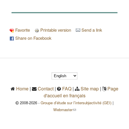
Favorite
Printable version
Send a link
Share on Facebook
Home
|
Contact
|
FAQ
|
Site map
|
Page
d'accueil en français
2008-2026 -
Groupe d'étude sur l'intersubjectivité (GEI)
|
(link sends e-mail)
Webmaster