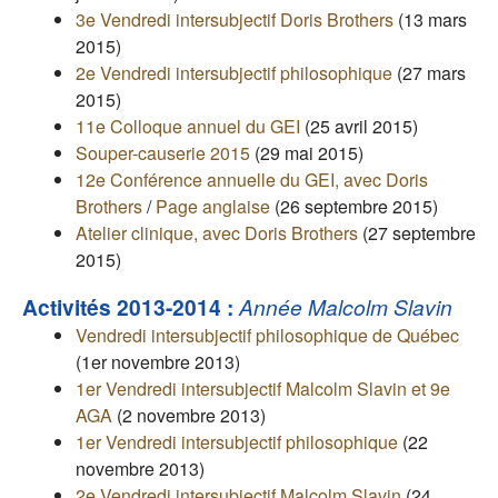
3e Vendredi intersubjectif Doris Brothers
(13 mars
2015)
2e Vendredi intersubjectif philosophique
(27 mars
2015)
11e Colloque annuel du GEI
(25 avril 2015)
Souper-causerie 2015
(29 mai 2015)
12e Conférence annuelle du GEI, avec Doris
Brothers
/
Page anglaise
(26 septembre 2015)
Atelier clinique, avec Doris Brothers
(27 septembre
2015)
Activités 2013-2014 :
Année Malcolm Slavin
Vendredi intersubjectif philosophique de Québec
(1er novembre 2013)
1er Vendredi intersubjectif Malcolm Slavin et 9e
AGA
(2 novembre 2013)
1er Vendredi intersubjectif philosophique
(22
novembre 2013)
2e Vendredi intersubjectif Malcolm Slavin
(24