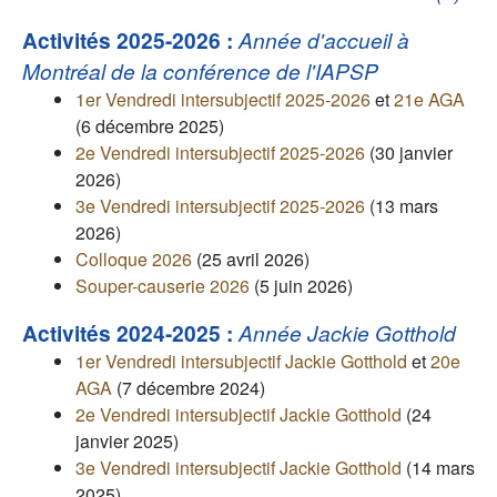
Activités 2025-2026 :
Année d'accueil à
Montréal de la conférence de l'IAPSP
1er Vendredi intersubjectif 2025-2026
et
21e AGA
(6 décembre 2025)
2e Vendredi intersubjectif 2025-2026
(30 janvier
2026)
3e Vendredi intersubjectif 2025-2026
(13 mars
2026)
Colloque 2026
(25 avril 2026)
Souper-causerie 2026
(5 juin 2026)
Activités 2024-2025 :
Année Jackie Gotthold
1er Vendredi intersubjectif Jackie Gotthold
et
20e
AGA
(7 décembre 2024)
2e Vendredi intersubjectif Jackie Gotthold
(24
janvier 2025)
3e Vendredi intersubjectif Jackie Gotthold
(14 mars
2025)