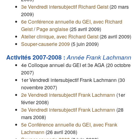
3e Vendredi intersubjectif Richard Geist
(20 mars
2009)
6e Conférence annuelle du GEI, avec Richard
Geist
/
Page anglaise
(25 avril 2009)
Atelier clinique, avec Richard Geist
(26 avril 2009)
Souper-causerie 2009
(5 juin 2009)
Activités 2007-2008 :
Année Frank Lachmann
4e Colloque annuel du GEI et 3e AGA (20 octobre
2007)
1er Vendredi intersubjectif Frank Lachmann (30
novembre 2007)
2e Vendredi intersubjectif Frank Lachmann
(1er
février 2008)
3e Vendredi intersubjectif Frank Lachmann
(28
mars 2008)
5e Conférence annuelle du GEI, avec Frank
Lachmann
(26 avril 2008)