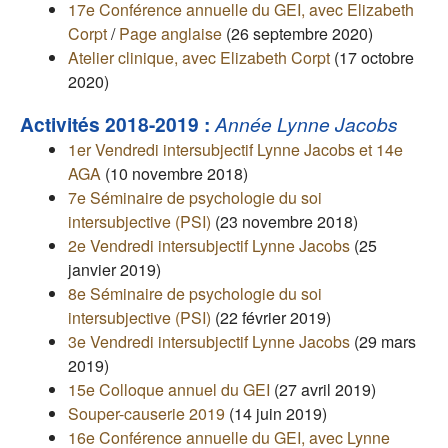
17e Conférence annuelle du GEI, avec Elizabeth
Corpt
/
Page anglaise
(26 septembre 2020)
Atelier clinique, avec Elizabeth Corpt
(17 octobre
2020)
Activités 2018-2019 :
Année Lynne Jacobs
1er Vendredi intersubjectif Lynne Jacobs et 14e
AGA
(10 novembre 2018)
7e Séminaire de psychologie du soi
intersubjective (PSI)
(23 novembre 2018)
2e Vendredi intersubjectif Lynne Jacobs
(25
janvier 2019)
8e Séminaire de psychologie du soi
intersubjective (PSI)
(22 février 2019)
3e Vendredi intersubjectif Lynne Jacobs
(29 mars
2019)
15e Colloque annuel du GEI
(27 avril 2019)
Souper-causerie 2019
(14 juin 2019)
16e Conférence annuelle du GEI, avec Lynne