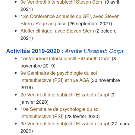
3e Vendredi intersubjectif Steven Stern
(9 avril
2021)
18e Conférence annuelle du GEI, avec Steven
Stern
/
Page anglaise
(25 septembre 2021)
Atelier clinique, avec Steven Stern
(2 octobre
2021)
Activités 2019-2020 :
Année Elizabeth Corpt
1er Vendredi intersubjectif Elizabeth Corpt
(8
novembre 2019)
9e Séminaire de psychologie du soi
intersubjective (PSI) et 15e AGA
(30 novembre
2019)
2e Vendredi intersubjectif Elizabeth Corpt
(31
janvier 2020)
10e Séminaire de psychologie du soi
intersubjective (PSI)
(28 février 2020)
3e Vendredi intersubjectif Elizabeth Corpt
(27 mars
2020)