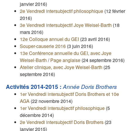
janvier 2016)
2e Vendredi intersubjectif philosophique
(12 février
2016)
3e Vendredi intersubjectif Joye Weisel-Barth
(18
mars 2016)
12e Colloque annuel du GEI
(23 avril 2016)
Souper-causerie 2016
(3 juin 2016)
13e Conférence annuelle du GEI, avec Joye
Weisel-Barth
/
Page anglaise
(24 septembre 2016)
Atelier clinique, avec Joye Weisel-Barth
(25
septembre 2016)
Activités 2014-2015 :
Année Doris Brothers
1er Vendredi intersubjectif Doris Brothers et 10e
AGA
(22 novembre 2014)
1er Vendredi intersubjectif philosophique
(5
décembre 2014)
2e Vendredi intersubjectif Doris Brothers
(23
janvier 2015)