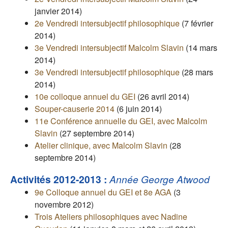
janvier 2014)
2e Vendredi intersubjectif philosophique
(7 février
2014)
3e Vendredi intersubjectif Malcolm Slavin
(14 mars
2014)
3e Vendredi intersubjectif philosophique
(28 mars
2014)
10e colloque annuel du GEI
(26 avril 2014)
Souper-causerie 2014
(6 juin 2014)
11e Conférence annuelle du GEI, avec Malcolm
Slavin
(27 septembre 2014)
Atelier clinique, avec Malcolm Slavin
(28
septembre 2014)
Activités 2012-2013 :
Année George Atwood
9e Colloque annuel du GEI et 8e AGA
(3
novembre 2012)
Trois Ateliers philosophiques avec Nadine