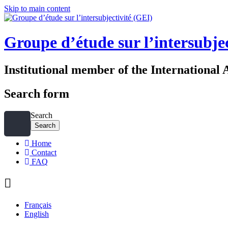
Skip to main content
Groupe d’étude sur l’intersubje
Institutional member of the International 
Search form
Search
Home
Contact
FAQ
Français
English