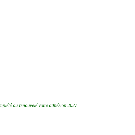
)
omplété ou renouvelé votre
adhésion 2027