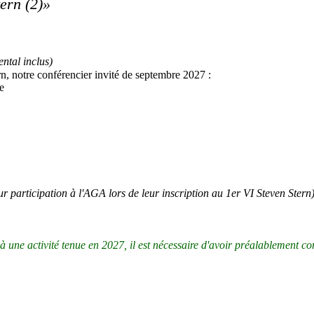
ern (2)»
ental inclus)
n, notre conférencier invité de septembre 2027 :
e
r participation à l'AGA lors de leur inscription au 1er VI Steven Stern
à une activité tenue en 2027, il est nécessaire d'avoir préalablement c