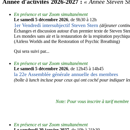
Année d'activités 2026-2027 :
« Année Steven St
En présence et sur Zoom simultanément
Le samedi 5 décembre 2026
, de 9h30 à 12h
1er Vendredi intersubjectif Steven Stern
(déjeuner contin
Échanges et discussion autour d'un premier texte de Steven Ster
Les mondes sans air et la restauration de la respiration psychiqu
(Airless Worlds and the Restoration of Psychic Breathing)
Qui sera suivi par...
En présence et sur Zoom simultanément
Le samedi 5 décembre 2026
, de 12h45 à 14h45
la 22e Assemblée générale annuelle des membres
(boîte à lunch incluse pour ceux qui ont coché pour indiquer leu
Note: Pour vous inscrire à tarif membre 
En présence et sur Zoom simultanément
Le vendredi 29 janvier 2027
, de 19h à 21h30