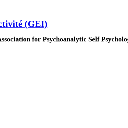
ctivité (GEI)
Association for Psychoanalytic Self Psychol