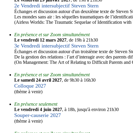
2e Vendredi intersubjectif Steven Stern
Échanges et discussion autour d'un deuxième texte de Steven St
Les mondes sans air : les séquelles traumatiques de l’identificat
(Airless Worlds: The Traumatic Sequelae of Identification with
En présence et sur Zoom simultanément
Le vendredi 12 mars 2027
, de 19h à 21h30
3e Vendredi intersubjectif Steven Stern
Échanges et discussion autour d'un troisième texte de Steven St
De la gestion des relations : l’art d’interagir avec des parents di
(On Management: The Art of Relating to Difficult Parents and
En présence et sur Zoom simultanément
Le samedi 24 avril 2027
, de 9h30 à 16h30
Colloque 2027
(thème à venir)
En présence seulement
Le vendredi 4 juin 2027
, à 18h, jusqu'à environ 21h30
Souper-causerie 2027
(thème à venir)