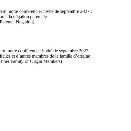
ern, notre conférencier invité de septembre 2027 :
ion à la négation parentale
 Parental Negation)
ern, notre conférencier invité de septembre 2027 :
fficiles et d’autres membres de la famille d’origine
 Other Family-of-Origin Members)