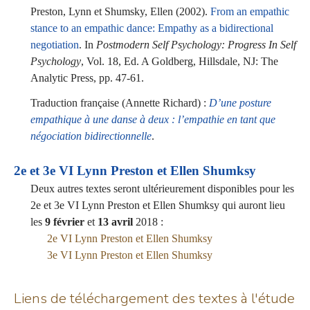
Preston, Lynn et Shumsky, Ellen (2002).
From an empathic
stance to an empathic dance: Empathy as a bidirectional
negotiation
. In
Postmodern Self Psychology: Progress In Self
Psychology
, Vol. 18, Ed. A Goldberg, Hillsdale, NJ: The
Analytic Press, pp. 47-61.
Traduction française (Annette Richard) :
D’une posture
empathique à une danse à deux : l’empathie en tant que
négociation bidirectionnelle
.
2e et 3e VI Lynn Preston et Ellen Shumksy
Deux autres textes seront ultérieurement disponibles pour les
2e et 3e VI Lynn Preston et Ellen Shumksy qui auront lieu
les
9 février
et
13 avril
2018 :
2e VI Lynn Preston et Ellen Shumksy
3e VI Lynn Preston et Ellen Shumksy
Liens de téléchargement des textes à l'étude