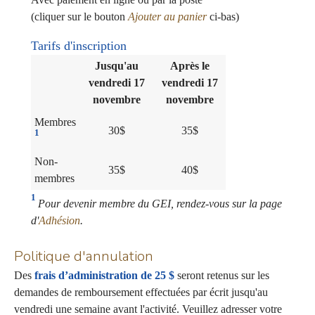
(cliquer sur le bouton
Ajouter au panier
ci-bas)
Tarifs d'inscription
Jusqu'au
Après le
vendredi 17
vendredi 17
novembre
novembre
Membres
30$
35$
1
Non-
35$
40$
membres
1
Pour devenir membre du GEI, rendez-vous sur la page
d'
Adhésion
.
Politique d'annulation
Des
frais d’administration de 25 $
seront retenus sur les
demandes de remboursement effectuées par écrit jusqu'au
vendredi une semaine avant l'activité. Veuillez adresser votre