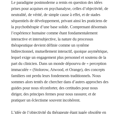
Le paradigme postmoderne a remis en question des idées
prises pour acquises en psychanalyse, celles d’objectivité, de
neutralité, de vérité, de simple cause à effet, et de stades
séquentiels de développement, privant ainsi les praticiens de
la psychothérapie d’une base solide. Comprenant désormais
l’expérience humaine comme étant fondamentalement
interactive et intersubjective, la nature du processus
thérapeutique devient définie comme un système
bidirectionnel, mutuellement interactif, quoique asymétrique,
lequel exige un engagement plus personnel et soutenu de la
part du clinicien. Dans un monde dépourvu de « perception
immaculée » (Stolorow, Atwood, et Orange), des concepts
familiers ont perdu leurs fondements traditionnels. Nous
sommes alors tentés de chercher dans d’autres approches des
guides pour nous réconforter, des certitudes pour nous
diriger, des principes fermes pour nous rassurer, et de
pratiquer un éclectisme souvent incohérent.
L’idée de l’objectivité du thérapeute étant jugée obsolète en