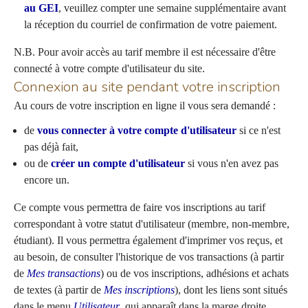
au GEI
, veuillez compter une semaine supplémentaire avant
la réception du courriel de confirmation de votre paiement.
N.B. Pour avoir accès au tarif membre il est nécessaire d'être
connecté à votre compte d'utilisateur du site.
Connexion au site pendant votre inscription
Au cours de votre inscription en ligne il vous sera demandé :
de
vous connecter à votre compte d'utilisateur
si ce n'est
pas déjà fait,
ou de
créer un compte d'utilisateur
si vous n'en avez pas
encore un.
Ce compte vous permettra de faire vos inscriptions au tarif
correspondant à votre statut d'utilisateur (membre, non-membre,
étudiant). Il vous permettra également d'imprimer vos reçus, et
au besoin, de consulter l'historique de vos transactions (à partir
de
Mes transactions
) ou de vos inscriptions, adhésions et achats
de textes (à partir de
Mes inscriptions
), dont les liens sont situés
dans le menu
Utilisateur
, qui apparaît dans la marge droite