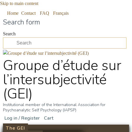
Skip to main content
Home
Contact
FAQ
Français
Search form
Search
Groupe d’étude sur
l’intersubjectivité
(GEI)
Institutional member of the International Association for
Psychoanalytic Self Psychology (IAPSP)
Log in / Register
Cart
The GEI