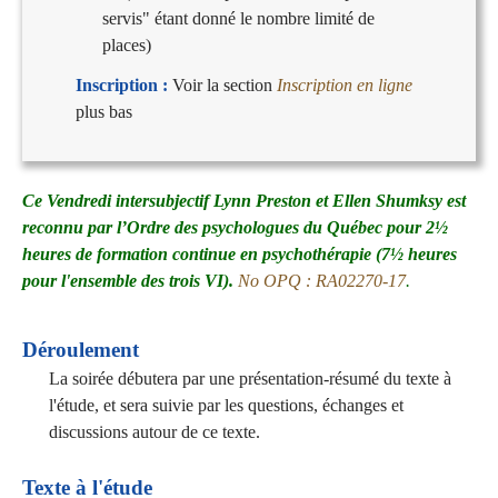
servis" étant donné le nombre limité de
places)
Inscription :
Voir la section
Inscription en ligne
plus bas
Ce Vendredi intersubjectif Lynn Preston et Ellen Shumksy est
reconnu par l’
Ordre des psychologues du Québec
pour 2½
heures de
formation continue en psychothérapie
(7½ heures
pour l'ensemble des trois VI).
No OPQ : RA02270-17
.
Déroulement
La soirée débutera par une présentation-résumé du texte à
l'étude, et sera suivie par les questions, échanges et
discussions autour de ce texte.
Texte à l'étude