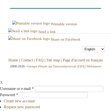
Printable version
Send a link
Share on Facebook
Home
|
Contact
|
FAQ
|
Site map
|
Page d'accueil en français
2008-2026 -
Groupe d'étude sur l'intersubjectivité (GEI)
|
Webmaster
X
Username or e-mail
*
Password
*
Create new account
Request new password