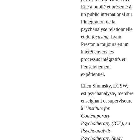
Elle a publié et présenté à
un public international sur
l’intégration de la
psychanalyse relationnelle
et du
focusing
. Lynn
Preston a toujours eu un
intérêt envers les
processus intégratifs et
l’enseignement
expérientiel.
Ellen Shumsky, LCSW,
est psychanalyste, membre
enseignant et superviseure
à l’
Institute for
Contemporary
Psychotherapy (ICP)
, au
Psychoanalytic
Psychotherapy Study