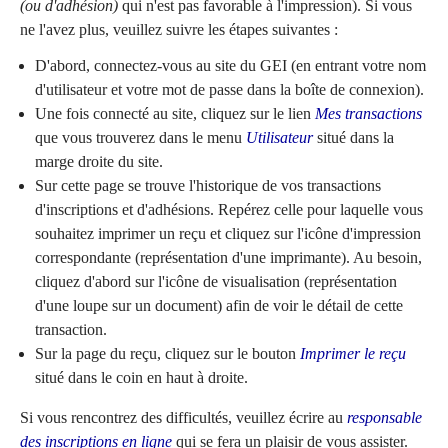
(ou d'adhésion)
qui n'est pas favorable à l'impression). Si vous
ne l'avez plus, veuillez suivre les étapes suivantes :
D'abord, connectez-vous au site du GEI (en entrant votre nom
d'utilisateur et votre mot de passe dans la boîte de connexion).
Une fois connecté au site, cliquez sur le lien
Mes transactions
que vous trouverez dans le menu
Utilisateur
situé dans la
marge droite du site.
Sur cette page se trouve l'historique de vos transactions
d'inscriptions et d'adhésions. Repérez celle pour laquelle vous
souhaitez imprimer un reçu et cliquez sur l'icône d'impression
correspondante (représentation d'une imprimante). Au besoin,
cliquez d'abord sur l'icône de visualisation (représentation
d'une loupe sur un document) afin de voir le détail de cette
transaction.
Sur la page du reçu, cliquez sur le bouton
Imprimer le reçu
situé dans le coin en haut à droite.
Si vous rencontrez des difficultés, veuillez écrire au
responsable
des inscriptions en ligne
qui se fera un plaisir de vous assister.