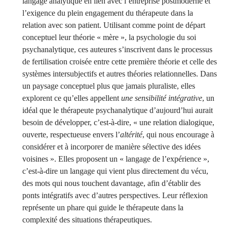
langage analytique en lien avec l’entreprise postmoderne et
l’exigence du plein engagement du thérapeute dans la
relation avec son patient. Utilisant comme point de départ
conceptuel leur théorie « mère », la psychologie du soi
psychanalytique, ces auteures s’inscrivent dans le processus
de fertilisation croisée entre cette première théorie et celle des
systèmes intersubjectifs et autres théories relationnelles. Dans
un paysage conceptuel plus que jamais pluraliste, elles
explorent ce qu’elles appellent
une sensibilité intégrative
, un
idéal que le thérapeute psychanalytique d’aujourd’hui aurait
besoin de développer, c’est-à-dire, « une relation dialogique,
ouverte, respectueuse envers l’
altérité
, qui nous encourage à
considérer et à incorporer de manière sélective des idées
voisines ». Elles proposent un « langage de l’expérience »,
c’est-à-dire un langage qui vient plus directement du vécu,
des mots qui nous touchent davantage, afin d’établir des
ponts intégratifs avec d’autres perspectives. Leur réflexion
représente un phare qui guide le thérapeute dans la
complexité des situations thérapeutiques.