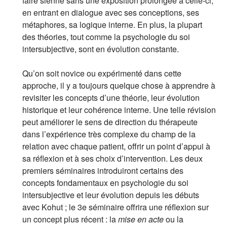
faire sienne sans une exposition prolongée à celle-ci,
en entrant en dialogue avec ses conceptions, ses
métaphores, sa logique interne. En plus, la plupart
des théories, tout comme la psychologie du soi
intersubjective, sont en évolution constante.
Qu’on soit novice ou expérimenté dans cette
approche, il y a toujours quelque chose à apprendre à
revisiter les concepts d’une théorie, leur évolution
historique et leur cohérence interne. Une telle révision
peut améliorer le sens de direction du thérapeute
dans l’expérience très complexe du champ de la
relation avec chaque patient, offrir un point d’appui à
sa réflexion et à ses choix d’intervention. Les deux
premiers séminaires introduiront certains des
concepts fondamentaux en psychologie du soi
intersubjective et leur évolution depuis les débuts
avec Kohut ; le 3e séminaire offrira une réflexion sur
un concept plus récent : la
mise en acte
ou la