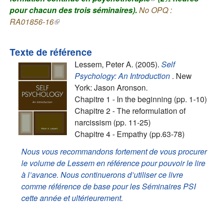
pour chacun des trois séminaires).
No OPQ :
externe)
RA01856-16
(le lien est externe)
Texte de référence
Lessem, Peter A. (2005).
Self
Psychology: An Introduction
. New
York: Jason Aronson.
Chapitre 1 - In the beginning (pp. 1-10)
Chapitre 2 - The reformulation of
narcissism (pp. 11-25)
Chapitre 4 - Empathy (pp.63-78)
Nous vous recommandons fortement de vous procurer
le volume de Lessem en référence pour pouvoir le lire
à l’avance. Nous continuerons d’utiliser ce livre
comme référence de base pour les Séminaires PSI
cette année et ultérieurement.