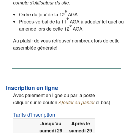
compte d'utilisateur du site.
e
Ordre du jour de la 12
AGA
e
Procès-verbal de la 11
AGA à adopter tel quel ou
e
amendé lors de cette 12
AGA
Au plaisir de vous retrouver nombreux lors de cette
assemblée générale!
Inscription en ligne
Avec paiement en ligne ou par la poste
(cliquer sur le bouton
Ajouter au panier
ci-bas)
Tarifs d'inscription
Jusqu'au
Après le
samedi 29
samedi 29