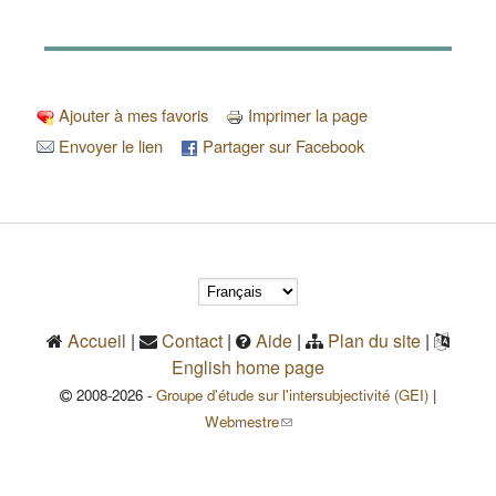
Ajouter à mes favoris
Imprimer la page
Envoyer le lien
Partager sur Facebook
Accueil
|
Contact
|
Aide
|
Plan du site
|
English home page
2008-2026 -
Groupe d'étude sur l'intersubjectivité (GEI)
|
(le lien envoie un courriel)
Webmestre