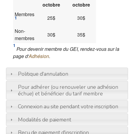
octobre
octobre
Membres
25$
30$
1
Non-
30$
35$
membres
1
Pour devenir membre du GEI, rendez-vous sur la
page d'
Adhésion
.
Politique d'annulation
Pour adhérer (ou renouveler une adhésion
échue) et bénéficier du tarif membre
Connexion au site pendant votre inscription
Modalités de paiement
Reçu de paiement d'inscription