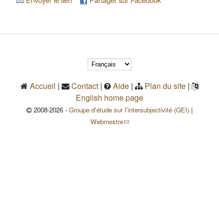
Accueil
|
Contact
|
Aide
|
Plan du site
|
English home page
2008-2026 -
Groupe d'étude sur l'intersubjectivité (GEI)
|
(le lien envoie un courriel)
Webmestre