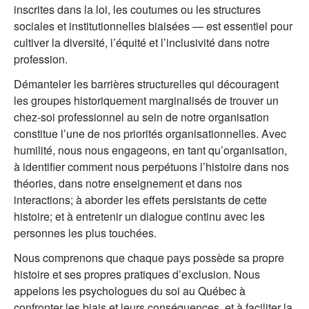
inscrites dans la loi, les coutumes ou les structures
sociales et institutionnelles biaisées — est essentiel pour
cultiver la diversité, l’équité et l’inclusivité dans notre
profession.
Démanteler les barrières structurelles qui découragent
les groupes historiquement marginalisés de trouver un
chez-soi professionnel au sein de notre organisation
constitue l’une de nos priorités organisationnelles. Avec
humilité, nous nous engageons, en tant qu’organisation,
à identifier comment nous perpétuons l’histoire dans nos
théories, dans notre enseignement et dans nos
interactions; à aborder les effets persistants de cette
histoire; et à entretenir un dialogue continu avec les
personnes les plus touchées.
Nous comprenons que chaque pays possède sa propre
histoire et ses propres pratiques d’exclusion. Nous
appelons les psychologues du soi au Québec à
confronter les biais et leurs conséquences, et à faciliter la