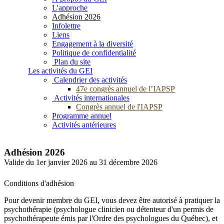
L'approche
Adhésion 2026
Infolettre
Liens
Engagement à la diversité
Politique de confidentialité
Plan du site
Les activités du GEI
Calendrier des activités
47e congrès annuel de l’IAPSP
Activités internationales
Congrès annuel de l'IAPSP
Programme annuel
Activités antérieures
Adhésion 2026
Valide du 1er janvier 2026 au 31 décembre 2026
Conditions d'adhésion
Pour devenir membre du GEI, vous devez être autorisé à pratiquer la
psychothérapie (psychologue clinicien ou détenteur d'un permis de
psychothérapeute émis par l'Ordre des psychologues du Québec), et