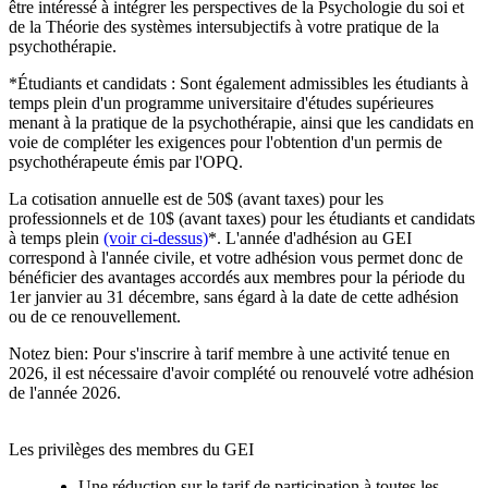
être intéressé à intégrer les perspectives de la Psychologie du soi et
de la Théorie des systèmes intersubjectifs à votre pratique de la
psychothérapie.
*Étudiants et candidats :
Sont également admissibles les étudiants à
temps plein d'un programme universitaire d'études supérieures
menant à la pratique de la psychothérapie, ainsi que les candidats en
voie de compléter les exigences pour l'obtention d'un permis de
psychothérapeute émis par l'OPQ.
La cotisation annuelle est de 50$ (avant taxes) pour les
professionnels et de 10$ (avant taxes) pour les étudiants et candidats
à temps plein
(voir ci-dessus)
*. L'année d'adhésion au GEI
correspond à l'année civile, et votre adhésion vous permet donc de
bénéficier des avantages accordés aux membres pour la période du
1er janvier au 31 décembre, sans égard à la date de cette adhésion
ou de ce renouvellement.
Notez bien: Pour s'inscrire à tarif membre à une activité tenue en
2026, il est nécessaire d'avoir complété ou renouvelé votre adhésion
de l'année 2026.
Les privilèges des membres du GEI
Une réduction sur le tarif de participation à toutes les