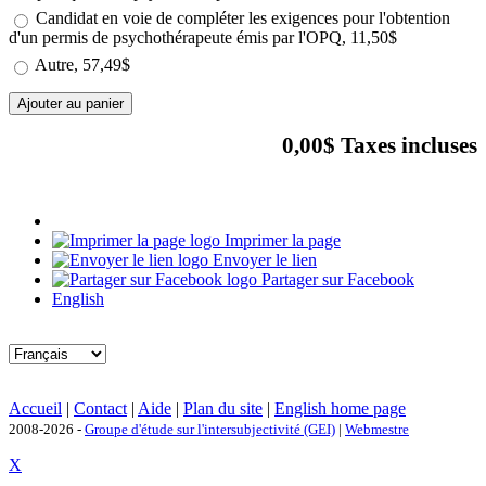
Candidat en voie de compléter les exigences pour l'obtention
d'un permis de psychothérapeute émis par l'OPQ, 11,50$
Autre, 57,49$
0,00$
Taxes incluses
Imprimer la page
Envoyer le lien
Partager sur Facebook
English
Accueil
|
Contact
|
Aide
|
Plan du site
|
English home page
2008-2026 -
Groupe d'étude sur l'intersubjectivité (GEI)
|
Webmestre
X