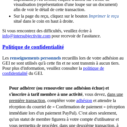
visualisation (représentation d'une loupe sur un document)
afin de voir le détail de cette transaction.
Sur la page du reçu, cliquez sur le bouton
Imprimer le reçu
situé dans le coin en haut à droite.
Si vous rencontrez des difficultés, veuillez écrire à
info@intersubjectivite.com
pour recevoir de l'assitance.
Politique de confidentialité
Les
renseignements personnels
recueillis lors de votre adhésion au
GEI ne sont utilisés qu'à cette fin et ne sont transmis à aucun tiers.
Pour plus d'information, veuillez consulter la
politique de
confidentialité
du GEI.
Pour adhérer (ou renouveler une adhésion échue) et
s'inscrire à tarif membre à une activité
, vous devez,
dans une
première transaction
, compléter votre
adhésion
et attendre la
réception du courriel de « Confirmation de paiement » (réception
immédiate lors d'un paiement PayPal). C'est alors seulement,
qu'un statut de membre figurera à votre compte d'utilisateur et
vous permettra de procéder,
dans une deuxième transaction
, à