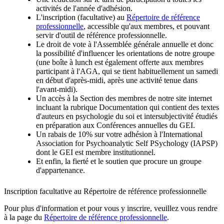
activités de l'année d'adhésion.
L'inscription (facultative) au
Répertoire de référence
professionnelle
, accessible qu'aux membres, et pouvant
servir d'outil de référence professionnelle.
Le droit de vote à l'Assemblée générale annuelle et donc
la possibilité d'influencer les orientations de notre groupe
(une boîte à lunch est également offerte aux membres
participant à l'AGA, qui se tient habituellement un samedi
en début d'après-midi, après une activité tenue dans
l'avant-midi).
Un accès à la Section des membres de notre site internet
incluant la rubrique Documentation qui contient des textes
d'auteurs en psychologie du soi et intersubjectivité étudiés
en préparation aux Conférences annuelles du GEI.
Un rabais de 10% sur votre adhésion à l'International
Association for Psychoanalytic Self PSychology (IAPSP)
dont le GEI est membre institutionnel.
Et enfin, la fierté et le soutien que procure un groupe
d'appartenance.
Inscription facultative au Répertoire de référence professionnelle
Pour plus d'information et pour vous y inscrire, veuillez vous rendre
à la page du
Répertoire de référence professionnelle
.