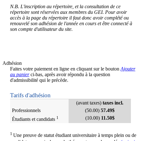
N.B. L'inscription au répertoire, et la consultation de ce
répertoire sont réservées aux membres du GEI. Pour avoir
accès à la page du répertoire il faut donc avoir complété ou
renouvelé son adhésion de l'année en cours et être connecté à
son compte d'utilisateur du site.
Adhésion
Faites votre paiement en ligne en cliquant sur le bouton
Ajouter
au panier
ci-bas, après avoir répondu à la question
d'admissibilité qui le précède.
Tarifs d'adhésion
(avant taxes)
taxes incl.
Professionnels
(50.00)
57.49$
1
(10.00)
11.50$
Étudiants et candidats
1
Une preuve de statut étudiant universitaire à temps plein ou de