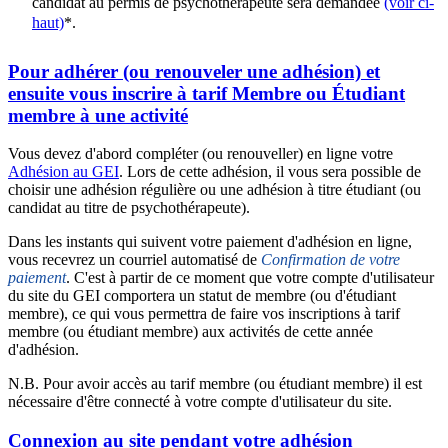
candidat au permis de psychothérapeute sera demandée
(voir ci-
haut)
*.
Pour adhérer (ou renouveler une adhésion) et
ensuite vous inscrire à tarif Membre ou Étudiant
membre à une activité
Vous devez d'abord compléter (ou renouveller) en ligne votre
Adhésion au GEI
. Lors de cette adhésion, il vous sera possible de
choisir une adhésion régulière ou une adhésion à titre étudiant (ou
candidat au titre de psychothérapeute).
Dans les instants qui suivent votre paiement d'adhésion en ligne,
vous recevrez un courriel automatisé de
Confirmation de votre
paiement
. C'est à partir de ce moment que votre compte d'utilisateur
du site du GEI comportera un statut de membre (ou d'étudiant
membre), ce qui vous permettra de faire vos inscriptions à tarif
membre (ou étudiant membre) aux activités de cette année
d'adhésion.
N.B. Pour avoir accès au tarif membre (ou étudiant membre) il est
nécessaire d'être connecté à votre compte d'utilisateur du site.
Connexion au site pendant votre adhésion