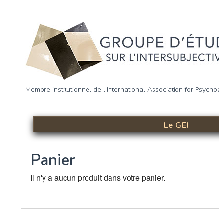
Aller au contenu principal
Groupe d’étude sur l’intersu
Membre institutionnel de l'International Association for Psycho
(GEI)
Le GEI
Panier
Il n'y a aucun produit dans votre panier.