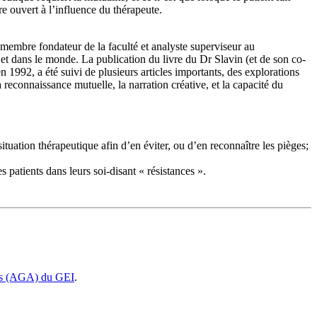
re ouvert à l’influence du thérapeute.
 membre fondateur de la faculté et analyste superviseur au
 et dans le monde. La publication du livre du Dr Slavin (et de son co-
en 1992, a été suivi de plusieurs articles importants, des explorations
la reconnaissance mutuelle, la narration créative, et la capacité du
situation thérapeutique afin d’en éviter, ou d’en reconnaître les pièges;
patients dans leurs soi-disant « résistances ».
les (AGA) du GEI
.