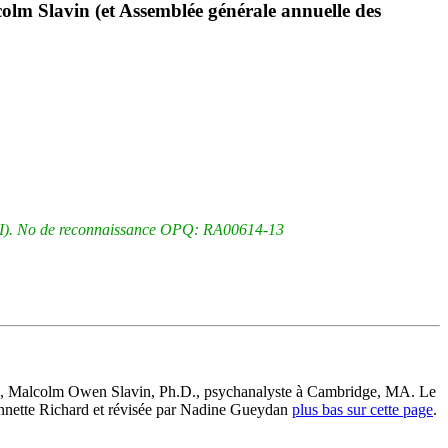
colm Slavin (et Assemblée générale annuelle des
r VI). No de reconnaissance OPQ: RA00614-13
2014), Malcolm Owen Slavin, Ph.D., psychanalyste à Cambridge, MA. Le
r Annette Richard et révisée par Nadine Gueydan
plus bas sur cette page
.