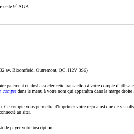
e
 cette 9
AGA
32 av. Bloomfield, Outremont, QC, H2V 3S6)
tre paiement et ainsi associer cette transaction à votre compte d'utilisat
 compte
dans le menu à votre nom qui apparaîtra dans la marge droite a
 Ce compte vous permettra d'imprimer votre reçu ainsi que de visualiser
connecté au site).
ir de payer votre inscription: