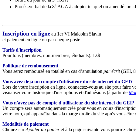
e
Procès-verbal de la 8
AGA à adopter tel quel ou amendé lors de
Inscription en ligne
au 1er VI Malcolm Slavin
et paiement en ligne ou par chèque posté
Tarifs d'inscription
Pour tous (membres, non-membres, étudiants): 12$
Politique de rembousement
Vous serez remboursé en totalité en cas d’annulation
par écrit
(GEI, 8
Vous avez déjà un compte d'utilisateur du site internet du GEI?
Lors de votre inscription en ligne, connectez-vous au site pour faire vo
visualiser votre historique d'inscriptions et d'adhésions (à partir de
Mon
Vous n'avez pas de compte d'utilisateur du site internet du GEI?
Un compte sera automatiquement créé pour vous en cours d'inscription.
votre nom, qui apparaîtra dans la marge droite du site après vous être 
Modalités de paiement
Cliquez sur
Ajouter au panier
et à la page suivante vous pourrez chois