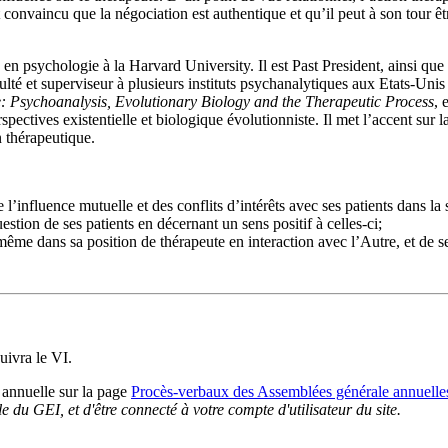
convaincu que la négociation est authentique et qu’il peut à son tour êt
 en psychologie à la Harvard University. Il est Past President, ainsi que
lté et superviseur à plusieurs instituts psychanalytiques aux Etats-Unis
 Psychoanalysis, Evolutionary Biology and the Therapeutic Process
, 
rspectives existentielle et biologique évolutionniste. Il met l’accent sur 
n thérapeutique.
l’influence mutuelle et des conflits d’intérêts avec ses patients dans la 
stion de ses patients en décernant un sens positif à celles-ci;
 dans sa position de thérapeute en interaction avec l’Autre, et de ses 
uivra le VI.
 annuelle sur la page
Procès-verbaux des Assemblées générale annuel
 du GEI, et d'être connecté à votre compte d'utilisateur du site.