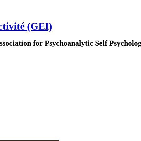
ctivité (GEI)
ssociation for Psychoanalytic Self Psychol