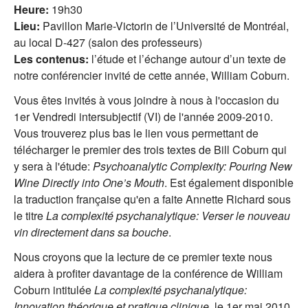
Heure:
19h30
Lieu:
Pavillon Marie-Victorin de l’Université de Montréal,
au local D-427 (salon des professeurs)
Les contenus:
l’étude et l’échange autour d’un texte de
notre conférencier invité de cette année, William Coburn.
Vous êtes invités à vous joindre à nous à l'occasion du
1er Vendredi intersubjectif (VI) de l'année 2009-2010.
Vous trouverez plus bas le lien vous permettant de
télécharger le premier des trois textes de Bill Coburn qui
y sera à l'étude:
Psychoanalytic Complexity: Pouring New
Wine Directly into One’s Mouth
. Est également disponible
la traduction française qu'en a faite Annette Richard sous
le titre
La complexité psychanalytique: Verser le nouveau
vin directement dans sa bouche
.
Nous croyons que la lecture de ce premier texte nous
aidera à profiter davantage de la conférence de William
Coburn intitulée
La complexité psychanalytique:
Innovation théorique et pratique clinique
, le 1er mai 2010.