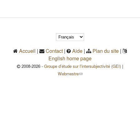
Accueil
|
Contact
|
Aide
|
Plan du site
|
English home page
2008-2026 -
Groupe d'étude sur l'intersubjectivité (GEI)
|
(le lien envoie un courriel)
Webmestre