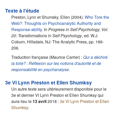
Texte à l'étude
Preston, Lynn et Shumsky, Ellen (2004).
Who Tore the
Web?: Thoughts on Psychoanalytic Authority and
Response-ability
. In
Progress in Self Psychology, Vol.
20: Transformations in Self Psychology
, ed. W.J.
Coburn, Hillsdale, NJ: The Analytic Press, pp. 189-
206.
Traduction française (Maurice Carrier) :
Qui a déchiré
la toile? : Réflexion sur les notions d'autorité et de
responsabilité en psychanalyse
.
3e VI Lynn Preston et Ellen Shumksy
Un autre texte sera ultérieurement disponible pour le
3e et dernier VI Lynn Preston et Ellen Shumksy qui
aura lieu le
13 avril
2018 :
3e VI Lynn Preston et Ellen
Shumksy
.