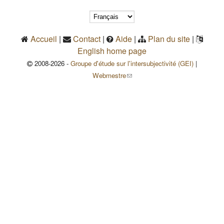
Accueil
|
Contact
|
Aide
|
Plan du site
|
English home page
2008-2026 -
Groupe d'étude sur l'intersubjectivité (GEI)
|
(le lien envoie un courriel)
Webmestre