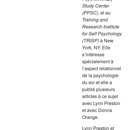
Study Center
(PPSC)
, et au
Training and
Research Institute
for Self Psychology
(TRISP)
à New
York, NY. Elle
s’intéresse
spécialement à
l’aspect relationnel
de la psychologie
du soi et elle a
publié plusieurs
articles à ce sujet
avec Lynn Preston
et avec Donna
Orange.
Lynn Preston et