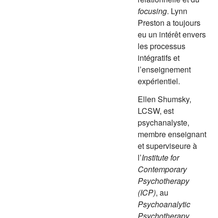
focusing
. Lynn
Preston a toujours
eu un intérêt envers
les processus
intégratifs et
l’enseignement
expérientiel.
Ellen Shumsky,
LCSW, est
psychanalyste,
membre enseignant
et superviseure à
l’
Institute for
Contemporary
Psychotherapy
(ICP)
, au
Psychoanalytic
Psychotherapy