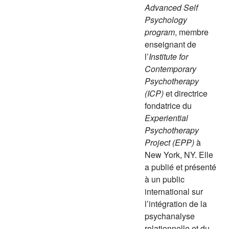
Advanced Self
Psychology
program
, membre
enseignant de
l’
Institute for
Contemporary
Psychotherapy
(ICP)
et directrice
fondatrice du
Experiential
Psychotherapy
Project (EPP)
à
New York, NY. Elle
a publié et présenté
à un public
international sur
l’intégration de la
psychanalyse
relationnelle et du