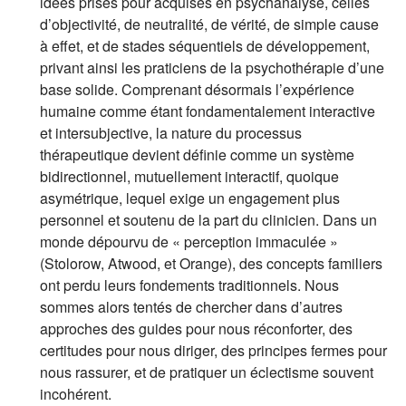
idées prises pour acquises en psychanalyse, celles
d’objectivité, de neutralité, de vérité, de simple cause
à effet, et de stades séquentiels de développement,
privant ainsi les praticiens de la psychothérapie d’une
base solide. Comprenant désormais l’expérience
humaine comme étant fondamentalement interactive
et intersubjective, la nature du processus
thérapeutique devient définie comme un système
bidirectionnel, mutuellement interactif, quoique
asymétrique, lequel exige un engagement plus
personnel et soutenu de la part du clinicien. Dans un
monde dépourvu de « perception immaculée »
(Stolorow, Atwood, et Orange), des concepts familiers
ont perdu leurs fondements traditionnels. Nous
sommes alors tentés de chercher dans d’autres
approches des guides pour nous réconforter, des
certitudes pour nous diriger, des principes fermes pour
nous rassurer, et de pratiquer un éclectisme souvent
incohérent.