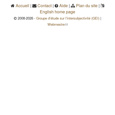
Accueil
|
Contact
|
Aide
|
Plan du site
|
English home page
2008-2026 -
Groupe d'étude sur l'intersubjectivité (GEI)
|
(le lien envoie un courriel)
Webmestre