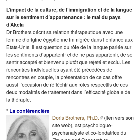
L’impact de la culture, de l’immigration et de la langue
sur le sentiment d’appartenance : le mal du pays
d’Akela
Dr Brothers décrit sa relation thérapeutique avec une
femme d’origine égyptienne immigrée dans l’enfance aux
Etats-Unis. Il est question du rôle de la langue parlée sur
les sentiments d’appartenir et de ne pas appartenir, de se
sentir accepté et bienvenu plutôt que rejeté et exclu. Les
rencontres individuelles ayant été précédées de
rencontres en couple, la présentation de ce cas offre
aussi l’occasion de réfléchir aux rôles respectifs de ces
deux modalités de traitement dans l’efficacité globale de
la thérapie.
*
La conférencière
Doris Brothers, Ph.D.
(le lien est
(lien vers son
site web), est psychologue-
externe)
psychanalyste et co-fondatrice du