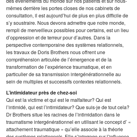
des évènements du monde sur nos patients et sur nous-
mêmes derrière les portes closes de nos cabinets de
consultation, il est aujourd’hui de plus en plus difficile de
s’y soustraire. Nous devons admettre que notre monde,
rempli de merveilleux possibles pour certains, est un lieu
d’oppression et de terreur pour d’autres. Dans la
perspective contemporaine des systèmes relationnels,
les travaux de Doris Brothers nous offrent une
compréhension articulée de l’émergence et de la
transformation de l’expérience traumatique, et en
particulier de sa transmission intergénérationnelle au
sein de multiples et successifs contextes relationnels.
L’intimidateur près de chez-soi
Qui est la victime et qui est le malfaiteur? Qui est
l’intimidé, qui est l’intimidateur? Que suis-je de tout cela?
Dr Brothers situe les racines de l’intimidation dans le
traumatisme intergénérationnel en utilisant le concept d’ «
attachement traumatique » qu’elle associe à la théorie
des systèmes relationnels. Elle s’interroge sur l’influence