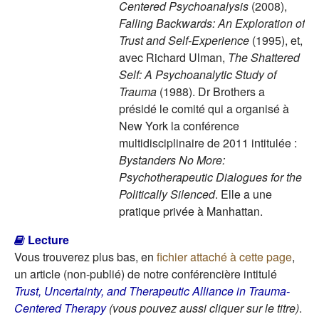
Centered Psychoanalysis
(2008),
Falling Backwards: An Exploration of
Trust and Self-Experience
(1995), et,
avec Richard Ulman,
The Shattered
Self: A Psychoanalytic Study of
Trauma
(1988). Dr Brothers a
présidé le comité qui a organisé à
New York la conférence
multidisciplinaire de 2011 intitulée :
Bystanders No More:
Psychotherapeutic Dialogues for the
Politically Silenced
. Elle a une
pratique privée à Manhattan.
Lecture
Vous trouverez plus bas, en
fichier attaché à cette page
,
un article (non-publié) de notre conférencière intitulé
Trust, Uncertainty, and Therapeutic Alliance in Trauma-
Centered Therapy
(vous pouvez aussi cliquer sur le titre)
.