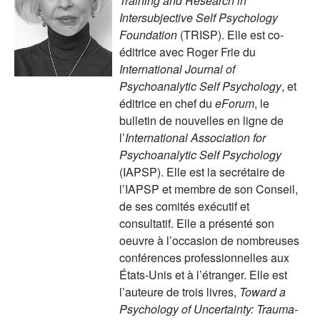
Training and Research in
Intersubjective Self Psychology
Foundation
(TRISP). Elle est co-
éditrice avec Roger Frie du
International Journal of
Psychoanalytic Self Psychology
, et
éditrice en chef du
eForum
, le
bulletin de nouvelles en ligne de
l’
International Association for
Psychoanalytic Self Psychology
(IAPSP). Elle est la secrétaire de
l’IAPSP et membre de son Conseil,
de ses comités exécutif et
consultatif. Elle a présenté son
oeuvre à l’occasion de nombreuses
conférences professionnelles aux
États-Unis et à l’étranger. Elle est
l’auteure de trois livres,
Toward a
Psychology of Uncertainty: Trauma-