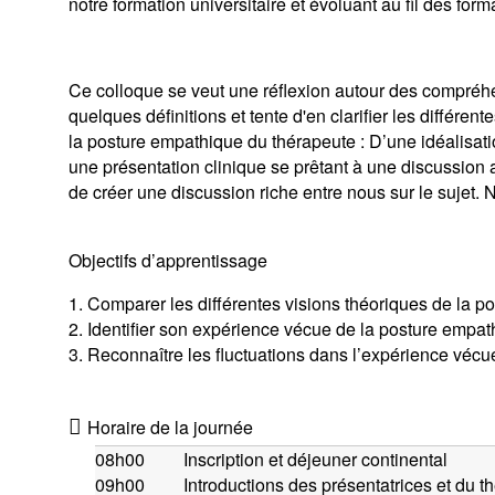
notre formation universitaire et évoluant au fil des form
Ce colloque se veut une réflexion autour des compréh
quelques définitions et tente d'en clarifier les différente
la posture empathique du thérapeute : D’une idéalisati
une présentation clinique se prêtant à une discussion 
de créer une discussion riche entre nous sur le sujet.
Objectifs d’apprentissage
1. Comparer les différentes visions théoriques de la po
2. Identifier son expérience vécue de la posture empat
3. Reconnaître les fluctuations dans l’expérience vécu
Horaire de la journée
08h00
Inscription et déjeuner continental
09h00
Introductions des présentatrices et du 