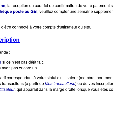
gne
, la réception du courriel de confirmation de votre paiement 
chèque posté au GEI
, veuillez compter une semaine supplémenta
d'être connecté à votre compte d'utilisateur du site.
cription
andé :
r
si ce n'est pas déjà fait,
n avez pas encore un.
arif correspondant à votre statut d'utilisateur (membre, non-mem
s transactions (à partir de
Mes transactions
) ou de vos inscripti
ilisateur
, qui apparaît dans la marge droite lorsque vous êtes co