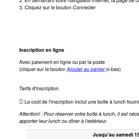
2. En démarrant votre navigateur internet, la page de
3. Cliquez sur le bouton
Connecter
Inscription en ligne
Avec paiement en ligne ou par la poste
(cliquer sur le bouton
Ajouter au panier
ci-bas)
Tarifs d'inscription
Le coût de l'inscription inclut une boîte à lunch fourn
Attention! :
Pour réserver votre boîte à lunch, il est né
apporter leur lunch ou dîner à l'extérieur.
Jusqu'au samedi 15 