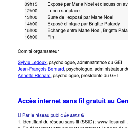
09h15
Exposé par Marie Noël et discussion ave
12h00
Lunch sur place
13h00
Suite de l'exposé par Marie Noël
14h00
Exposé clinique par Brigitte Palardy
15h00
Échange entre Marie Noël, Brigitte Palar
16h00
Fin
Comité organisateur
Sylvie Ledoux
, psychologue, administratrice du GEI
Jean-François Bernard
, psychologue, administrateur 
Annette Richard
, psychologue, présidente du GEI
Accès internet sans fil gratuit au Cen
Par le réseau public
Île sans fil
1. Identifiant du réseau sans fil (SSID) : www.ilesansfil