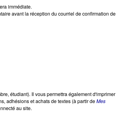
sera immédiate.
ire avant la réception du courriel de confirmation de
bre, étudiant). Il vous permettra également d'imprimer
ons, adhésions et achats de textes (à partir de
Mes
nnecté au site.