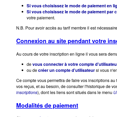
Si vous choisissez le mode de paiement en li
Si vous choisissez le mode de paiement par 
votre paiement.
N.B. Pour avoir accès au tarif membre il est nécessaire 
Connexion au site pendant votre ins
Au cours de votre inscription en ligne il vous sera dem
de
vous connecter à votre compte d'utilisateu
ou de
créer un compte d'utilisateur
si vous n'e
Ce compte vous permettra de faire vos inscriptions au t
vos reçus, et au besoin, de consulter l'historique de vo
inscriptions
), dont les liens sont situés dans le menu
Ut
Modalités de paiement