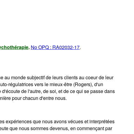
ychothérapie
.
No OPQ : RA02032-17
.
e au monde subjectif de leurs clients au coeur de leur
auto-régulatrices vers le mieux-être (Rogers), d'un
 d'écoute de l'autre, de soi, et de ce qui se passe dans
nière pour chacun d'entre nous.
t les expériences que nous avons vécues et interprétées
thérapeute que nous sommes devenus, en commençant par