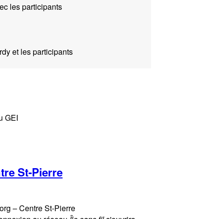
c les participants
dy et les participants
du GEI
tre St-Pierre
.org – Centre St-Pierre