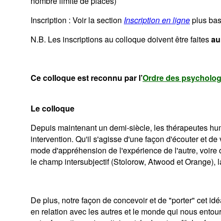
nombre limité de places)
Inscription :
Voir la section
Inscription en ligne
plus ba
N.B. Les inscriptions au colloque doivent être faites
au
Ce colloque est reconnu par l’
Ordre des psycholo
Le colloque
Depuis maintenant un demi-siècle, les thérapeutes huma
intervention. Qu'il s'agisse d'une façon d'écouter et de
mode d'appréhension de l'expérience de l'autre, voire d
le champ intersubjectif (Stolorow, Atwood et Orange),
De plus, notre façon de concevoir et de "porter" cet id
en relation avec les autres et le monde qui nous ento