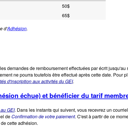
50$
65$
e d'
Adhésion
.
 les demandes de remboursement effectuées par écrit jusqu'au s
ment ne pourra toutefois être effectué après cette date. Pour pl
tés d'inscription aux activités du GEI
.
ésion échue) et bénéficier du tarif membr
 au GEI
. Dans les instants qui suivent, vous recevrez un courri
iel de
Confirmation de votre paiement
. C'est à partir de ce mom
e de cette adhésion.