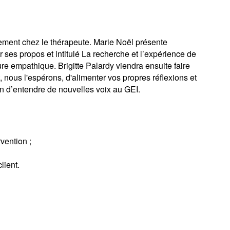
ement chez le thérapeute. Marie Noël présente
er ses propos et intitulé
La recherche et l’expérience de
ture empathique. Brigitte Palardy viendra ensuite faire
 nous l'espérons, d'alimenter vos propres réflexions et
on d’entendre de nouvelles voix au GEI.
vention ;
lient.