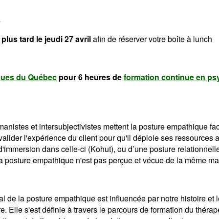
s
 plus tard le jeudi 27 avril
afin de réserver votre boîte à lunch
gues du Québec
pour 6 heures de
formation continue en ps
nistes et intersubjectivistes mettent la posture empathique fac
 valider l'expérience du client pour qu'il déploie ses ressources 
'immersion dans celle-ci (Kohut), ou d’une posture relationnelle
 la posture empathique n'est pas perçue et vécue de la même ma
éal de la posture empathique est influencée par notre histoire e
ure. Elle s'est définie à travers le parcours de formation du 