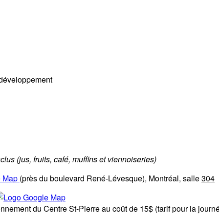
n développement
lus (jus, fruits, café, muffins et viennoiseries)
(près du boulevard René-Lévesque), Montréal, salle
304
nnement du Centre St-Pierre au coût de 15$ (tarif pour la journé