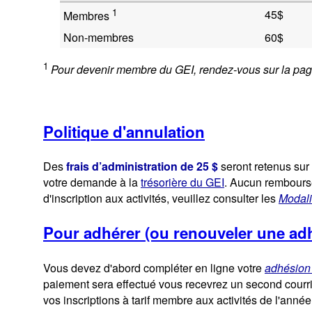
1
45$
Membres
Non-membres
60$
1
Pour devenir membre du GEI, rendez-vous sur la pag
Politique d'annulation
Des
frais d’administration de 25 $
seront retenus sur
votre demande à la
trésorière du GEI
. Aucun rembourse
d'inscription aux activités, veuillez consulter les
Modali
Pour adhérer (ou renouveler une adh
Vous devez d'abord compléter en ligne votre
adhésion
paiement sera effectué vous recevrez un second courr
vos inscriptions à tarif membre aux activités de l'anné