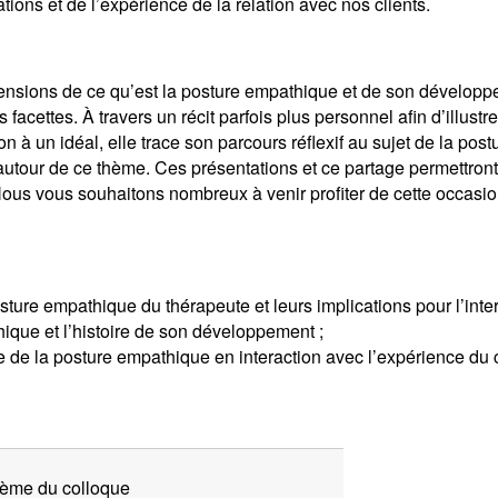
ations et de l’expérience de la relation avec nos clients.
ensions de ce qu’est la posture empathique et de son développ
s facettes. À travers un récit parfois plus personnel afin d’illustr
on à un idéal
, elle trace son parcours réflexif au sujet de la pos
autour de ce thème. Ces présentations et ce partage permettront,
 Nous vous souhaitons nombreux à venir profiter de cette occasi
sture empathique du thérapeute et leurs implications pour l’inter
hique et l’histoire de son développement ;
e de la posture empathique en interaction avec l’expérience du c
thème du colloque