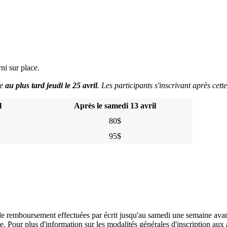
ni sur place.
re
au plus tard jeudi le 25 avril
. Les participants s'inscrivant après cett
l
Après le samedi 13 avril
80$
95$
e remboursement effectuées par écrit jusqu'au samedi une semaine avant
 Pour plus d'information sur les modalités générales d'inscription aux a