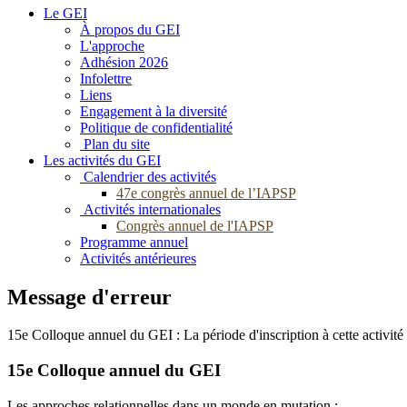
Le GEI
À propos du GEI
L'approche
Adhésion 2026
Infolettre
Liens
Engagement à la diversité
Politique de confidentialité
Plan du site
Les activités du GEI
Calendrier des activités
47e congrès annuel de l’IAPSP
Activités internationales
Congrès annuel de l'IAPSP
Programme annuel
Activités antérieures
Message d'erreur
15e Colloque annuel du GEI : La période d'inscription à cette activité
15e Colloque annuel du GEI
Les approches relationnelles dans un monde en mutation :