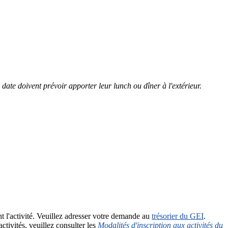
e date doivent prévoir apporter leur lunch ou dîner à l'extérieur.
 l'activité. Veuillez adresser votre demande au
trésorier du GEI
.
ctivités, veuillez consulter les
Modalités d'inscription aux activités du