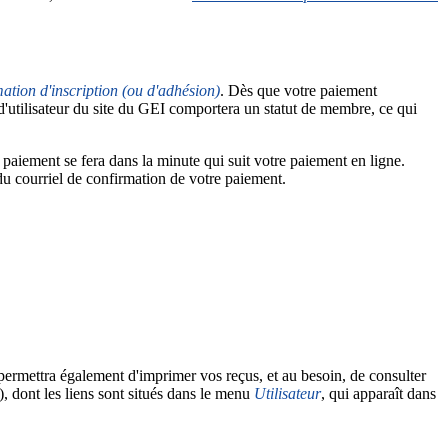
ation d'inscription (ou d'adhésion)
. Dès que votre paiement
d'utilisateur du site du GEI comportera un statut de membre, ce qui
e paiement se fera dans la minute qui suit votre paiement en ligne.
du courriel de confirmation de votre paiement.
 permettra également d'imprimer vos reçus, et au besoin, de consulter
), dont les liens sont situés dans le menu
Utilisateur
, qui apparaît dans