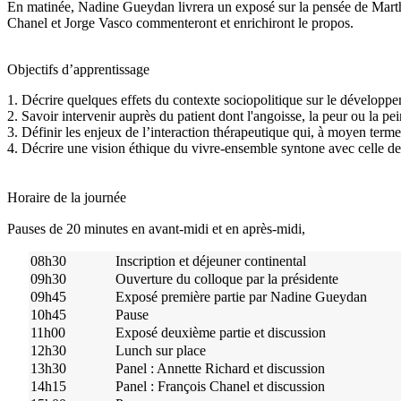
En matinée, Nadine Gueydan livrera un exposé sur la pensée de Martha
Chanel et Jorge Vasco commenteront et enrichiront le propos.
Objectifs d’apprentissage
1. Décrire quelques effets du contexte sociopolitique sur le développe
2. Savoir intervenir auprès du patient dont l'angoisse, la peur ou la pe
3. Définir les enjeux de l’interaction thérapeutique qui, à moyen terme,
4. Décrire une vision éthique du vivre-ensemble syntone avec celle de 
Horaire de la journée
Pauses de 20 minutes en avant-midi et en après-midi,
08h30
Inscription et déjeuner continental
09h30
Ouverture du colloque par la présidente
09h45
Exposé première partie par Nadine Gueydan
10h45
Pause
11h00
Exposé deuxième partie et discussion
12h30
Lunch sur place
13h30
Panel : Annette Richard et discussion
14h15
Panel : François Chanel et discussion