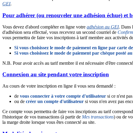
GEI
.
Pour adhérer (ou renouveler une adhésion échue) et b
Vous devez d'abord compléter en ligne votre
adhésion au GEI
. Dans 
d'adhésion sera effectué, vous recevrez un second courriel de
Confirm
vous permettra de faire vos inscriptions à tarif membre aux activités d
Si vous choisissez le mode de paiement en ligne par carte de 
Si vous choisissez le mode de paiement par chèque posté a
N.B. Pour avoir accès au tarif membre il est nécessaire d'être connecté 
Connexion au site pendant votre inscription
Au cours de votre inscription en ligne il vous sera demandé :
de
vous connecter à votre compte d'utilisateur
si ce n'est pas 
ou de
créer un compte d'utilisateur
si vous n'en avez pas enc
Ce compte vous permettra de faire vos inscriptions au tarif correspond
l'historique de vos transactions (à partir de
Mes transactions
) ou de vo
la marge droite lorsque vous êtes connecté au site.