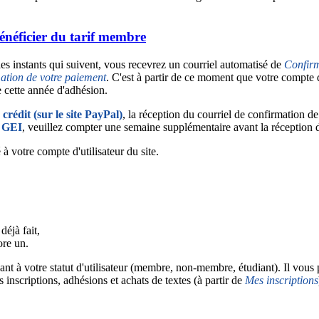
énéficier du tarif membre
les instants qui suivent, vous recevrez un courriel automatisé de
Confirm
ation de votre paiement
. C'est à partir de ce moment que votre compte 
e cette année d'adhésion.
crédit (sur le site PayPal)
, la réception du courriel de confirmation d
u GEI
, veuillez compter une semaine supplémentaire avant la réception 
à votre compte d'utilisateur du site.
déjà fait,
ore un.
ant à votre statut d'utilisateur (membre, non-membre, étudiant). Il vous
s inscriptions, adhésions et achats de textes (à partir de
Mes inscriptions