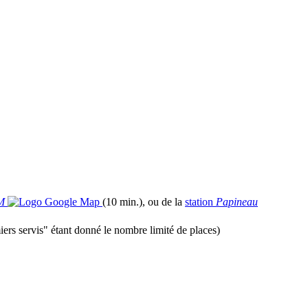
AM
(10 min.), ou de la
station
Papineau
iers servis" étant donné le nombre limité de places)