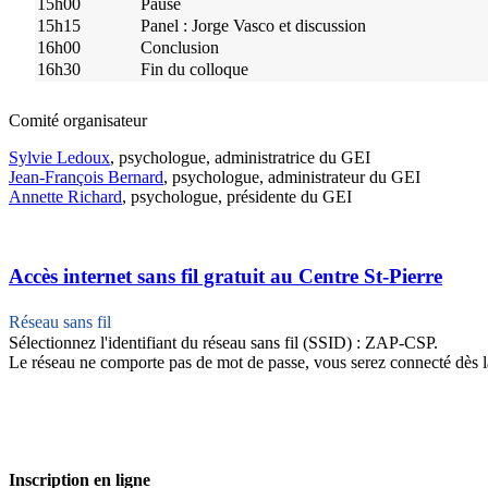
15h00
Pause
15h15
Panel : Jorge Vasco et discussion
16h00
Conclusion
16h30
Fin du colloque
Comité organisateur
Sylvie Ledoux
, psychologue, administratrice du GEI
Jean-François Bernard
, psychologue, administrateur du GEI
Annette Richard
, psychologue, présidente du GEI
Accès internet sans fil gratuit au Centre St-Pierre
Réseau sans fil
Sélectionnez l'identifiant du réseau sans fil (SSID) : ZAP-CSP.
Le réseau ne comporte pas de mot de passe, vous serez connecté dès la 
Inscription en ligne