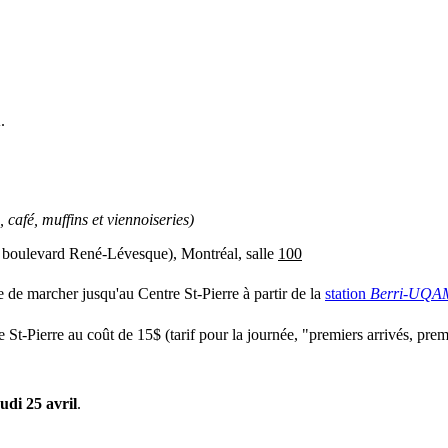
.
, café, muffins et viennoiseries)
 boulevard René-Lévesque), Montréal, salle
100
le de marcher jusqu'au Centre St-Pierre à partir de la
station
Berri-UQ
St-Pierre au coût de 15$ (tarif pour la journée, "premiers arrivés, prem
eudi 25 avril
.