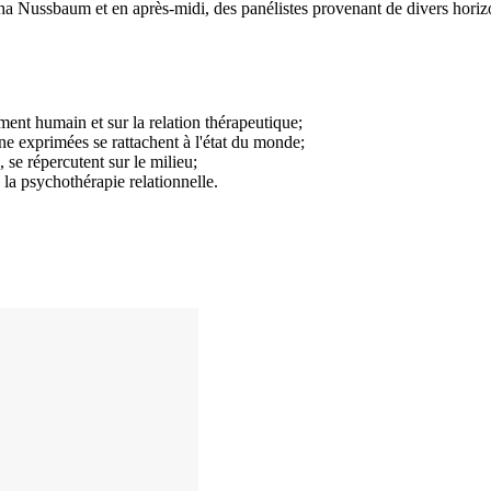
 Nussbaum et en après-midi, des panélistes provenant de divers horizo
ment humain et sur la relation thérapeutique;
ine exprimées se rattachent à l'état du monde;
 se répercutent sur le milieu;
la psychothérapie relationnelle.