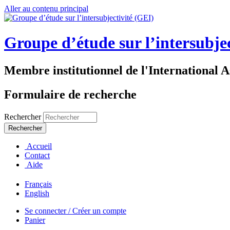
Aller au contenu principal
Groupe d’étude sur l’intersubje
Membre institutionnel de l'International A
Formulaire de recherche
Rechercher
Accueil
Contact
Aide
Français
English
Se connecter / Créer un compte
Panier