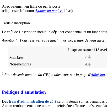
Avec paiement en ligne ou par la poste
(cliquer sur le bouton
Ajouter au panier
ci-bas)
Tarifs d'inscription
Le coût de l'inscription inclut un déjeuner continental, et un lunch four
Attention! :
Pour réserver votre lunch, il est nécessaire de vous inscri
Jusqu'au samedi 13 avri
1
75$
Membres
Non-membres
90$
1
Pour devenir membre du GEI, rendez-vous sur la page d'
Adhésion
.
Politique d'annulation
Des
frais d’administration de 25 $
seront retenus sur les demandes d
Aucun remboursement ne pourra toutefois être effectué après cette date.