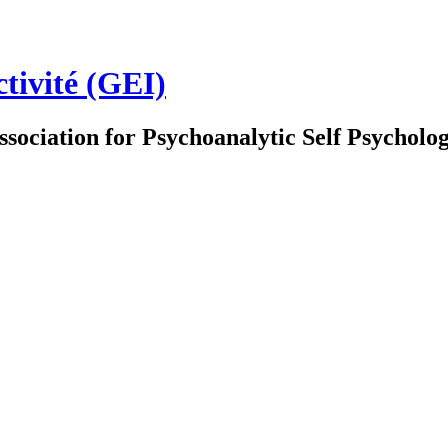
ctivité (GEI)
ssociation for Psychoanalytic Self Psychol