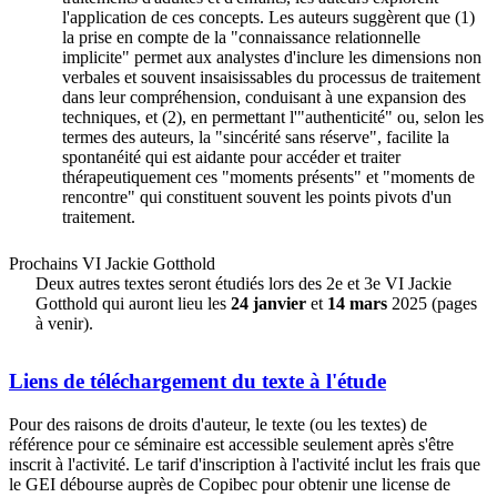
l'application de ces concepts. Les auteurs suggèrent que (1)
la prise en compte de la "connaissance relationnelle
implicite" permet aux analystes d'inclure les dimensions non
verbales et souvent insaisissables du processus de traitement
dans leur compréhension, conduisant à une expansion des
techniques, et (2), en permettant l'"authenticité" ou, selon les
termes des auteurs, la "sincérité sans réserve", facilite la
spontanéité qui est aidante pour accéder et traiter
thérapeutiquement ces "moments présents" et "moments de
rencontre" qui constituent souvent les points pivots d'un
traitement.
Prochains VI Jackie Gotthold
Deux autres textes seront étudiés lors des 2e et 3e VI Jackie
Gotthold qui auront lieu les
24 janvier
et
14 mars
2025 (pages
à venir).
Liens de téléchargement du texte à l'étude
Pour des raisons de droits d'auteur, le texte (ou les textes) de
référence pour ce séminaire est accessible seulement après s'être
inscrit à l'activité. Le tarif d'inscription à l'activité inclut les frais que
le GEI débourse auprès de Copibec pour obtenir une license de