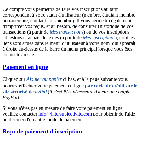
Ce compte vous permettra de faire vos inscriptions au tarif
correspondant à votre statut d'utilisateur (membre, étudiant membre,
non-membre, étudiant non-membre). Il vous permettra également
d'imprimer vos reçus, et au besoin, de consulter l'historique de vos
transactions (à partir de
Mes transactions
) ou de vos inscriptions,
adhésions et achats de textes (à partir de
Mes inscriptions
), dont les
liens sont situés dans le menu d'utilisateur à votre nom, qui apparaît
à droite au-dessus de la barre du menu principal lorsque vous êtes
connecté au site.
Paiement en ligne
Cliquez sur
Ajouter au panier
ci-bas, et à la page suivante vous
pourrez effectuer votre paiement en ligne
par carte de crédit sur le
site sécurisé de
ayPal
(
il n'est
PAS
nécessaire d'avoir un compte
PayPal
).
Si vous n'êtes pas en mesure de faire votre paiement en ligne,
veuillez contacter
info@intersubjectivite.com
pour obtenir de l'aide
ou discuter d'un autre mode de paiement.
Reçu de paiement d'inscription