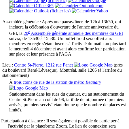
Assemblée générale :
Après une pause-dîner, de 12h à 13h30, qui
incluera la célébration d'ouverture de l'année anniversaire du
e
GEI, la
20
Assemblée générale annuelle des membres du GEI
suivra, de 13h30 à 15h30. Un buffet froid sera offert aux
membres en règle s'étant inscrits à l'activité du matin au plus tard
le mercredi 4 décembre et ayant alors confirmé leur participation
sur place et leur présence à l'AGA.
Lieu :
Centre St-Pierre
,
1212 rue Panet
(près
du boulevard René-Lévesque), Montréal, salle 1205 (à l'arrière du
stationnement)
À
trois coins de rue de la station de métro
Beaudry
Stationnement dans les rues du quartier, ou au stationnement du
Centre St-Pierre au coût de 9$, tarif de demi-journée ("premiers
arrivés, premiers servis" étant donné que le nombre de places est
limité).
Participation à distance :
Il sera également possible de participer à
l'activité par la plateforme Zoom. Le lien de connexion sera