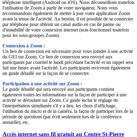
téléphone intelligent (Android ou iOS). Nous déconseillons toutefois
l'utilisation de Zoom à partir de votre navigateur. Nous vous
recommandons également de mettre à jour votre application Zoom
avant la tenue de l'activité. Au besoin, il est possible de se connecter
par téléphone pour obtenir un canal audio en cas de panne ou
d'instabilité de votre connexion internet (non-fonctionnel toutefois
pour les sous-groupes Zoom).
Connexion à Zoom :
Un lien de connexion est nécessaire pour vous joindre à une activité
du GEI sur Zoom. Ce lien de connexion sera envoyé aux
participants par courriel le lundi précédant l'activité et un rappel sera
fait une heure avant l'activité. Les participants recevront également
un guide détaillé sur la façon de se connecter.
Participation à une activité sur Zoom :
Le guide détaillé qui sera envoyé aux participants contient
également toutes les informations sur la façon de participer à une
activité se déroulant sur Zoom. Ce guide inclut le réglage de
l'interprétation simultanée s'il y a lieu, les choix d'affichage,
l'utilisation du micro et de la caméra, la façon de participer lors de la
période de questions (par écrit seulement lors de la conférence
annuelle), etc.
Accès internet sans fil gratuit au Centre St-Pierre