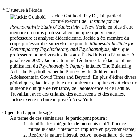
* L'auteure à l'étude
Jackie Gotthold, Psy.D., fait partie du
comité exécutif de l'
Institute for the
Psychoanalytic Study of Subjectivity
à New York, en plus d'être
membre du corps professoral en tant que superviseure,
professeure et analyste didacticienne. Jackie a été membre du
corps professoral et superviseure pour le
Minnesota Institute for
Contemporary Psychotherapy and Psychoanalysis
, ainsi que
professeure pour divers instituts aux États-Unis et à l'étranger. À
paraître en 2025, Jackie a terminé l'édition et la rédaction d'une
publication du
Psychoanalytic Inquiry
intitulée
The Balancing
Act: The Psychotherapeutic Process with Children and
Adolescents in Covid Times and Beyond
. En plus d'éditer divers
périodiques, Jackie a publié de nombreux chapitres et articles sur
la théorie clinique de l'enfance, de l'adolescence et de l'adulte.
Travaillant avec des enfants, des adolescents et des adultes,
Jackie exerce en bureau privé à New York.
Objectifs d’apprentissage
Au terme de ces séminaires, le participant pourra :
Identifier les catégories de moments et d’influence
mutuelle dans l’interaction implicite en psychothérapie;
Repérer la nature intersubjective, non-unitaire, de ces