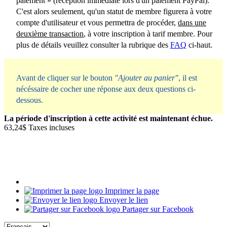
paiement » (réception immédiate lors d'un paiement PayPal).
C'est alors seulement, qu'un statut de membre figurera à votre
compte d'utilisateur et vous permettra de procéder,
dans une
deuxième transaction
, à votre inscription à tarif membre. Pour
plus de détails veuillez consulter la rubrique des
FAQ
ci-haut.
Avant de cliquer sur le bouton
"Ajouter au panier"
, il est
nécéssaire de cocher une réponse aux deux questions ci-
dessous.
La période d'inscription à cette activité est maintenant échue.
63,24$
Taxes incluses
Imprimer la page
Envoyer le lien
Partager sur Facebook