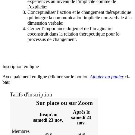
expériences au niveau de l’implicite comme de
l’explicite;
Conceptualiser l’action et le changement thérapeutique
qui intègre la communication implicite non-verbale à la
dimension verbale;
Cerner l’importance du jeu et de l’imaginaire
coconstruit dans la relation thérapeutique pour le
processus de changement.
Inscription en ligne
Avec paiement en ligne (cliquer sur le bouton
Ajouter au panier
ci-
bas)
Tarifs d'inscription
Sur place ou sur Zoom
Après le
Jusqu'au
samedi 23
samedi 23 nov.
nov.
Membres
45$
50$