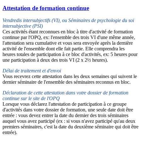
Attestation de formation continue
Vendredis intersubjectifs (VI), ou Séminaires de psychologie du soi
intersubjective (PSI)
Ces activités étant reconnues en bloc à titre d'activité de formation
continue par l'OPQ, ex: l'ensemble des trois VI d'une même année,
l'attestation sera cumulative et vous sera envoyée après la dernière
activité de l'ensemble dont elle fait partie. Elle comprendra les
heures totales de participation à ce bloc d'activités, ex: 5 heures pour
une participation à deux des trois VI (2 x 2½ heures).
Délai de traitement et d'envoi
Vous recevrez cette attestation dans les deux semaines qui suivent le
dernier séminaire de l'ensemble des séminaires reconnus en bloc.
Déclaration de cette attestation dans votre dossier de formation
continue sur le site de l'OPQ
Lorsque vous déclarez l'attestation de participation à ce groupe
d'activités dans votre dossier de formation, une seule date doit être
entrée : vous devez entrer la date du dernier des trois séminaires
auquel vous avez participé (ex : si vous n'avez participé qu'au deux
premiers séminaires, c'est la date du deuxième séminaire qui doit être
entrée).