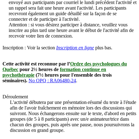
envoyé aux participants par courriel le lundi précédent l'activité et
un rappel sera fait une heure avant l'activité. Les participants
recevront également un guide détaillé sur la façon de se
connecter et de participer à l'activité.
Attention : si vous désirez participer à distance, veuillez vous
inscrire au plus tard une heure avant le début de l'activité afin de
recevoir votre lien de connexion.
Inscription :
Voir la section
Inscription en ligne
plus bas.
Cette activité est reconnue par l’
Ordre des psychologues du
Québec
pour 2½ heures de
formation continue en
psychothérapie
(7½ heures pour l'ensemble des trois
séminaires).
No OPQ : RA06480-24
.
Déroulement
L'activité débutera par une présentation-résumé du texte à l'étude
afin de l'avoir fraîchement en mémoire lors des discussions qui
suivront. Nous échangerons ensuite sur le texte, d'abord en petits
groupes (de 5 à 8 participants) avec un/e animateur/trice dans
chacun des groupes, puis après une pause, nous poursuivrons la
discussion en grand groupe.