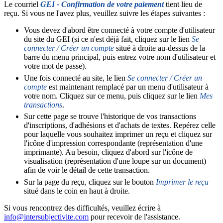
Le courriel
GEI - Confirmation de votre paiement
tient lieu de
reçu. Si vous ne l'avez plus, veuillez suivre les étapes suivantes :
Vous devez d'abord être connecté à votre compte d'utilisateur
du site du GEI (si ce n'est déjà fait, cliquez sur le lien
Se
connecter / Créer un compte
situé à droite au-dessus de la
barre du menu principal, puis entrez votre nom d'utilisateur et
votre mot de passe).
Une fois connecté au site, le lien
Se connecter / Créer un
compte
est maintenant remplacé par un menu d'utilisateur à
votre nom. Cliquez sur ce menu, puis cliquez sur le lien
Mes
transactions
.
Sur cette page se trouve l'historique de vos transactions
d'inscriptions, d'adhésions et d'achats de textes. Repérez celle
pour laquelle vous souhaitez imprimer un reçu et cliquez sur
l'icône d'impression correspondante (représentation d'une
imprimante). Au besoin, cliquez d'abord sur l'icône de
visualisation (représentation d'une loupe sur un document)
afin de voir le détail de cette transaction.
Sur la page du reçu, cliquez sur le bouton
Imprimer le reçu
situé dans le coin en haut à droite.
Si vous rencontrez des difficultés, veuillez écrire à
info@intersubjectivite.com
pour recevoir de l'assistance.