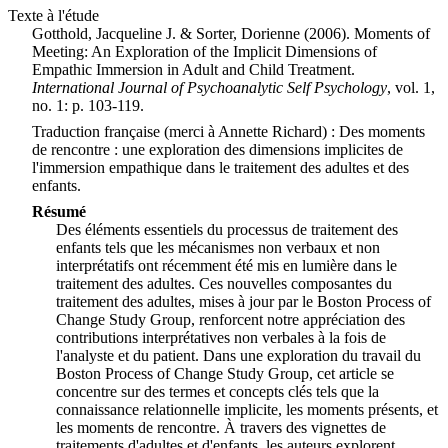
Texte à l'étude
Gotthold, Jacqueline J. & Sorter, Dorienne (2006).
Moments of
Meeting: An Exploration of the Implicit Dimensions of
Empathic Immersion in Adult and Child Treatment
.
International Journal of Psychoanalytic Self Psychology
, vol. 1,
no. 1: p. 103-119
.
Traduction française (merci à Annette Richard) :
Des moments
de rencontre : une exploration des dimensions implicites de
l'immersion empathique dans le traitement des adultes et des
enfants
.
Résumé
Des éléments essentiels du processus de traitement des
enfants tels que les mécanismes non verbaux et non
interprétatifs ont récemment été mis en lumière dans le
traitement des adultes. Ces nouvelles composantes du
traitement des adultes, mises à jour par le Boston Process of
Change Study Group, renforcent notre appréciation des
contributions interprétatives non verbales à la fois de
l'analyste et du patient. Dans une exploration du travail du
Boston Process of Change Study Group, cet article se
concentre sur des termes et concepts clés tels que la
connaissance relationnelle implicite, les moments présents, et
les moments de rencontre. À travers des vignettes de
traitements d'adultes et d'enfants, les auteurs explorent