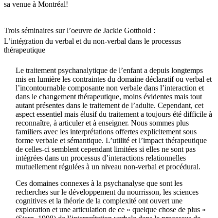
sa venue à Montréal!
Trois séminaires sur l’oeuvre de Jackie Gotthold :
L’intégration du verbal et du non-verbal dans le processus
thérapeutique
Le traitement psychanalytique de l’enfant a depuis longtemps
mis en lumière les contraintes du domaine déclaratif ou verbal et
l’incontournable composante non verbale dans l’interaction et
dans le changement thérapeutique, moins évidentes mais tout
autant présentes dans le traitement de l’adulte. Cependant, cet
aspect essentiel mais élusif du traitement a toujours été difficile à
reconnaître, à articuler et à enseigner. Nous sommes plus
familiers avec les interprétations offertes explicitement sous
forme verbale et sémantique. L’utilité et l’impact thérapeutique
de celles-ci semblent cependant limitées si elles ne sont pas
intégrées dans un processus d’interactions relationnelles
mutuellement régulées à un niveau non-verbal et procédural.
Ces domaines connexes à la psychanalyse que sont les
recherches sur le développement du nourrisson, les sciences
cognitives et la théorie de la complexité ont ouvert une
exploration et une articulation de ce « quelque chose de plus »