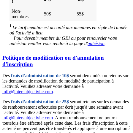
1
Non-
50$
55$
membres
1
Le tarif membre est accordé aux membres en règle de l'année
où l'activité a lieu.
Pour devenir membre du GEI ou pour renouveler votre
adhésion veuiller vous rendre à la page d'
adhésion
.
Politique de modification ou d'annulation
d'inscription
Des
frais d’administration de 10$
seront demandés ou retenus sur
les demandes de modification de modalité de participation à
l'activité. Veuillez adresser votre demande à
info@intersubjectivite.com
.
Des
frais d’administration de 25$
seront retenus sur les demandes
de remboursement effectuées par écrit jusqu'à une semaine avant
l'activité. Veuillez adresser votre demande à
info@intersubjectivite.com
. Aucun remboursement ne pourra
toutefois être effectué après cette date. Les frais d'inscription à cette
activité ne peuvent pas être transférés et appliqués à une inscription à