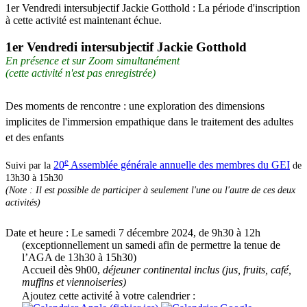
1er Vendredi intersubjectif Jackie Gotthold : La période d'inscription
à cette activité est maintenant échue.
1er Vendredi intersubjectif Jackie Gotthold
En présence et sur Zoom simultanément
(cette activité n'est pas enregistrée)
Des moments de rencontre : une exploration des dimensions
implicites de l'immersion empathique dans le traitement des adultes
et des enfants
e
20
Assemblée générale annuelle des membres du GEI
Suivi par la
de
13h30 à 15h30
(Note : Il est possible de participer à seulement l'une ou l'autre de ces deux
activités)
Date et heure :
Le samedi 7 décembre 2024, de 9h30 à 12h
(exceptionnellement un samedi afin de permettre la tenue de
l’AGA de 13h30 à 15h30)
Accueil dès 9h00,
déjeuner continental inclus (jus, fruits, café,
muffins et viennoiseries)
Ajoutez cette activité à votre calendrier :