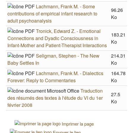
Lachmann, Frank M. - Some
96.26
contributions of empirical infant research to
Ko
adult psychoanalysis
Tronick, Edward Z. - Emotional
183.21
Connections and Dyadic Consciousness in
Ko
Infant-Mother and Patient-Therapist Interactions
Seligman, Stephen - The New
214.31
Baby Settles In
Ko
Lachmann, Frank M. - Dialectics
164.78
Forever: Reply to Commentaries
Ko
Traduction
27.5
des résumés des textes à l'étude du VI du 1er
Ko
février 2008
Imprimer la page
Envoyer le lien