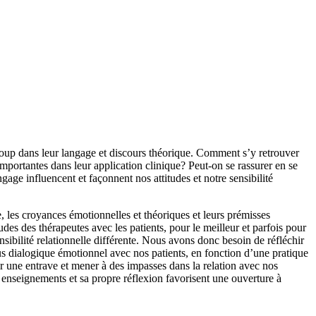
up dans leur langage et discours théorique. Comment s’y retrouver
importantes dans leur application clinique? Peut-on se rassurer en se
gage influencent et façonnent nos attitudes et notre sensibilité
, les croyances émotionnelles et théoriques et leurs prémisses
des des thérapeutes avec les patients, pour le meilleur et parfois pour
ensibilité relationnelle différente. Nous avons donc besoin de réfléchir
ssus dialogique émotionnel avec nos patients, en fonction d’une pratique
r une entrave et mener à des impasses dans la relation avec nos
 enseignements et sa propre réflexion favorisent une ouverture à