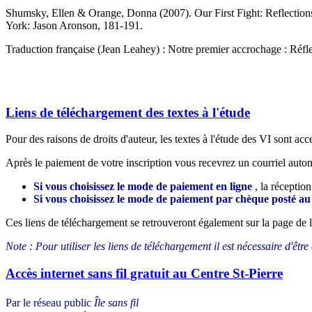
Shumsky, Ellen & Orange, Donna (2007).
Our First Fight: Reflectio
York: Jason Aronson, 181-191.
Traduction française (Jean Leahey) :
Notre premier accrochage : Réfle
Liens de téléchargement des textes à l'étude
Pour des raisons de droits d'auteur, les textes à l'étude des VI sont acces
Après le paiement de votre inscription vous recevrez un courriel automa
Si vous choisissez le mode de paiement en ligne
, la réceptio
Si vous choisissez le mode de paiement par chèque posté a
Ces liens de téléchargement se retrouveront également sur la page de 
Note : Pour utiliser les liens de téléchargement il est nécessaire d'être
Accès internet sans fil gratuit au Centre St-Pierre
Par le réseau public
Île sans fil