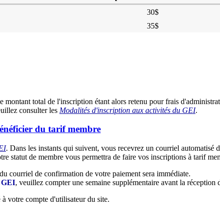
30$
35$
le montant total de l'inscription étant alors retenu pour frais d'admini
euillez consulter les
Modalités d'inscription aux activités du GEI
.
énéficier du tarif membre
EI
. Dans les instants qui suivent, vous recevrez un courriel automatisé
tre statut de membre vous permettra de faire vos inscriptions à tarif me
n du courriel de confirmation de votre paiement sera immédiate.
u GEI
, veuillez compter une semaine supplémentaire avant la réception 
à votre compte d'utilisateur du site.