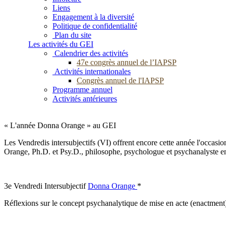
Liens
Engagement à la diversité
Politique de confidentialité
Plan du site
Les activités du GEI
Calendrier des activités
47e congrès annuel de l’IAPSP
Activités internationales
Congrès annuel de l'IAPSP
Programme annuel
Activités antérieures
« L'année Donna Orange » au GEI
Les Vendredis intersubjectifs (VI) offrent encore cette année l'occasi
Orange, Ph.D. et Psy.D., philosophe, psychologue et psychanalyste en Ca
3e Vendredi Intersubjectif
Donna Orange
*
Réflexions sur le concept psychanalytique de mise en acte (enactment)