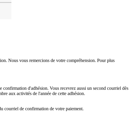
stration. Nous vous remercions de votre compréhension. Pour plus
 de confirmation d'adhésion. Vous recevrez aussi un second courriel dès
mbre aux activités de l'année de cette adhésion.
du courriel de confirmation de votre paiement.