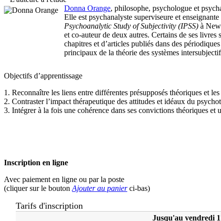
Donna Orange
, philosophe, psychologue et psych
Elle est psychanalyste superviseure et enseignante
Psychoanalytic Study of Subjectivity (IPSS)
à New 
et co-auteur de deux autres. Certains de ses livres
chapitres et d’articles publiés dans des périodiqu
principaux de la théorie des systèmes intersubjecti
Objectifs d’apprentissage
1. Reconnaître les liens entre différentes présupposés théoriques et les
2. Contraster l’impact thérapeutique des attitudes et idéaux du psycho
3. Intégrer à la fois une cohérence dans ses convictions théoriques et 
Inscription en ligne
Avec paiement en ligne ou par la poste
(cliquer sur le bouton
Ajouter au panier
ci-bas)
Tarifs d'inscription
Jusqu'au vendredi 