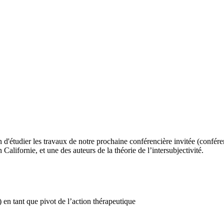
on d'étudier les travaux de notre prochaine conférencière invitée (confé
lifornie, et une des auteurs de la théorie de l’intersubjectivité.
 en tant que pivot de l’action thérapeutique