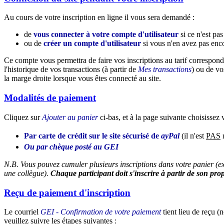
Au cours de votre inscription en ligne il vous sera demandé :
de
vous connecter à votre compte d'utilisateur
si ce n'est pas 
ou de
créer un compte d'utilisateur
si vous n'en avez pas enc
Ce compte vous permettra de faire vos inscriptions au tarif correspond
l'historique de vos transactions (à partir de
Mes transactions
) ou de vo
la marge droite lorsque vous êtes connecté au site.
Modalités de paiement
Cliquez sur
Ajouter au panier
ci-bas, et à la page suivante choisissez
Par carte de crédit sur le site sécurisé de
ayPal
(il n'est
PAS
n
Ou par chèque posté au GEI
N.B. Vous pouvez cumuler plusieurs inscriptions dans votre panier (ex
une collègue).
Chaque participant doit s'inscrire à partir de son prop
Reçu de paiement d'inscription
Le courriel
GEI - Confirmation de votre paiement
tient lieu de reçu (n
veuillez suivre les étapes suivantes :