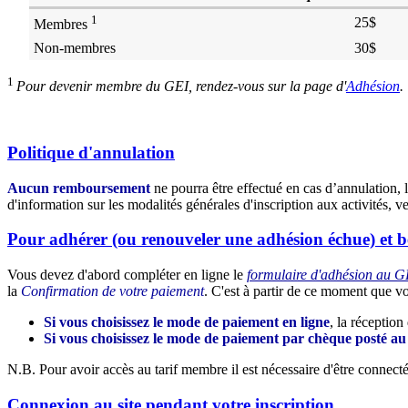
1
25$
Membres
Non-membres
30$
1
Pour devenir membre du GEI, rendez-vous sur la page d'
Adhésion
.
Politique d'annulation
Aucun remboursement
ne pourra être effectué en cas d’annulation, 
d'information sur les modalités générales d'inscription aux activités, v
Pour adhérer (ou renouveler une adhésion échue) et b
Vous devez d'abord compléter en ligne le
formulaire d'adhésion au G
la
Confirmation de votre paiement
. C'est à partir de ce moment que vo
Si vous choisissez le mode de paiement en ligne
, la réceptio
Si vous choisissez le mode de paiement par chèque posté a
N.B. Pour avoir accès au tarif membre il est nécessaire d'être connecté 
Connexion au site pendant votre inscription