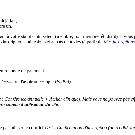
déjà fait,
ore un.
ant à votre statut d'utilisateur (membre, non-membre, étudiant). Il vous
s inscriptions, adhésions et achats de textes (à partir de
Mes inscriptions
 votre mode de paiement :
écessaire d'avoir un compte
PayPal)
 : Conférence annuelle + Atelier clinique). Mais vous ne pouvez pas eff
re compte d'utilisateur du site
.
e pas utiliser le courriel
GEI - Confirmation d'inscription (ou d'adhésio