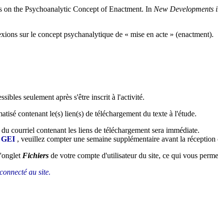
ns on the Psychoanalytic Concept of Enactment
. In
New Developments in
xions sur le concept psychanalytique de « mise en acte » (enactment)
.
sibles seulement après s'être inscrit à l'activité.
tisé contenant le(s) lien(s) de téléchargement du texte à l'étude.
n du courriel contenant les liens de téléchargement sera immédiate.
u GEI
, veuillez compter une semaine supplémentaire avant la réception 
l'onglet
Fichiers
de votre compte d'utilisateur du site, ce qui vous permet
 connecté au site.