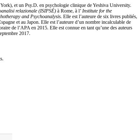
ork), et un Psy.D. en psychologie clinique de Yeshiva University.
coanalisi relazionale (ISIPSÉ)
à Rome, à l’
Institute for the
chotherapy and Psychoanalysis.
Elle est l’auteure de six livres publiés,
n Espagne et au Japon. Elle est l’auteure d’un nombre incalculable de
oraire de l’APA en 2015. Elle est connue en tant qu’une des auteurs
 septembre 2017.
s.