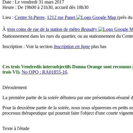
Date :
Le vendredi 31 mars 2017
Heure :
De 19h00 à 21h30, accueil dès 18h30
Lieu :
Centre St-Pierre
,
1212 rue Panet
(près du
À
trois coins de rue de la station de métro
Beaudry
Stationnement dans les rues du quartier, ou au stationnement du Centre 
Inscription :
Voir la section
Inscription en ligne
plus bas
Ces trois Vendredis intersubjectifs Donna Orange sont reconnus 
trois VI).
No OPQ : RA01855-16
.
Déroulement
La première partie de la soirée débutera par une présentation-résumé du 
Pour la deuxième partie de la soirée, nous nous séparerons en petits s
processus thérapeutique qui pourrait faire l'object d'une courte vigne
Texte à l'étude