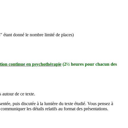
s" étant donné le nombre limité de places)
tion continue en psychothérapie
(2½ heures pour chacun des
s autour de ce texte.
entée, puis discutée à la lumière du texte étudié. Vous pensez à
communiquer les détails relatifs au format des présentations.