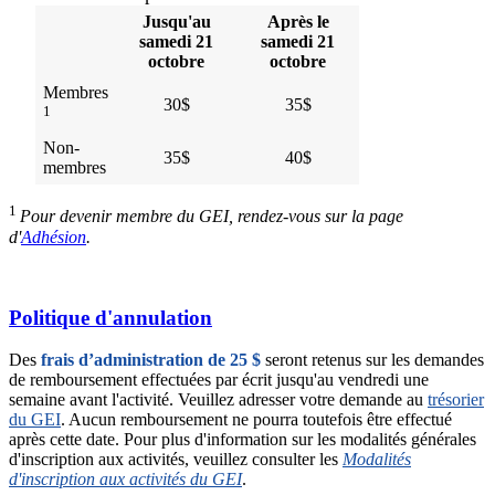
Jusqu'au
Après le
samedi 21
samedi 21
octobre
octobre
Membres
30$
35$
1
Non-
35$
40$
membres
1
Pour devenir membre du GEI, rendez-vous sur la page
d'
Adhésion
.
Politique d'annulation
Des
frais d’administration de 25 $
seront retenus sur les demandes
de remboursement effectuées par écrit jusqu'au vendredi une
semaine avant l'activité. Veuillez adresser votre demande au
trésorier
du GEI
. Aucun remboursement ne pourra toutefois être effectué
après cette date. Pour plus d'information sur les modalités générales
d'inscription aux activités, veuillez consulter les
Modalités
d'inscription aux activités du GEI
.