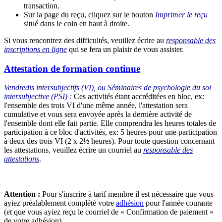
transaction.
Sur la page du reçu, cliquez sur le bouton
Imprimer le reçu
situé dans le coin en haut à droite.
Si vous rencontrez des difficultés, veuillez écrire au
responsable des
inscriptions en ligne
qui se fera un plaisir de vous assister.
Attestation de formation continue
Vendredis intersubjectifs (VI), ou Séminaires de psychologie du soi
intersubjective (PSI) :
Ces activités étant accréditées en bloc, ex:
l'ensemble des trois VI d'une même année, l'attestation sera
cumulative et vous sera envoyée après la dernière activité de
l'ensemble dont elle fait partie. Elle comprendra les heures totales de
participation à ce bloc d'activités, ex: 5 heures pour une participation
à deux des trois VI (2 x 2½ heures). Pour toute question concernant
les attestations, veuillez écrire un courriel au
responsable des
attestations
.
Attention :
Pour s'inscrire à tarif membre il est nécessaire que vous
ayiez préalablement complété votre
adhésion
pour l'année courante
(et que vous ayiez reçu le courriel de « Confirmation de paiement »
de votre adhésion).