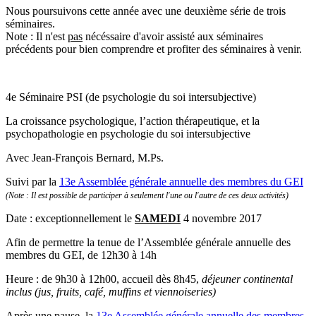
Nous poursuivons cette année avec une deuxième série de trois
séminaires.
Note : Il n'est
pas
nécéssaire d'avoir assisté aux séminaires
précédents pour bien comprendre et profiter des séminaires à venir.
4e Séminaire PSI (de psychologie du soi intersubjective)
La croissance psychologique, l’action thérapeutique, et la
psychopathologie en psychologie du soi intersubjective
Avec
Jean-François Bernard, M.Ps.
Suivi par la
13e Assemblée générale annuelle des membres du GEI
(Note : Il est possible de participer à seulement l'une ou l'autre de ces deux activités)
Date :
exceptionnellement le
SAMEDI
4 novembre 2017
Afin de permettre la tenue de l’Assemblée générale annuelle des
membres du GEI, de 12h30 à 14h
Heure :
de 9h30 à 12h00, accueil dès 8h45,
déjeuner continental
inclus (jus, fruits, café, muffins et viennoiseries)
Après une pause, la
13e Assemblée générale annuelle des membres