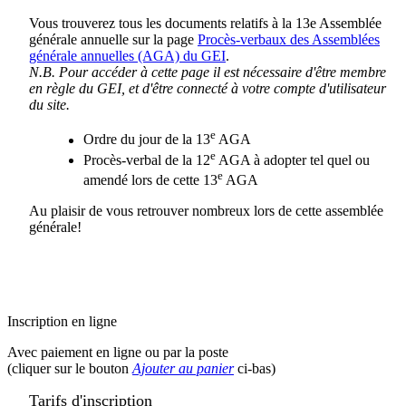
Vous trouverez tous les documents relatifs à la 13e Assemblée
générale annuelle sur la page
Procès-verbaux des Assemblées
générale annuelles (AGA) du GEI
.
N.B. Pour accéder à cette page il est nécessaire d'être membre
en règle du GEI, et d'être connecté à votre compte d'utilisateur
du site.
e
Ordre du jour de la 13
AGA
e
Procès-verbal de la 12
AGA à adopter tel quel ou
e
amendé lors de cette 13
AGA
Au plaisir de vous retrouver nombreux lors de cette assemblée
générale!
Inscription en ligne
Avec paiement en ligne ou par la poste
(cliquer sur le bouton
Ajouter au panier
ci-bas)
Tarifs d'inscription