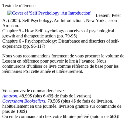
Texte de référence
Lessem, Peter
A. (2005).
Self Psychology: An Introduction
. New York: Jason
Aronson.
Chapitre 5 - How Self psychology conceives of psychological
growth and therapeutic action (pp. 79-95)
Chapitre 6 - Psychopathology: Disturbance and disorders of self-
experience (pp. 96-117)
Nous vous recommandons fortement de vous procurer le volume de
Lessem en référence pour pouvoir le lire à l’avance. Nous
continuerons d’utiliser ce livre comme référence de base pour les
Séminaires PSI cette année et ultérieurement.
Vous pouvez le commander chez :
Amazon
, 48,99$ (plus 6,49$ de frais de livraison)
Caversham Booksellers
, 70,50$ (plus 4$ de frais de livraison,
habituellement en une journée, livraison gratuite sur commande de
plus de 100$)
Ou en le commandant chez votre libraire préféré (autour de 66$)!