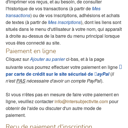
d'imprimer vos reçus, et au besoin, de consulter
l'historique de vos transactions (à partir de
Mes
transactions
) ou de vos inscriptions, adhésions et achats
de textes (à partir de
Mes inscriptions
), dont les liens sont
situés dans le menu d'utilisateur à votre nom, qui apparaît
à droite au-dessus de la barre du menu principal lorsque
vous êtes connecté au site.
Paiement en ligne
Cliquez sur
Ajouter au panier
ci-bas, et à la page
suivante vous pourrez effectuer votre paiement en ligne
par carte de crédit sur le site sécurisé de
ayPal
(
il
n'est
PAS
nécessaire d'avoir un compte PayPal
).
Si vous n'êtes pas en mesure de faire votre paiement en
ligne, veuillez contacter
info@intersubjectivite.com
pour
obtenir de l'aide ou discuter d'un autre mode de
paiement.
Reçu de paiement d'inscription