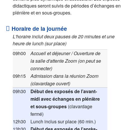
didactiques seront suivis de périodes d’échanges en
plénière et en sous-groupes.
Horaire de la journée
L'horaire inclut deux pauses de 20 minutes et une
heure de lunch (sur place)
09h00
Accueil et déjeuner / Ouverture de
la salle d'attente Zoom (on peut se
connecter)
09h15
Admission dans la réunion Zoom
(clavardage ouvert)
09h30
Début des exposés de l’avant-
midi avec échanges en plénière
et sous-groupes
(clavardage
fermé)
12h30
Lunch inclus sur place (60 min.)
13h30
Début des exposés de l’après-