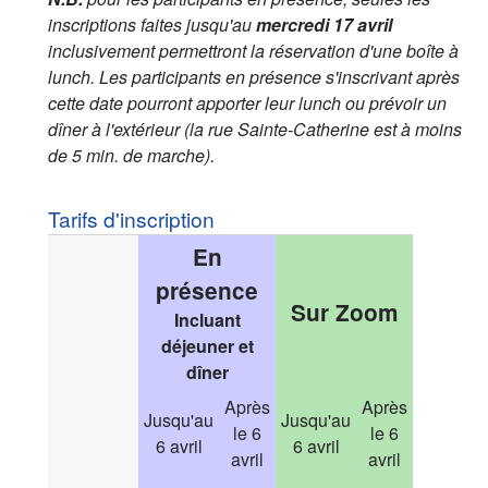
inscriptions faites jusqu'au
mercredi 17 avril
inclusivement permettront la réservation d'une boîte à
lunch. Les participants en présence s'inscrivant après
cette date pourront apporter leur lunch ou prévoir un
dîner à l'extérieur (la rue Sainte-Catherine est à moins
de 5 min. de marche).
Tarifs d'inscription
En
présence
Sur Zoom
Incluant
déjeuner et
dîner
Après
Après
Jusqu'au
Jusqu'au
le 6
le 6
6 avril
6 avril
avril
avril