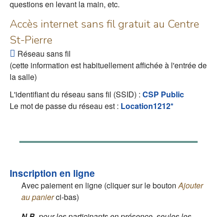
questions en levant la main, etc.
Accès internet sans fil gratuit au Centre
St-Pierre
Réseau sans fil
(cette information est habituellement affichée à l'entrée de
la salle)
L'identifiant du réseau sans fil (SSID) :
CSP Public
Le mot de passe du réseau est :
Location1212*
Inscription en ligne
Avec paiement en ligne (cliquer sur le bouton
Ajouter
au panier
ci-bas)
N.B.
pour les participants en présence, seules les