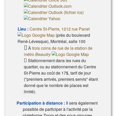
Lieu :
Centre St-Pierre
,
1212 rue Panet
(près du boulevard
René-Lévesque), Montréal, salle 100
À
trois coins de rue de la station de
métro
Beaudry
Stationnement dans les rues du
quartier, ou au stationnement du Centre
St-Pierre au coût de 17$, tarif de jour
("premiers arrivés, premiers servis" étant
donné que le nombre de places est
limité).
Participation à distance :
Il sera également
possible de participer à l'activité par la
plateforme Zoom et des sous-groupes