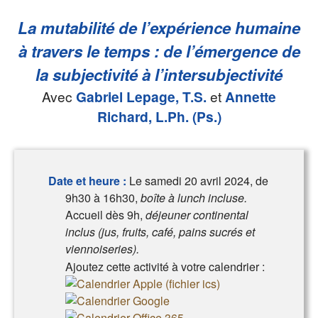
La mutabilité de l’expérience humaine
à travers le temps : de l’émergence de
la subjectivité à l’intersubjectivité
Avec
Gabriel Lepage, T.S.
et
Annette
Richard, L.Ph. (Ps.)
Date et heure :
Le samedi 20 avril 2024, de
9h30 à 16h30,
boîte à lunch incluse.
Accueil dès 9h,
déjeuner continental
inclus (jus, fruits, café, pains sucrés et
viennoiseries).
Ajoutez cette activité à votre calendrier :