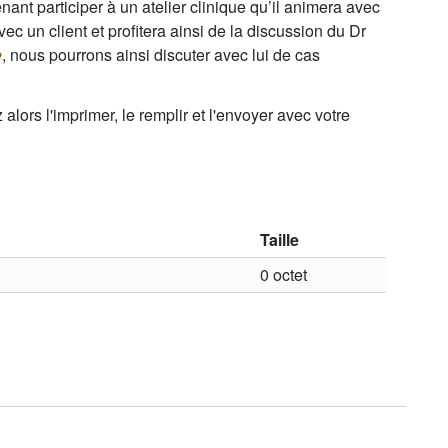
ant participer à un atelier clinique qu’il animera avec
 un client et profitera ainsi de la discussion du Dr
e
, nous pourrons ainsi discuter avec lui de cas
lors l'imprimer, le remplir et l'envoyer avec votre
Taille
0 octet