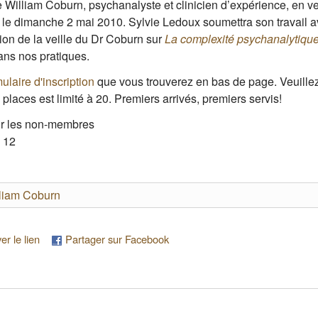
William Coburn, psychanalyste et clinicien d’expérience, en ven
le dimanche 2 mai 2010. Sylvie Ledoux soumettra son travail avec
on de la veille du Dr Coburn sur
La complexité psychanalytiqu
ans nos pratiques.
ulaire d'inscription
que vous trouverez en bas de page. Veuillez a
places est limité à 20. Premiers arrivés, premiers servis!
our les non-membres
e 12
illiam Coburn
r le lien
Partager sur Facebook