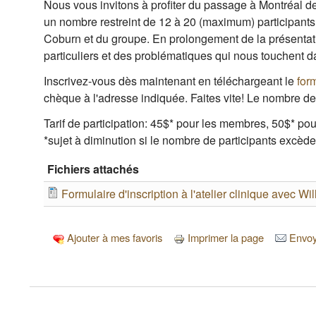
Nous vous invitons à profiter du passage à Montréal de 
un nombre restreint de 12 à 20 (maximum) participants 
Coburn et du groupe. En prolongement de la présentati
particuliers et des problématiques qui nous touchent d
Inscrivez-vous dès maintenant en téléchargeant le
form
chèque à l'adresse indiquée. Faites vite! Le nombre de 
Tarif de participation: 45$* pour les membres, 50$* p
*sujet à diminution si le nombre de participants excèd
Fichiers attachés
Formulaire d'inscription à l'atelier clinique avec W
Ajouter à mes favoris
Imprimer la page
Envoye