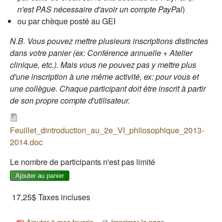
n'est PAS nécessaire d'avoir un compte PayPal
)
ou par chèque posté au GEI
N.B. Vous pouvez mettre plusieurs inscriptions distinctes
dans votre panier (ex: Conférence annuelle + Atelier
clinique, etc.). Mais vous ne pouvez pas y mettre plus
d'une inscription à une même activité, ex: pour vous et
une collègue. Chaque participant doit être inscrit à partir
de son propre compte d'utilisateur.
Feuillet_dintroduction_au_2e_VI_philosophique_2013-
2014.doc
Le nombre de participants n'est pas limité
17,25$
Taxes incluses
Ajouter à mes favoris
Imprimer la page