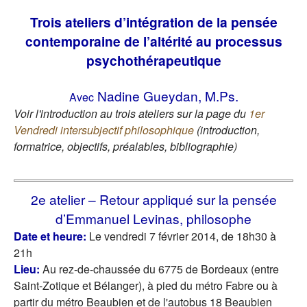
Trois ateliers d’intégration de la pensée
contemporaine de l’altérité au processus
psychothérapeutique
Nadine Gueydan, M.Ps.
Avec
Voir l'introduction au trois ateliers sur la page du
1er
Vendredi intersubjectif philosophique
(introduction,
formatrice, objectifs, préalables, bibliographie)
2e atelier – Retour appliqué sur la pensée
d’Emmanuel Levinas, philosophe
Date et heure:
Le vendredi 7 février 2014, de 18h30 à
21h
Lieu:
Au rez-de-chaussée du 6775 de Bordeaux (entre
Saint-Zotique et Bélanger), à pied du métro Fabre ou à
partir du métro Beaubien et de l'autobus 18 Beaubien