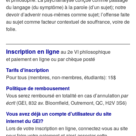
du langage (du symptôme) à la parole (d’un sujet); notre
devoir d’advenir nous-mêmes comme sujet; l’offense faite
au sujet comme facteur contextuel de souffrance, voire de
folie.
Inscription en ligne
au 2e VI philosophique
et paiement en ligne ou par chèque posté
Tarifs d'inscription
Pour tous (membres, non-membres, étudiants): 15$
Politique de rembousement
Vous serez remboursé en totalité en cas d’annulation
par
écrit
(GEI, 832 av. Bloomfield, Outremont, QC, H2V 3S6)
Vous avez déjà un compte d'utilisateur du site
internet du GEI?
Lors de votre inscription en ligne, connectez-vous au site
pour faire votre paiement et ainsi associer cette