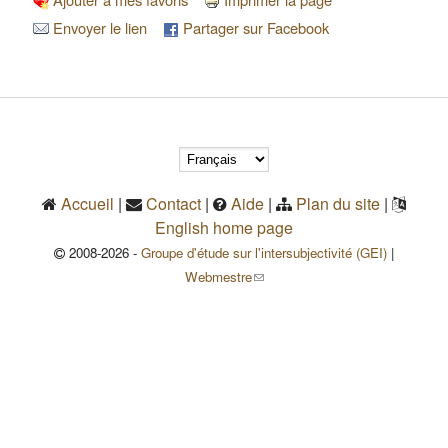
Envoyer le lien
Partager sur Facebook
Accueil
|
Contact
|
Aide
|
Plan du site
|
English home page
2008-2026 -
Groupe d'étude sur l'intersubjectivité (GEI)
|
(le lien envoie un courriel)
Webmestre