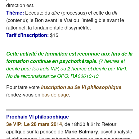
direction est.
Thème:
L’écoute du
dire
(processus) et celle du
dit
(contenu); le Bon avant le Vrai ou l’intelligible avant le
rationnel; la fondamentale dissymétrie.
Tarif d'inscription:
$15
Cette activité de formation est reconnue aux fins de la
formation continue en psychothérapie.
(7 heures et
demie pour les trois VIP, ou 2 heures et demie par VIP).
No de reconnaissance OPQ: RA00613-13
Pour faire votre
inscription au 2e VI philosophique
,
rendez-vous en
bas de page
.
Prochain VI philosophique
3e VIP: Le 28 mars 2014
, de 18h30 à 21h: Retour
appliqué sur la pensée de
Marie Balmary
, psychanalyste
et philosophe: La psychanalyse conçue comme passage