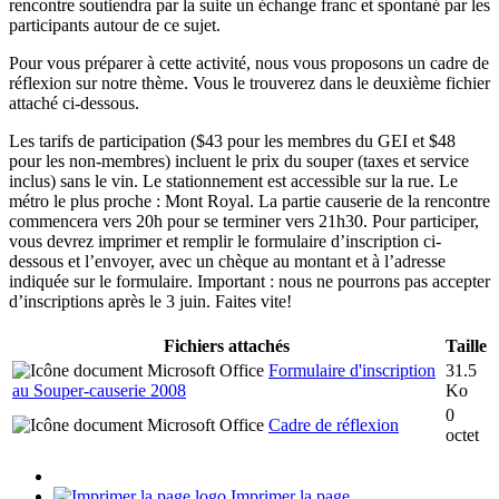
rencontre soutiendra par la suite un échange franc et spontané par les
participants autour de ce sujet.
Pour vous préparer à cette activité, nous vous proposons un cadre de
réflexion sur notre thème. Vous le trouverez dans le deuxième fichier
attaché ci-dessous.
Les tarifs de participation ($43 pour les membres du GEI et $48
pour les non-membres) incluent le prix du souper (taxes et service
inclus) sans le vin. Le stationnement est accessible sur la rue. Le
métro le plus proche : Mont Royal. La partie causerie de la rencontre
commencera vers 20h pour se terminer vers 21h30. Pour participer,
vous devrez imprimer et remplir le formulaire d’inscription ci-
dessous et l’envoyer, avec un chèque au montant et à l’adresse
indiquée sur le formulaire. Important : nous ne pourrons pas accepter
d’inscriptions après le 3 juin. Faites vite!
Fichiers attachés
Taille
Formulaire d'inscription
31.5
au Souper-causerie 2008
Ko
0
Cadre de réflexion
octet
Imprimer la page