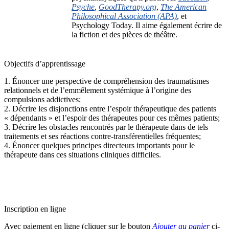
Psyche
,
GoodTherapy.org
,
The American
Philosophical Association (APA)
, et
Psychology Today
. Il aime également écrire de
la fiction et des pièces de théâtre.
Objectifs d’apprentissage
1. Énoncer une perspective de compréhension des traumatismes
relationnels et de l’emmêlement systémique à l’origine des
compulsions addictives;
2. Décrire les disjonctions entre l’espoir thérapeutique des patients
« dépendants » et l’espoir des thérapeutes pour ces mêmes patients;
3. Décrire les obstacles rencontrés par le thérapeute dans de tels
traitements et ses réactions contre-transférentielles fréquentes;
4. Énoncer quelques principes directeurs importants pour le
thérapeute dans ces situations cliniques difficiles.
Inscription en ligne
Avec paiement en ligne (cliquer sur le bouton
Ajouter au panier
ci-