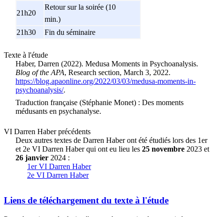
Retour sur la soirée (10
21h20
min.)
21h30
Fin du séminaire
Texte à l'étude
Haber, Darren (2022).
Medusa Moments in Psychoanalysis
.
Blog of the APA
, Research section, March 3, 2022.
https://blog.apaonline.org/2022/03/03/medusa-moments-in-
psychoanalysis/
.
Traduction française (Stéphanie Monet) :
Des moments
médusants en psychanalyse
.
VI Darren Haber précédents
Deux autres textes de Darren Haber ont été étudiés lors des 1er
et 2e VI Darren Haber qui ont eu lieu les
25 novembre
2023 et
26 janvier
2024 :
1er VI Darren Haber
2e VI Darren Haber
Liens de téléchargement du texte à l'étude