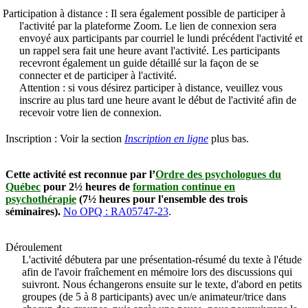
Participation à distance :
Il sera également possible de participer à
l'activité par la plateforme Zoom. Le lien de connexion sera
envoyé aux participants par courriel le lundi précédent l'activité et
un rappel sera fait une heure avant l'activité. Les participants
recevront également un guide détaillé sur la façon de se
connecter et de participer à l'activité.
Attention : si vous désirez participer à distance, veuillez vous
inscrire au plus tard une heure avant le début de l'activité afin de
recevoir votre lien de connexion.
Inscription :
Voir la section
Inscription en ligne
plus bas.
Cette activité est reconnue par l’
Ordre des psychologues du
Québec
pour 2½ heures de
formation continue en
psychothérapie
(7½ heures pour l'ensemble des trois
séminaires).
No OPQ : RA05747-23
.
Déroulement
L'activité débutera par une présentation-résumé du texte à l'étude
afin de l'avoir fraîchement en mémoire lors des discussions qui
suivront. Nous échangerons ensuite sur le texte, d'abord en petits
groupes (de 5 à 8 participants) avec un/e animateur/trice dans