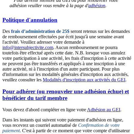
Pour devenir membre du GEI ou pour renouveler votre
adhésion veuiller vous rendre à la page d'
adhésion
.
Politique d'annulation
Des
frais d’administration de 25$
seront retenus sur les demandes
de remboursement effectuées par écrit jusqu'à une semaine avant
l'activité. Veuillez adresser votre demande à
info@intersubjectivite.com
. Aucun remboursement ne pourra
toutefois être effectué après cette date. N.B. lorsque vous annulez
votre participation à une activité, les frais d'inscription à cette activité
ne peuvent pas être transférés et appliqués à une inscription à une
autre activité, ni à l'inscription d'un autre participant. Pour plus
d'information sur les modalités générales d'inscription aux activités,
veuillez consulter les
Modalités d'inscription aux activités du GEI
.
Pour adhérer (ou renouveler une adhésion échue) et
bénéficier du tarif membre
Vous devez d'abord compléter en ligne votre
Adhésion au GEI
.
Dans les instants qui suivent votre paiement d'adhésion en ligne,
vous recevrez un courriel automatisé de
Confirmation de votre
paiement
. C'est à partir de ce moment que votre compte d'utilisateur