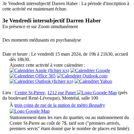
3e Vendredi intersubjectif Darren Haber : La période d'inscription à
cette activité est maintenant échue.
3e Vendredi intersubjectif Darren Haber
En présence et sur Zoom simultanément
Des moments médusants en psychanalyse
Date et heure :
Le vendredi 15 mars 2024, de 19h à 21h30, accueil
dès 18h30.
Ajoutez cette activité à votre calendrier :
Lieu :
Centre St-Pierre
,
1212 rue Panet
(près
du boulevard René-Lévesque), Montréal, salle 100
À
trois coins de rue de la station de métro
Beaudry
Stationnement dans les rues du quartier, ou au stationnement du
Centre St-Pierre au coût de 7$, tarif soir ("premiers arrivés,
premiers servis" étant donné que le nombre de places est limité).