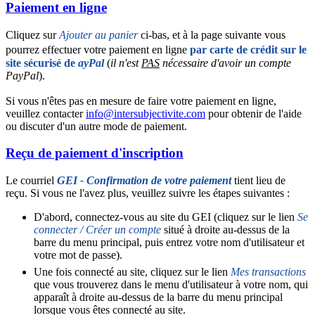
Paiement en ligne
Cliquez sur
Ajouter au panier
ci-bas, et à la page suivante vous
pourrez effectuer votre paiement en ligne
par carte de crédit sur le
site sécurisé de
ayPal
(
il n'est
PAS
nécessaire d'avoir un compte
PayPal
).
Si vous n'êtes pas en mesure de faire votre paiement en ligne,
veuillez contacter
info@intersubjectivite.com
pour obtenir de l'aide
ou discuter d'un autre mode de paiement.
Reçu de paiement d'inscription
Le courriel
GEI - Confirmation de votre paiement
tient lieu de
reçu. Si vous ne l'avez plus, veuillez suivre les étapes suivantes :
D'abord, connectez-vous au site du GEI (cliquez sur le lien
Se
connecter / Créer un compte
situé à droite au-dessus de la
barre du menu principal, puis entrez votre nom d'utilisateur et
votre mot de passe).
Une fois connecté au site, cliquez sur le lien
Mes transactions
que vous trouverez dans le menu d'utilisateur à votre nom, qui
apparaît à droite au-dessus de la barre du menu principal
lorsque vous êtes connecté au site.