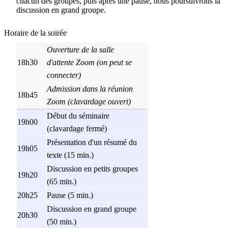
chacun des groupes, puis après une pause, nous poursuivrons la
discussion en grand groupe.
Horaire de la soirée
Ouverture de la salle
18h30
d'attente Zoom (on peut se
connecter)
Admission dans la réunion
18h45
Zoom (clavardage ouvert)
Début du séminaire
19h00
(clavardage fermé)
Présentation d'un résumé du
19h05
texte (15 min.)
Discussion en petits groupes
19h20
(65 min.)
20h25
Pause (5 min.)
Discussion en grand groupe
20h30
(50 min.)