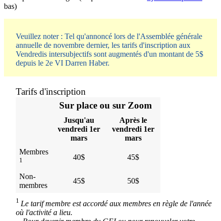
bas)
Veuillez noter : Tel qu'annoncé lors de l'Assemblée générale
annuelle de novembre dernier, les tarifs d'inscription aux
Vendredis intersubjectifs sont augmentés d'un montant de 5$
depuis le 2e VI Darren Haber.
Tarifs d'inscription
Sur place ou sur Zoom
Jusqu'au
Après le
vendredi 1er
vendredi 1er
mars
mars
Membres
40$
45$
1
Non-
45$
50$
membres
1
Le tarif membre est accordé aux membres en règle de l'année
où l'activité a lieu.