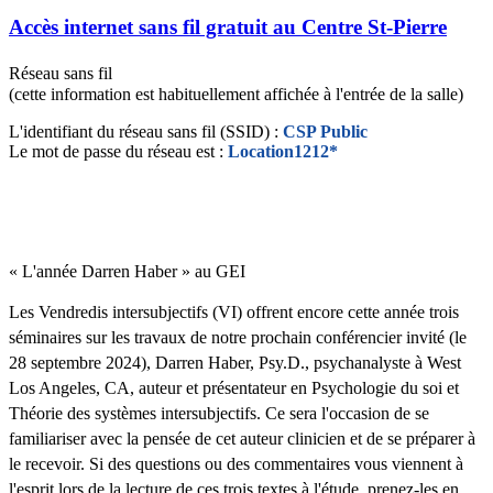
Accès internet sans fil gratuit au Centre St-Pierre
Réseau sans fil
(cette information est habituellement affichée à l'entrée de la salle)
L'identifiant du réseau sans fil (SSID) :
CSP Public
Le mot de passe du réseau est :
Location1212*
« L'année Darren Haber » au GEI
Les Vendredis intersubjectifs (VI) offrent encore cette année trois
séminaires sur les travaux de notre prochain conférencier invité (le
28 septembre 2024), Darren Haber, Psy.D., psychanalyste à West
Los Angeles, CA, auteur et présentateur en Psychologie du soi et
Théorie des systèmes intersubjectifs. Ce sera l'occasion de se
familiariser avec la pensée de cet auteur clinicien et de se préparer à
le recevoir. Si des questions ou des commentaires vous viennent à
l'esprit lors de la lecture de ces trois textes à l'étude, prenez-les en