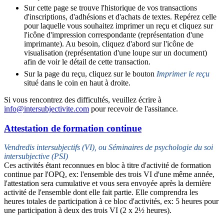
Sur cette page se trouve l'historique de vos transactions
d'inscriptions, d'adhésions et d'achats de textes. Repérez celle
pour laquelle vous souhaitez imprimer un reçu et cliquez sur
l'icône d'impression correspondante (représentation d'une
imprimante). Au besoin, cliquez d'abord sur l'icône de
visualisation (représentation d'une loupe sur un document)
afin de voir le détail de cette transaction.
Sur la page du reçu, cliquez sur le bouton
Imprimer le reçu
situé dans le coin en haut à droite.
Si vous rencontrez des difficultés, veuillez écrire à
info@intersubjectivite.com
pour recevoir de l'assitance.
Attestation de formation continue
Vendredis intersubjectifs (VI), ou Séminaires de psychologie du soi
intersubjective (PSI)
Ces activités étant reconnues en bloc à titre d'activité de formation
continue par l'OPQ, ex: l'ensemble des trois VI d'une même année,
l'attestation sera cumulative et vous sera envoyée après la dernière
activité de l'ensemble dont elle fait partie. Elle comprendra les
heures totales de participation à ce bloc d'activités, ex: 5 heures pour
une participation à deux des trois VI (2 x 2½ heures).