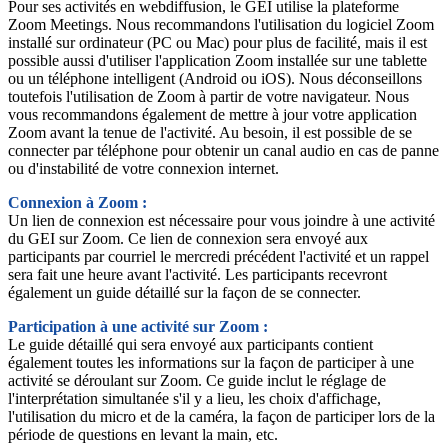
Pour ses activités en webdiffusion, le GEI utilise la plateforme
Zoom Meetings. Nous recommandons l'utilisation du logiciel Zoom
installé sur ordinateur (PC ou Mac) pour plus de facilité, mais il est
possible aussi d'utiliser l'application Zoom installée sur une tablette
ou un téléphone intelligent (Android ou iOS). Nous déconseillons
toutefois l'utilisation de Zoom à partir de votre navigateur. Nous
vous recommandons également de mettre à jour votre application
Zoom avant la tenue de l'activité. Au besoin, il est possible de se
connecter par téléphone pour obtenir un canal audio en cas de panne
ou d'instabilité de votre connexion internet.
Connexion à Zoom :
Un lien de connexion est nécessaire pour vous joindre à une activité
du GEI sur Zoom. Ce lien de connexion sera envoyé aux
participants par courriel le mercredi précédent l'activité et un rappel
sera fait une heure avant l'activité. Les participants recevront
également un guide détaillé sur la façon de se connecter.
Participation à une activité sur Zoom :
Le guide détaillé qui sera envoyé aux participants contient
également toutes les informations sur la façon de participer à une
activité se déroulant sur Zoom. Ce guide inclut le réglage de
l'interprétation simultanée s'il y a lieu, les choix d'affichage,
l'utilisation du micro et de la caméra, la façon de participer lors de la
période de questions en levant la main, etc.