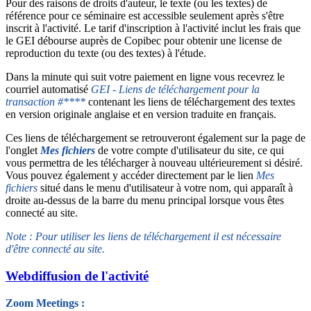
Pour des raisons de droits d'auteur, le texte (ou les textes) de
référence pour ce séminaire est accessible seulement après s'être
inscrit à l'activité. Le tarif d'inscription à l'activité inclut les frais que
le GEI débourse auprès de Copibec pour obtenir une license de
reproduction du texte (ou des textes) à l'étude.
Dans la minute qui suit votre paiement en ligne vous recevrez le
courriel automatisé
GEI - Liens de téléchargement pour la
transaction #****
contenant les liens de téléchargement des textes
en version originale anglaise et en version traduite en français.
Ces liens de téléchargement se retrouveront également sur la page de
l'onglet
Mes fichiers
de votre compte d'utilisateur du site, ce qui
vous permettra de les télécharger à nouveau ultérieurement si désiré.
Vous pouvez également y accéder directement par le lien
Mes
fichiers
situé dans le menu d'utilisateur à votre nom, qui apparaît à
droite au-dessus de la barre du menu principal lorsque vous êtes
connecté au site.
Note : Pour utiliser les liens de téléchargement il est nécessaire
d'être connecté au site.
Webdiffusion de l'activité
Zoom Meetings :