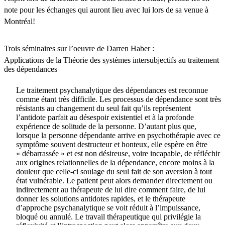
note pour les échanges qui auront lieu avec lui lors de sa venue à
Montréal!
Trois séminaires sur l’oeuvre de Darren Haber :
Applications de la Théorie des systèmes intersubjectifs au traitement
des dépendances
Le traitement psychanalytique des dépendances est reconnue
comme étant très difficile. Les processus de dépendance sont très
résistants au changement du seul fait qu’ils représentent
l’antidote parfait au désespoir existentiel et à la profonde
expérience de solitude de la personne. D’autant plus que,
lorsque la personne dépendante arrive en psychothérapie avec ce
symptôme souvent destructeur et honteux, elle espère en être
« débarrassée » et est non désireuse, voire incapable, de réfléchir
aux origines relationnelles de la dépendance, encore moins à la
douleur que celle-ci soulage du seul fait de son aversion à tout
état vulnérable. Le patient peut alors demander directement ou
indirectement au thérapeute de lui dire comment faire, de lui
donner les solutions antidotes rapides, et le thérapeute
d’approche psychanalytique se voit réduit à l’impuissance,
bloqué ou annulé. Le travail thérapeutique qui privilégie la