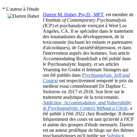
* L'auteur à l'étude
Darren M. Haber, Psy.D., MFT
, est membre de
l’
Institute of Contemporary Psychoanalysis
(ICP)
et psychanalyste exerçant à West Los
Angeles, CA. Il se spécialise dans le traitement
des traumatismes du développement, de la
toxicomanie (incluant les enfants et partenaires
d'alcooliques), de l'anxiété/dépression, et dans
l'intervention auprès des hommes. Son article
Accommodating Brandchaft
a été publié dans
le
Psychoanalytic Inquiry
, et ses articles
Yearning for Godot
et
Intimate Strangers
qui
ont été publiés dans
Psychoanalysis, Self and
Context
ont respectivement remporté le prix du
meilleur essai commémoratif Dr Daphne C.
Stolorow en 2017 et 2018. Son livre sur le
traitement analytique de la toxicomanie,
Addiction, Accommodation, and Vulnerability
in Psychoanalysis: Centers Without a Circle
, a
été publié à l'été 2022 chez Routledge. Il donne
fréquemment des cours en tant qu'invité à l'ICP
et anime des groupes d'étude mensuels. Darren
est un auteur prolifique de blogs sur des thèmes
psychanalytiques qu'il publie sur
Substack
,